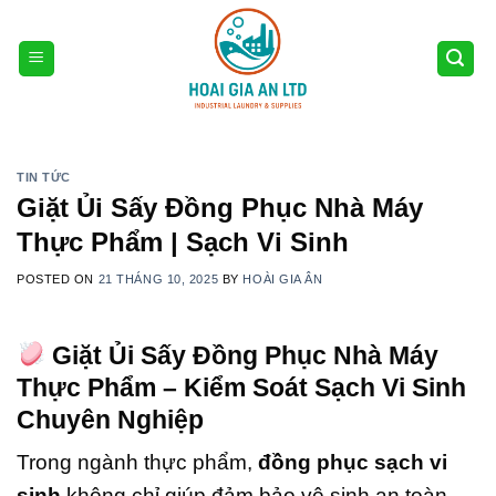
Skip
to
content
TIN TỨC
Giặt Ủi Sấy Đồng Phục Nhà Máy
Thực Phẩm | Sạch Vi Sinh
POSTED ON
21 THÁNG 10, 2025
BY
HOÀI GIA ÂN
Giặt Ủi Sấy Đồng Phục Nhà Máy
Thực Phẩm – Kiểm Soát Sạch Vi Sinh
Chuyên Nghiệp
Trong ngành thực phẩm,
đồng phục sạch vi
sinh
không chỉ giúp đảm bảo vệ sinh an toàn