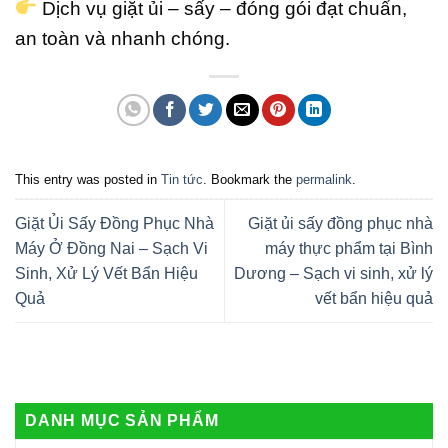
Dịch vụ giặt ủi – sấy – đóng gói đạt chuẩn,
an toàn và nhanh chóng.
This entry was posted in
Tin tức
. Bookmark the
permalink
.
Giặt Ủi Sấy Đồng Phục Nhà
Giặt ủi sấy đồng phục nhà
Máy Ở Đồng Nai – Sạch Vi
máy thực phẩm tại Bình
Sinh, Xử Lý Vết Bẩn Hiệu
Dương – Sạch vi sinh, xử lý
Quả
vết bẩn hiệu quả
DANH MỤC SẢN PHẨM