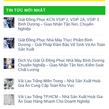
TIN TỨC MỚI NHẤT
Giặt Đồng Phục KCN VSIP 2, VSIP 2A, VSIP 3
Bình Dương – Giao Nhận Tận Nơi, Chuyên
Nghiệp
Giặt Đồng Phục Nhà Máy Thực Phẩm Bình
Dương – Giải Pháp Đảm Bảo Vệ Sinh Và An Toàn
Sản Xuất
Dịch Vụ Giặt Ủi Đồng Phục Nhà Máy Bình Dương
Chuyên Nghiệp – Giao Nhận Tận Nơi, Kiểm Soát
Chất Lượng
Vải Lau Trắng Miền Trung – Nhà Sản Xuất Hoài
Gia Ân Cung Cấp Toàn Khu Vực
Vải Lau Trắng TP.HCM – Nhà Sản Xuất Hoài Gia
Ân Giao Hàng Nhanh Cho Doanh Nghiệp