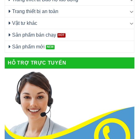
Trang thiết bị an toàn
Vật tư khác
Sản phẩm bán chạy
Sản phẩm mới
HỖ TRỢ TRỰC TUYẾN