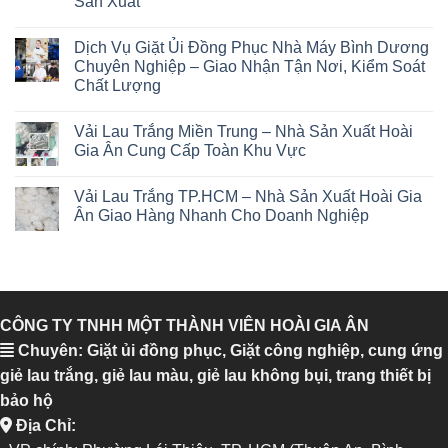
Sản Xuất
Dịch Vụ Giặt Ủi Đồng Phục Nhà Máy Bình Dương
Chuyên Nghiệp – Giao Nhận Tận Nơi, Kiểm Soát
Chất Lượng
Vải Lau Trắng Miền Trung – Nhà Sản Xuất Hoài
Gia Ân Cung Cấp Toàn Khu Vực
Vải Lau Trắng TP.HCM – Nhà Sản Xuất Hoài Gia
Ân Giao Hàng Nhanh Cho Doanh Nghiệp
CÔNG TY TNHH MỘT THÀNH VIÊN HOÀI GIA ÂN
Chuyên: Giặt ủi đồng phục, Giặt công nghiệp, cung ứng
giẻ lau trắng, giẻ lau màu, giẻ lau không bụi, trang thiết bị
bảo hộ
Địa Chỉ: