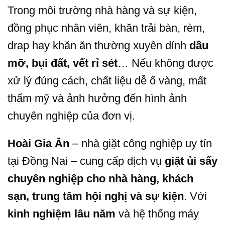
Trong môi trường nhà hàng và sự kiện,
đồng phục nhân viên, khăn trải bàn, rèm,
drap hay khăn ăn thường xuyên dính
dầu
mỡ, bụi đất, vết rỉ sét
… Nếu không được
xử lý đúng cách, chất liệu dễ ố vàng, mất
thẩm mỹ và ảnh hưởng đến hình ảnh
chuyên nghiệp của đơn vị.
Hoài Gia Ân
– nhà giặt công nghiệp uy tín
tại Đồng Nai – cung cấp dịch vụ
giặt ủi sấy
chuyên nghiệp cho nhà hàng, khách
sạn, trung tâm hội nghị và sự kiện
. Với
kinh nghiệm lâu năm
và hệ thống máy