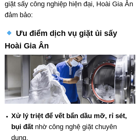
giặt sấy công nghiệp hiện đại, Hoài Gia Ân
đảm bảo:
Ưu điểm dịch vụ giặt ủi sấy
Hoài Gia Ân
Xử lý triệt để vết bẩn dầu mỡ, rỉ sét,
bụi đất
nhờ công nghệ giặt chuyên
dụng.