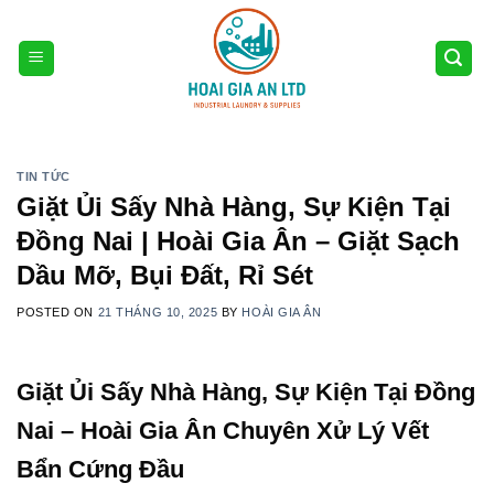
Skip
to
content
TIN TỨC
Giặt Ủi Sấy Nhà Hàng, Sự Kiện Tại
Đồng Nai | Hoài Gia Ân – Giặt Sạch
Dầu Mỡ, Bụi Đất, Rỉ Sét
POSTED ON
21 THÁNG 10, 2025
BY
HOÀI GIA ÂN
Giặt Ủi Sấy Nhà Hàng, Sự Kiện Tại Đồng
Nai – Hoài Gia Ân Chuyên Xử Lý Vết
Bẩn Cứng Đầu