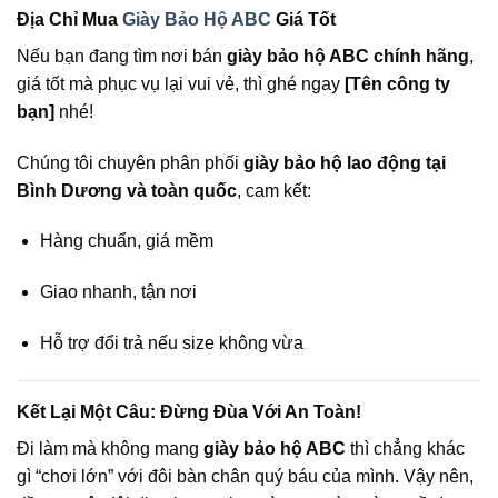
Địa Chỉ Mua
Giày Bảo Hộ ABC
Giá Tốt
Nếu bạn đang tìm nơi bán
giày bảo hộ ABC chính hãng
,
giá tốt mà phục vụ lại vui vẻ, thì ghé ngay
[Tên công ty
bạn]
nhé!
Chúng tôi chuyên phân phối
giày bảo hộ lao động tại
Bình Dương và toàn quốc
, cam kết:
Hàng chuẩn, giá mềm
Giao nhanh, tận nơi
Hỗ trợ đổi trả nếu size không vừa
Kết Lại Một Câu: Đừng Đùa Với An Toàn!
Đi làm mà không mang
giày bảo hộ ABC
thì chẳng khác
gì “chơi lớn” với đôi bàn chân quý báu của mình. Vậy nên,