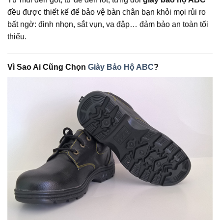
đều được thiết kế để bảo vệ bàn chân bạn khỏi mọi rủi ro
bất ngờ: đinh nhọn, sắt vụn, va đập… đảm bảo an toàn tối
thiểu.
Vì Sao Ai Cũng Chọn
Giày Bảo Hộ ABC
?