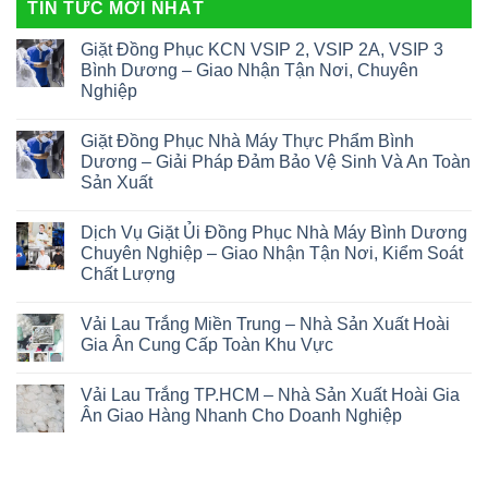
TIN TỨC MỚI NHẤT
Giặt Đồng Phục KCN VSIP 2, VSIP 2A, VSIP 3
Bình Dương – Giao Nhận Tận Nơi, Chuyên
Nghiệp
Giặt Đồng Phục Nhà Máy Thực Phẩm Bình
Dương – Giải Pháp Đảm Bảo Vệ Sinh Và An Toàn
Sản Xuất
Dịch Vụ Giặt Ủi Đồng Phục Nhà Máy Bình Dương
Chuyên Nghiệp – Giao Nhận Tận Nơi, Kiểm Soát
Chất Lượng
Vải Lau Trắng Miền Trung – Nhà Sản Xuất Hoài
Gia Ân Cung Cấp Toàn Khu Vực
Vải Lau Trắng TP.HCM – Nhà Sản Xuất Hoài Gia
Ân Giao Hàng Nhanh Cho Doanh Nghiệp