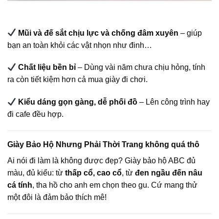
Mũi và đế sắt chịu lực và chống đâm xuyên
– giúp
bạn an toàn khỏi các vật nhọn như đinh…
Chất liệu bền bỉ
– Dùng vài năm chưa chịu hỏng, tính
ra còn tiết kiệm hơn cả mua giày đi chơi.
Kiểu dáng gọn gàng, dễ phối đồ
– Lên công trình hay
đi cafe đều hợp.
Giày Bảo Hộ Nhưng Phải Thời Trang không quá thô
Ai nói đi làm là không được đẹp? Giày bảo hộ ABC đủ
màu, đủ kiểu: từ
thấp cổ, cao cổ
, từ
đen ngầu đến nâu
cá tính
, tha hồ cho anh em chọn theo gu. Cứ mang thử
một đôi là đảm bảo thích mê!