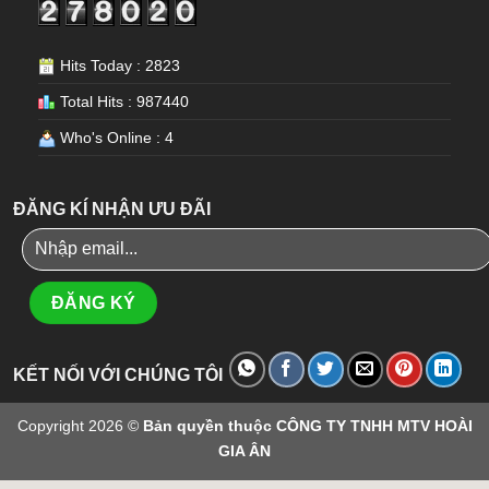
Hits Today : 2823
Total Hits : 987440
Who's Online : 4
ĐĂNG KÍ NHẬN ƯU ĐÃI
KẾT NỐI VỚI CHÚNG TÔI
Copyright 2026 ©
Bản quyền thuộc CÔNG TY TNHH MTV HOÀI
GIA ÂN