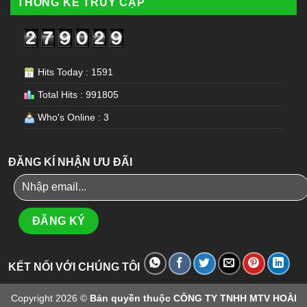
THỐNG KÊ TRUY CẬP
Hits Today : 1591
Total Hits : 991805
Who's Online : 3
ĐĂNG KÍ NHẬN ƯU ĐÃI
KẾT NỐI VỚI CHÚNG TÔI
Copyright 2026 ©
Bản quyền thuộc CÔNG TY TNHH MTV HOÀI