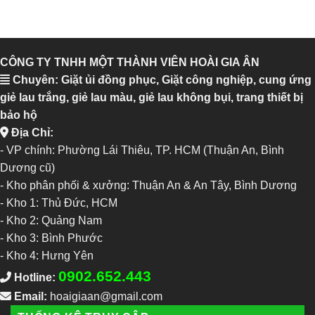
CÔNG TY TNHH MỘT THÀNH VIÊN HOÀI GIA ÂN
Chuyên: Giặt ủi đồng phục, Giặt công nghiệp, cung ứng
giẻ lau trắng, giẻ lau màu, giẻ lau không bụi, trang thiết bị
bảo hộ
Địa Chỉ:
- VP chính: Phường Lái Thiêu, TP. HCM (Thuận An, Bình
Dương cũ)
- Kho phân phối & xưởng: Thuận An & An Tây, Bình Dương
-
Kho 1: Thủ Đức, HCM
-
Kho 2: Quảng Nam
-
Kho 3: Bình Phước
-
Kho 4: Hưng Yên
0902.652.443
Hotline:
Email:
hoaigiaan@gmail.com