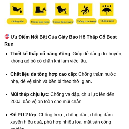
Ưu Điểm Nổi Bật Của Giày Bảo Hộ Thấp Cổ Best
Run
Thiết kế thấp cổ năng động
: Giúp dễ dàng di chuyển,
không gò bó cổ chân khi làm việc lâu.
Chất liệu da tổng hợp cao cấp
: Chống thấm nước
nhẹ, dễ vệ sinh và bền bỉ theo thời gian.
Mũi thép chịu lực
: Chống va đập, chịu lực lên đến
200J, bảo vệ an toàn cho mũi chân.
Đế PU 2 lớp
: Chống trượt, chống dầu, chống đâm
xuyên hiệu quả, phù hợp nhiều loại mặt sàn công