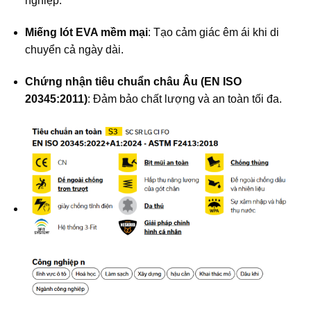
nghiệp.
Miếng lót EVA mềm mại
: Tạo cảm giác êm ái khi di
chuyển cả ngày dài.
Chứng nhận tiêu chuẩn châu Âu (EN ISO
20345:2011)
: Đảm bảo chất lượng và an toàn tối đa.