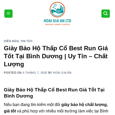
Skip
to
content
DIỄN ĐÀN
,
TIN TỨC
Giày Bảo Hộ Thấp Cổ Best Run Giá
Tốt Tại Bình Dương | Uy Tín – Chất
Lượng
POSTED ON
6 THÁNG 7, 2025
BY
HOÀI GIA ÂN
Giày Bảo Hộ Thấp Cổ Best Run Giá Tốt Tại
Bình Dương
Nếu bạn đang tìm kiếm một đôi
giày bảo hộ chất lượng,
giá tốt
và phù hợp với nhiều môi trường làm việc tại Bình