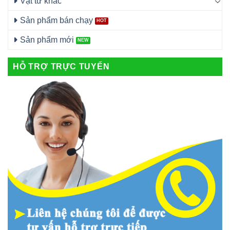
Vật tư khác
Sản phẩm bán chạy
Sản phẩm mới
HỖ TRỢ TRỰC TUYẾN