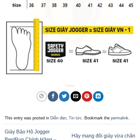
This entry was posted in
Diễn đàn
,
Tin tức
. Bookmark the
permalink
.
Giày Bảo Hộ Jogger
Hãy mang đôi giày vừa chân
BestRun Chính Hãng –