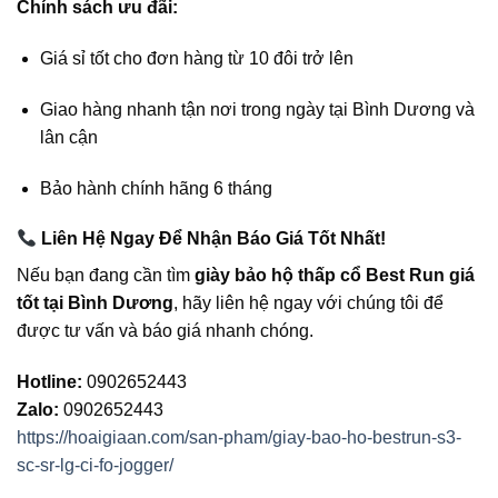
Chính sách ưu đãi:
Giá sỉ tốt cho đơn hàng từ 10 đôi trở lên
Giao hàng nhanh tận nơi trong ngày tại Bình Dương và
lân cận
Bảo hành chính hãng 6 tháng
Liên Hệ Ngay Để Nhận Báo Giá Tốt Nhất!
Nếu bạn đang cần tìm
giày bảo hộ thấp cổ Best Run giá
tốt tại Bình Dương
, hãy liên hệ ngay với chúng tôi để
được tư vấn và báo giá nhanh chóng.
Hotline:
0902652443
Zalo:
0902652443
https://hoaigiaan.com/san-pham/giay-bao-ho-bestrun-s3-
sc-sr-lg-ci-fo-jogger/