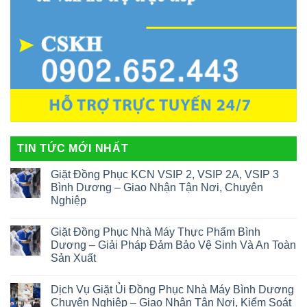
TIN TỨC MỚI NHẤT
Giặt Đồng Phục KCN VSIP 2, VSIP 2A, VSIP 3
Bình Dương – Giao Nhận Tận Nơi, Chuyên
Nghiệp
Giặt Đồng Phục Nhà Máy Thực Phẩm Bình
Dương – Giải Pháp Đảm Bảo Vệ Sinh Và An Toàn
Sản Xuất
Dịch Vụ Giặt Ủi Đồng Phục Nhà Máy Bình Dương
Chuyên Nghiệp – Giao Nhận Tận Nơi, Kiểm Soát