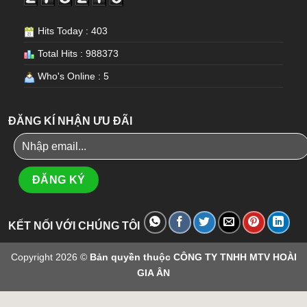
Hits Today : 403
Total Hits : 988373
Who's Online : 5
ĐĂNG KÍ NHẬN ƯU ĐÃI
KẾT NỐI VỚI CHÚNG TÔI
Copyright 2026 ©
Bản quyền thuộc CÔNG TY TNHH MTV HOÀI
GIA ÂN