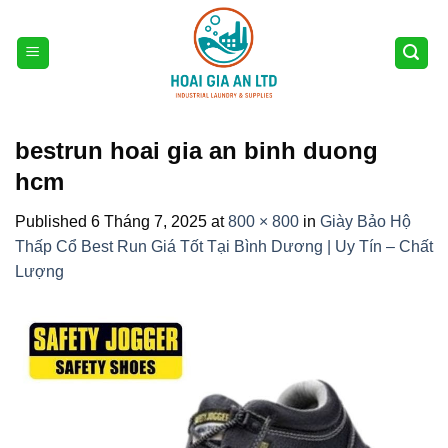
Skip
to
content
bestrun hoai gia an binh duong
hcm
Published
6 Tháng 7, 2025
at
800 × 800
in
Giày Bảo Hộ
Thấp Cổ Best Run Giá Tốt Tại Bình Dương | Uy Tín – Chất
Lượng