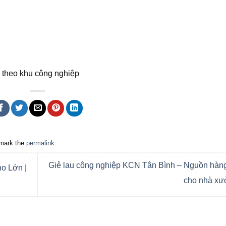
 theo khu công nghiệp
mark the
permalink
.
Giẻ lau công nghiệp KCN Tân Bình – Nguồn hàng
o Lớn |
cho nhà x