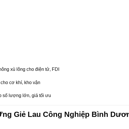
không xù lông cho điện tử, FDI
cho cơ khí, kho vận
 số lượng lớn, giá tối ưu
 Ứng Giẻ Lau Công Nghiệp Bình Dươ