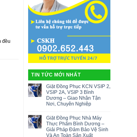
n đều
TIN TỨC MỚI NHẤT
Giặt Đồng Phục KCN VSIP 2,
VSIP 2A, VSIP 3 Bình
Dương – Giao Nhận Tận
Nơi, Chuyên Nghiệp
Giặt Đồng Phục Nhà Máy
Thực Phẩm Bình Dương –
Giải Pháp Đảm Bảo Vệ Sinh
Và An Toàn Sản Xuất