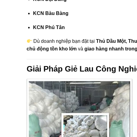
KCN Bàu Bàng
KCN Phú Tân
Dù doanh nghiệp bạn đặt tại
Thủ Dầu Một, Thu
chủ động tồn kho lớn
và
giao hàng nhanh tron
Giải Pháp Giẻ Lau Công Ngh