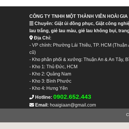
CÔNG TY TNHH MỘT THÀNH VIÊN HOÀI GIA
Chuyên: Giặt ủi đồng phục, Giặt công nghi
lau trắng, giẻ lau màu, giẻ lau không bụi, trang
Địa Chỉ:
- VP chính: Phường Lái Thiêu, TP. HCM (Thuận
cũ)
- Kho phân phối & xưởng: Thuận An & An Tây, 
-
Kho 1: Thủ Đức, HCM
-
Kho 2: Quảng Nam
-
Kho 3: Bình Phước
-
Kho 4: Hưng Yên
0902.652.443
Hotline:
Email:
hoaigiaan@gmail.com
C