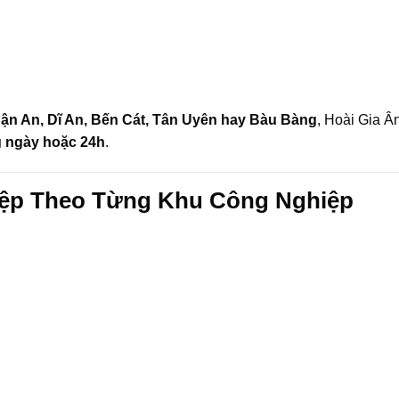
ận An, Dĩ An, Bến Cát, Tân Uyên hay Bàu Bàng
, Hoài Gia Â
g ngày hoặc 24h
.
iệp Theo Từng Khu Công Nghiệp