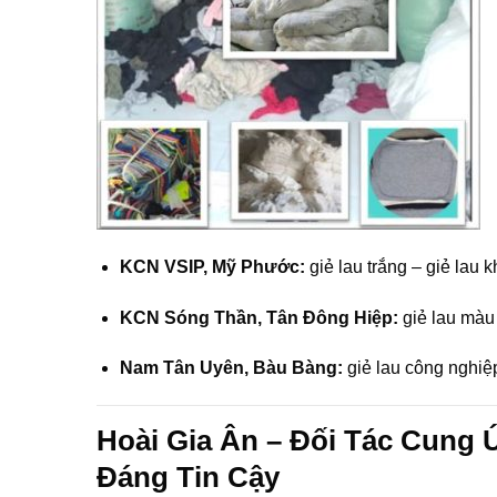
KCN VSIP, Mỹ Phước:
giẻ lau trắng – giẻ lau 
KCN Sóng Thần, Tân Đông Hiệp:
giẻ lau màu 
Nam Tân Uyên, Bàu Bàng:
giẻ lau công nghiệp
Hoài Gia Ân – Đối Tác Cung
Đáng Tin Cậy