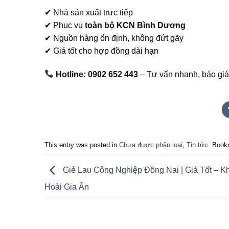
✔ Nhà sản xuất trực tiếp
✔ Phục vụ
toàn bộ KCN Bình Dương
✔ Nguồn hàng ổn định, không đứt gãy
✔ Giá tốt cho hợp đồng dài hạn
Hotline: 0902 652 443
– Tư vấn nhanh, báo giá
This entry was posted in
Chưa được phân loại
,
Tin tức
. Book
Giẻ Lau Công Nghiệp Đồng Nai | Giá Tốt – Kh
Hoài Gia Ân