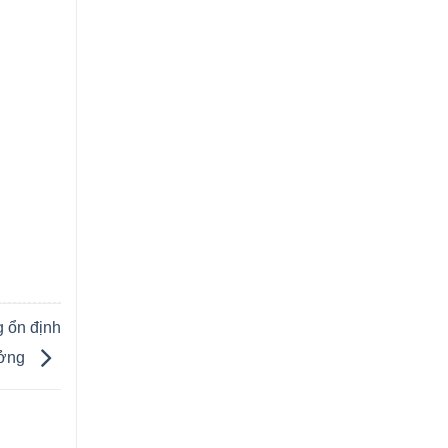
 ổn định
ưởng