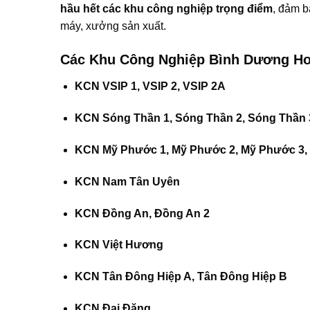
hầu hết các khu công nghiệp trọng điểm
, đảm 
máy, xưởng sản xuất.
Các Khu Công Nghiệp Bình Dương Ho
KCN VSIP 1, VSIP 2, VSIP 2A
KCN Sóng Thần 1, Sóng Thần 2, Sóng Thần 
KCN Mỹ Phước 1, Mỹ Phước 2, Mỹ Phước 3,
KCN Nam Tân Uyên
KCN Đồng An, Đồng An 2
KCN Việt Hương
KCN Tân Đông Hiệp A, Tân Đông Hiệp B
KCN Đại Đăng