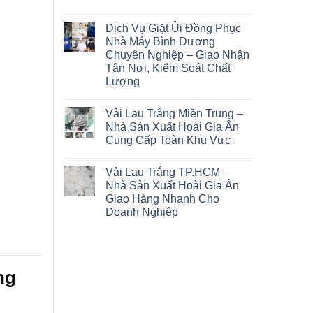
Dịch Vụ Giặt Ủi Đồng Phục
Nhà Máy Bình Dương
Chuyên Nghiệp – Giao Nhận
Tận Nơi, Kiểm Soát Chất
Lượng
Vải Lau Trắng Miền Trung –
Nhà Sản Xuất Hoài Gia Ân
Cung Cấp Toàn Khu Vực
Vải Lau Trắng TP.HCM –
Nhà Sản Xuất Hoài Gia Ân
Giao Hàng Nhanh Cho
Doanh Nghiệp
ng