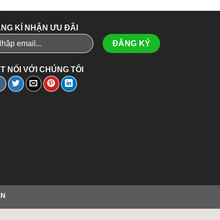
NG KÍ NHẬN ƯU ĐÃI
T NỐI VỚI CHÚNG TÔI
ÂN