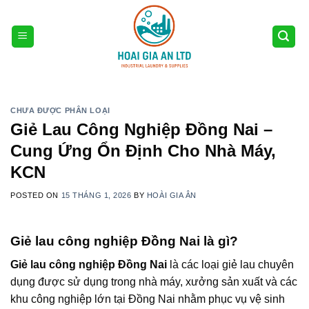
Skip
to
content
CHƯA ĐƯỢC PHÂN LOẠI
Giẻ Lau Công Nghiệp Đồng Nai –
Cung Ứng Ổn Định Cho Nhà Máy,
KCN
POSTED ON
15 THÁNG 1, 2026
BY
HOÀI GIA ÂN
Giẻ lau công nghiệp Đồng Nai là gì?
Giẻ lau công nghiệp Đồng Nai
là các loại giẻ lau chuyên
dụng được sử dụng trong nhà máy, xưởng sản xuất và các
khu công nghiệp lớn tại Đồng Nai nhằm phục vụ vệ sinh