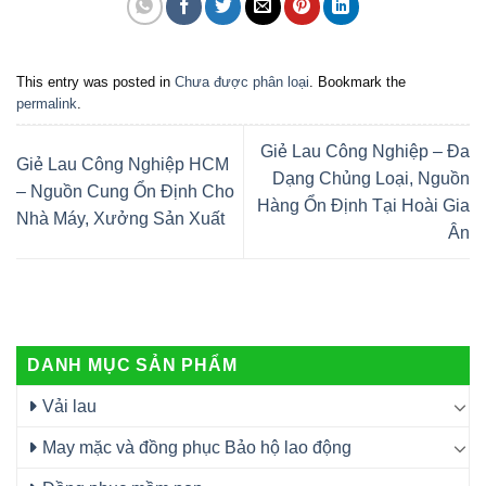
This entry was posted in
Chưa được phân loại
. Bookmark the
permalink
.
Giẻ Lau Công Nghiệp – Đa
Giẻ Lau Công Nghiệp HCM
Dạng Chủng Loại, Nguồn
– Nguồn Cung Ổn Định Cho
Hàng Ổn Định Tại Hoài Gia
Nhà Máy, Xưởng Sản Xuất
Ân
DANH MỤC SẢN PHẨM
Vải lau
May mặc và đồng phục Bảo hộ lao động