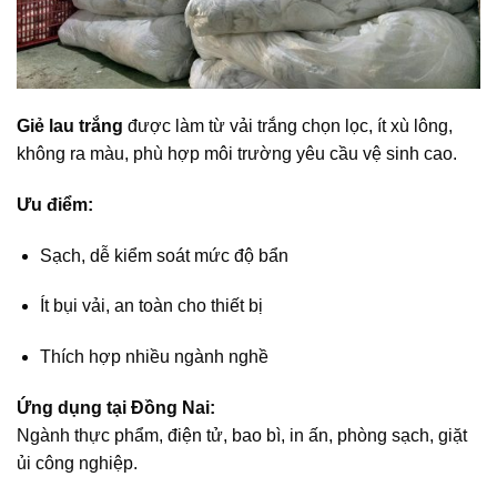
Giẻ lau trắng
được làm từ vải trắng chọn lọc, ít xù lông,
không ra màu, phù hợp môi trường yêu cầu vệ sinh cao.
Ưu điểm:
Sạch, dễ kiểm soát mức độ bẩn
Ít bụi vải, an toàn cho thiết bị
Thích hợp nhiều ngành nghề
Ứng dụng tại Đồng Nai:
Ngành thực phẩm, điện tử, bao bì, in ấn, phòng sạch, giặt
ủi công nghiệp.