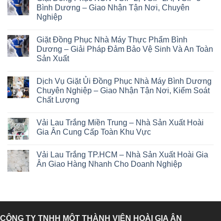
Bình Dương – Giao Nhận Tận Nơi, Chuyên
Nghiệp
Giặt Đồng Phục Nhà Máy Thực Phẩm Bình
Dương – Giải Pháp Đảm Bảo Vệ Sinh Và An Toàn
Sản Xuất
Dịch Vụ Giặt Ủi Đồng Phục Nhà Máy Bình Dương
Chuyên Nghiệp – Giao Nhận Tận Nơi, Kiểm Soát
Chất Lượng
Vải Lau Trắng Miền Trung – Nhà Sản Xuất Hoài
Gia Ân Cung Cấp Toàn Khu Vực
Vải Lau Trắng TP.HCM – Nhà Sản Xuất Hoài Gia
Ân Giao Hàng Nhanh Cho Doanh Nghiệp
CÔNG TY TNHH MỘT THÀNH VIÊN HOÀI GIA ÂN