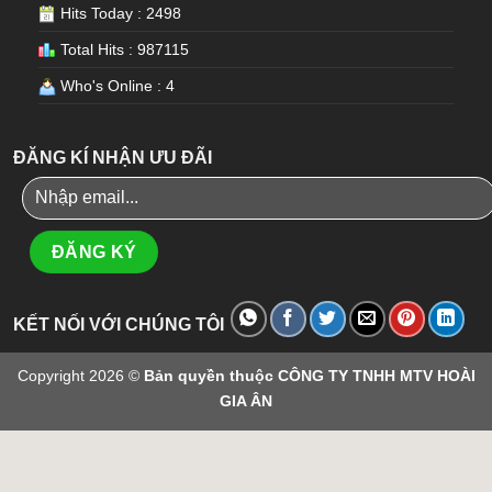
Hits Today : 2498
Total Hits : 987115
Who's Online : 4
ĐĂNG KÍ NHẬN ƯU ĐÃI
KẾT NỐI VỚI CHÚNG TÔI
Copyright 2026 ©
Bản quyền thuộc CÔNG TY TNHH MTV HOÀI
GIA ÂN