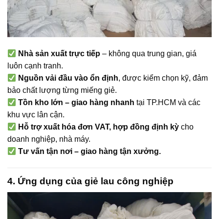
Nhà sản xuất trực tiếp
– không qua trung gian, giá
luôn cạnh tranh.
Nguồn vải đầu vào ổn định
, được kiểm chọn kỹ, đảm
bảo chất lượng từng miếng giẻ.
Tồn kho lớn – giao hàng nhanh
tại TP.HCM và các
khu vực lân cận.
Hỗ trợ xuất hóa đơn VAT, hợp đồng định kỳ
cho
doanh nghiệp, nhà máy.
Tư vấn tận nơi – giao hàng tận xưởng.
4. Ứng dụng của giẻ lau công nghiệp