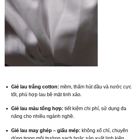
Giẻ lau trắng cotton:
mềm, thấm hút dầu và nước cực
tốt, phù hợp lau bề mặt tinh xảo.
Giẻ lau màu tổng hợp:
tiết kiệm chi phí, sử dụng đa
năng cho nhiều ngành nghề.
Giẻ lau may ghép – giấu mép:
không xổ chỉ, chuyên
dùng trong môi trường sạch hoặc sản xuất linh kiện