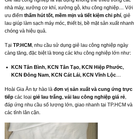
nhà máy, xưởng cơ khí, xưởng gỗ, khu công nghiệp… Với
ưu điểm
thấm hút tốt, mềm mịn và tiết kiệm chi phí
, giẻ
lau giúp làm sạch máy móc, thiết bị, bề mặt sản xuất nhanh
chóng và hiệu quả.
Tại
TP.HCM
, nhu cầu sử dụng giẻ lau công nghiệp ngày
càng tăng, đặc biệt là trong các khu công nghiệp lớn như:
KCN Tân Bình, KCN Tân Tạo, KCN Hiệp Phước,
KCN Đông Nam, KCN Cát Lái, KCN Vĩnh Lộc
…
Hoài Gia Ân tự hào là
đơn vị sản xuất và cung ứng trực
tiếp
các loại
giẻ lau trắng, vải lau công nghiệp giá rẻ
,
đáp ứng nhu cầu số lượng lớn, giao nhanh tại TP.HCM và
các tỉnh lân cận.