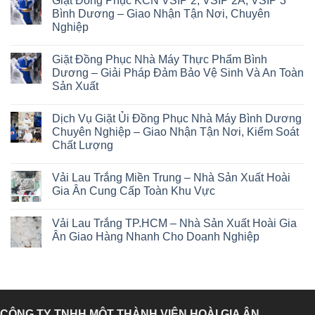
Giặt Đồng Phục KCN VSIP 2, VSIP 2A, VSIP 3
Bình Dương – Giao Nhận Tận Nơi, Chuyên
Nghiệp
Giặt Đồng Phục Nhà Máy Thực Phẩm Bình
Dương – Giải Pháp Đảm Bảo Vệ Sinh Và An Toàn
Sản Xuất
Dịch Vụ Giặt Ủi Đồng Phục Nhà Máy Bình Dương
Chuyên Nghiệp – Giao Nhận Tận Nơi, Kiểm Soát
Chất Lượng
Vải Lau Trắng Miền Trung – Nhà Sản Xuất Hoài
Gia Ân Cung Cấp Toàn Khu Vực
Vải Lau Trắng TP.HCM – Nhà Sản Xuất Hoài Gia
Ân Giao Hàng Nhanh Cho Doanh Nghiệp
CÔNG TY TNHH MỘT THÀNH VIÊN HOÀI GIA ÂN