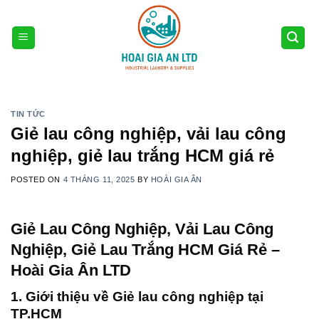
Skip
to
content
TIN TỨC
Giẻ lau công nghiệp, vải lau công
nghiệp, giẻ lau trắng HCM giá rẻ
POSTED ON
4 THÁNG 11, 2025
BY
HOÀI GIA ÂN
Giẻ Lau Công Nghiệp, Vải Lau Công
Nghiệp, Giẻ Lau Trắng HCM Giá Rẻ –
Hoài Gia Ân LTD
1. Giới thiệu về Giẻ lau công nghiệp tại
TP.HCM