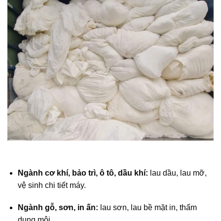
Ngành cơ khí, bảo trì, ô tô, dầu khí:
lau dầu, lau mỡ,
vệ sinh chi tiết máy.
Ngành gỗ, sơn, in ấn:
lau sơn, lau bề mặt in, thấm
dung môi.