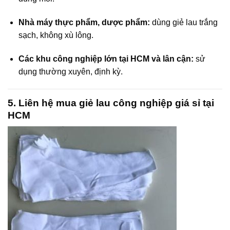
Nhà máy thực phẩm, dược phẩm:
dùng giẻ lau trắng
sạch, không xù lông.
Các khu công nghiệp lớn tại HCM và lân cận:
sử
dụng thường xuyên, định kỳ.
5. Liên hệ mua giẻ lau công nghiệp giá sỉ tại
HCM