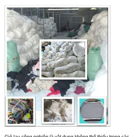
Giẻ lau công nghiệp là vật dụng không thể thiếu trong các