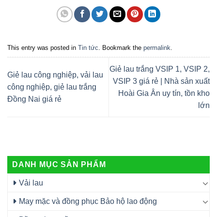
This entry was posted in
Tin tức
. Bookmark the
permalink
.
Giẻ lau trắng VSIP 1, VSIP 2,
Giẻ lau công nghiệp, vải lau
VSIP 3 giá rẻ | Nhà sản xuất
công nghiệp, giẻ lau trắng
Hoài Gia Ân uy tín, tồn kho
Đồng Nai giá rẻ
lớn
DANH MỤC SẢN PHẨM
Vải lau
May mặc và đồng phục Bảo hộ lao động