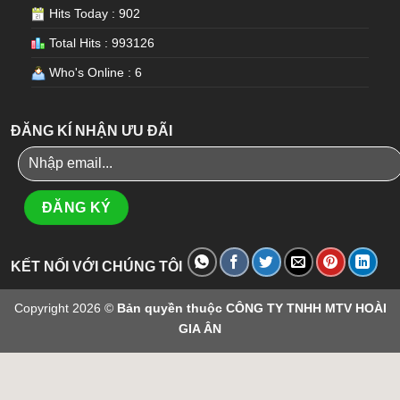
Hits Today : 902
Total Hits : 993126
Who's Online : 6
ĐĂNG KÍ NHẬN ƯU ĐÃI
KẾT NỐI VỚI CHÚNG TÔI
Copyright 2026 ©
Bản quyền thuộc CÔNG TY TNHH MTV HOÀI
GIA ÂN