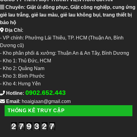
Chuyên: Giặt ủi đồng phục, Giặt công nghiệp, cung ứng
giẻ lau trắng, giẻ lau màu, giẻ lau không bụi, trang thiết bị
bảo hộ
Địa Chỉ:
- VP chính: Phường Lái Thiêu, TP. HCM (Thuận An, Bình
Dương cũ)
- Kho phân phối & xưởng: Thuận An & An Tây, Bình Dương
-
Kho 1: Thủ Đức, HCM
-
Kho 2: Quảng Nam
-
Kho 3: Bình Phước
-
Kho 4: Hưng Yên
0902.652.443
Hotline:
Email:
hoaigiaan@gmail.com
THỐNG KÊ TRUY CẬP