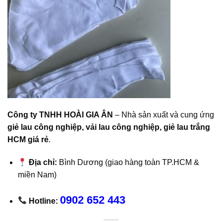
Công ty TNHH HOÀI GIA ÂN
– Nhà sản xuất và cung ứng
giẻ lau công nghiệp, vải lau công nghiệp, giẻ lau trắng
HCM giá rẻ
.
Địa chỉ:
Bình Dương (giao hàng toàn TP.HCM &
miền Nam)
0902 652 443
Hotline: