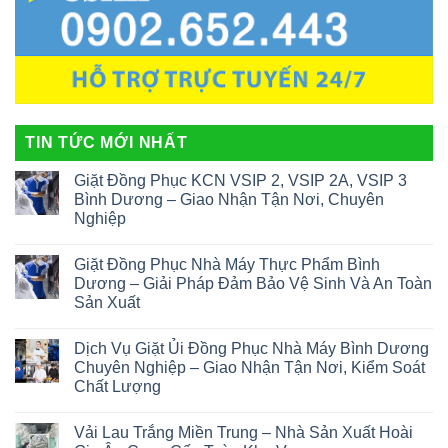
TIN TỨC MỚI NHẤT
Giặt Đồng Phục KCN VSIP 2, VSIP 2A, VSIP 3
Bình Dương – Giao Nhận Tận Nơi, Chuyên
Nghiệp
Giặt Đồng Phục Nhà Máy Thực Phẩm Bình
Dương – Giải Pháp Đảm Bảo Vệ Sinh Và An Toàn
Sản Xuất
Dịch Vụ Giặt Ủi Đồng Phục Nhà Máy Bình Dương
Chuyên Nghiệp – Giao Nhận Tận Nơi, Kiểm Soát
Chất Lượng
Vải Lau Trắng Miền Trung – Nhà Sản Xuất Hoài