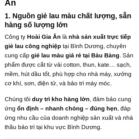
Ân
1. Nguồn giẻ lau màu chất lượng, sẵn
hàng số lượng lớn
Công ty
Hoài Gia Ân
là
nhà sản xuất trực tiếp
giẻ lau công nghiệp
tại Bình Dương, chuyên
cung cấp
giẻ lau màu giá rẻ tại Bàu Bàng
. Sản
phẩm được cắt từ vải cotton, thun, kate… sạch,
mềm, hút dầu tốt, phù hợp cho nhà máy, xưởng
cơ khí, sơn, điện tử, và bảo trì máy móc.
Chúng tôi
duy trì kho hàng lớn
, đảm bảo cung
ứng
ổn định – nhanh chóng – đúng hẹn
, đáp
ứng nhu cầu của doanh nghiệp sản xuất và nhà
thầu bảo trì tại khu vực Bình Dương.