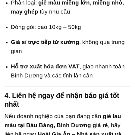
Phân loại:
giẻ màu miếng lớn, miếng nhỏ,
may ghép
tùy nhu cầu
Đóng gói: bao 10kg – 50kg
Giá sỉ trực tiếp từ xưởng
, không qua trung
gian
Hỗ trợ xuất hóa đơn VAT
, giao nhanh toàn
Bình Dương và các tỉnh lân cận
4. Liên hệ ngay để nhận báo giá tốt
nhất
Nếu doanh nghiệp của bạn đang cần
giẻ lau
màu tại Bàu Bàng, Bình Dương giá rẻ
, hãy
liên hệ ngay
Hoài Gia Ân – Nhà sản xuất và