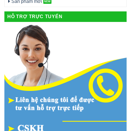
Sản phẩm mới
HỖ TRỢ TRỰC TUYẾN