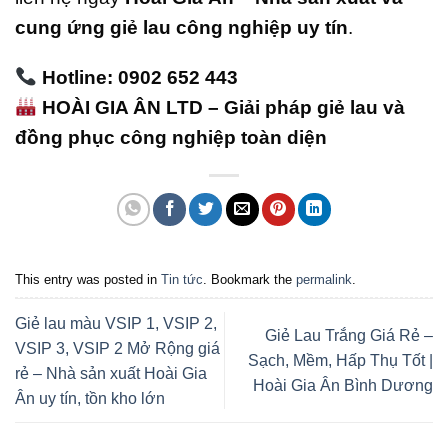
cung ứng giẻ lau công nghiệp uy tín
.
Hotline: 0902 652 443
HOÀI GIA ÂN LTD – Giải pháp giẻ lau và
đồng phục công nghiệp toàn diện
This entry was posted in
Tin tức
. Bookmark the
permalink
.
Giẻ lau màu VSIP 1, VSIP 2,
Giẻ Lau Trắng Giá Rẻ –
VSIP 3, VSIP 2 Mở Rộng giá
Sạch, Mềm, Hấp Thụ Tốt |
rẻ – Nhà sản xuất Hoài Gia
Hoài Gia Ân Bình Dương
Ân uy tín, tồn kho lớn