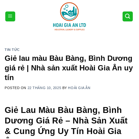
Skip
to
content
TIN TỨC
Giẻ lau màu Bàu Bàng, Bình Dương
giá rẻ | Nhà sản xuất Hoài Gia Ân uy
tín
POSTED ON
22 THÁNG 10, 2025
BY
HOÀI GIA ÂN
Giẻ Lau Màu Bàu Bàng, Bình
Dương Giá Rẻ – Nhà Sản Xuất
& Cung Ứng Uy Tín Hoài Gia