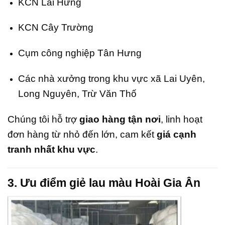
KCN Lai Hưng
KCN Cây Trường
Cụm công nghiệp Tân Hưng
Các nhà xưởng trong khu vực xã Lai Uyên,
Long Nguyên, Trừ Văn Thố
Chúng tôi hỗ trợ
giao hàng tận nơi
, linh hoạt
đơn hàng từ nhỏ đến lớn, cam kết
giá cạnh
tranh nhất khu vực
.
3. Ưu điểm giẻ lau màu Hoài Gia Ân