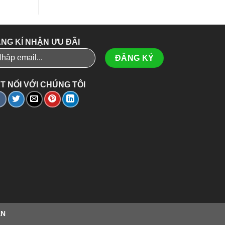
NG KÍ NHẬN ƯU ĐÃI
T NỐI VỚI CHÚNG TÔI
ÂN