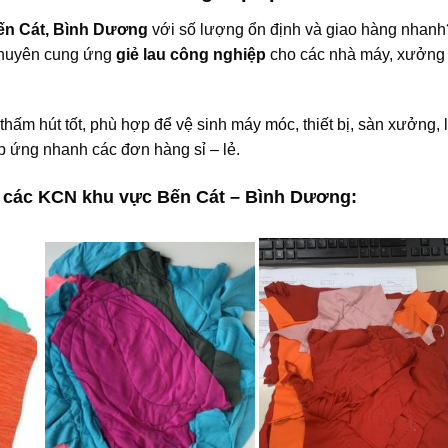
 Bến Cát, Bình Dương
với số lượng ổn định và giao hàng nhan
chuyên cung ứng
giẻ lau công nghiệp
cho các nhà máy, xưởng 
thấm hút tốt, phù hợp để vệ sinh máy móc, thiết bị, sàn xưởng, 
áp ứng nhanh các đơn hàng sỉ – lẻ.
i các KCN khu vực Bến Cát – Bình Dương: