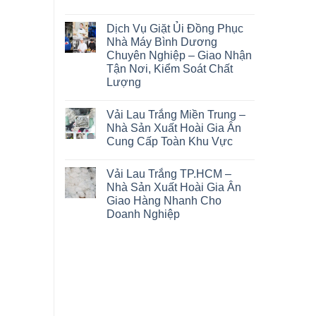
Dịch Vụ Giặt Ủi Đồng Phục
Nhà Máy Bình Dương
Chuyên Nghiệp – Giao Nhận
Tận Nơi, Kiểm Soát Chất
Lượng
Vải Lau Trắng Miền Trung –
Nhà Sản Xuất Hoài Gia Ân
Cung Cấp Toàn Khu Vực
Vải Lau Trắng TP.HCM –
Nhà Sản Xuất Hoài Gia Ân
Giao Hàng Nhanh Cho
Doanh Nghiệp