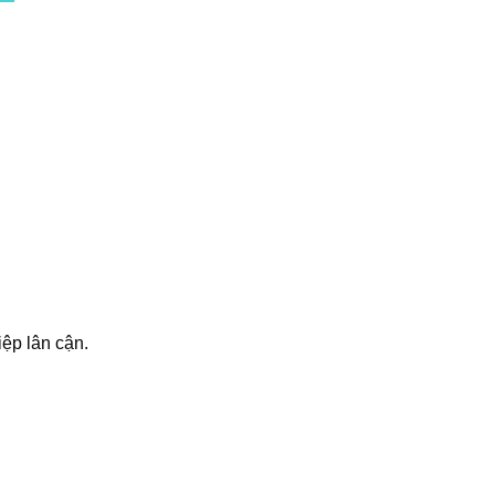
ệp lân cận.