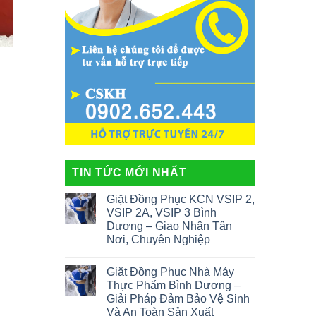
TIN TỨC MỚI NHẤT
Giặt Đồng Phục KCN VSIP 2,
VSIP 2A, VSIP 3 Bình
Dương – Giao Nhận Tận
Nơi, Chuyên Nghiệp
Giặt Đồng Phục Nhà Máy
Thực Phẩm Bình Dương –
Giải Pháp Đảm Bảo Vệ Sinh
Và An Toàn Sản Xuất