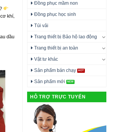
Đồng phục mầm non
h?
Đồng phục học sinh
cơ khí,
Túi vải
Trang thiết bị Bảo hộ lao động
lau dầu
Trang thiết bị an toàn
Vật tư khác
Sản phẩm bán chạy
Sản phẩm mới
HỖ TRỢ TRỰC TUYẾN