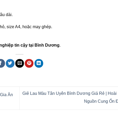
âu dài.
nhỏ, size A4, hoặc may ghép.
nghiệp tin cậy tại Bình Dương
.
Giẻ Lau Màu Tân Uyên Bình Dương Giá Rẻ | Hoài 
 Gia Ân
Nguồn Cung Ổn 