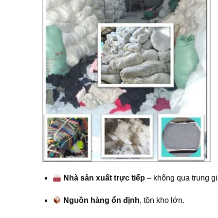
Nhà sản xuất trực tiếp
– không qua trung gi
Nguồn hàng ổn định
, tồn kho lớn.