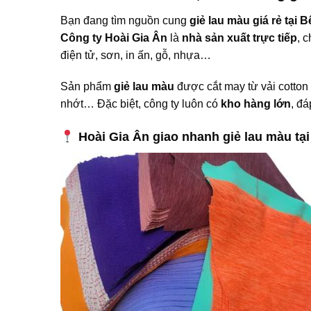
Bạn đang tìm nguồn cung
giẻ lau màu giá rẻ tại
Công ty Hoài Gia Ân
là
nhà sản xuất trực tiếp
, 
điện tử, sơn, in ấn, gỗ, nhựa…
Sản phẩm
giẻ lau màu
được cắt may từ vải cotton 
nhớt… Đặc biệt, công ty luôn có
kho hàng lớn
, đ
Hoài Gia Ân giao nhanh giẻ lau màu tạ