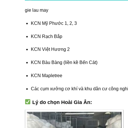
gie lau may
KCN Mỹ Phước 1, 2, 3
KCN Rạch Bắp
KCN Việt Hương 2
KCN Bàu Bàng (liền kề Bến Cát)
KCN Mapletree
Các cụm xưởng cơ khí và khu dân cư công nghi
Lý do chọn Hoài Gia Ân: