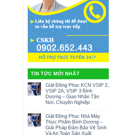
TIN TỨC MỚI NHẤT
Giặt Đồng Phục KCN VSIP 2,
VSIP 2A, VSIP 3 Bình
Dương – Giao Nhận Tận
Nơi, Chuyên Nghiệp
Giặt Đồng Phục Nhà Máy
Thực Phẩm Bình Dương –
Giải Pháp Đảm Bảo Vệ Sinh
Và An Toàn Sản Xuất