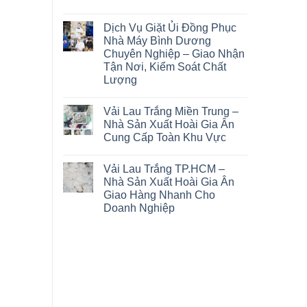
Dịch Vụ Giặt Ủi Đồng Phục
Nhà Máy Bình Dương
Chuyên Nghiệp – Giao Nhận
Tận Nơi, Kiểm Soát Chất
Lượng
Vải Lau Trắng Miền Trung –
Nhà Sản Xuất Hoài Gia Ân
Cung Cấp Toàn Khu Vực
Vải Lau Trắng TP.HCM –
Nhà Sản Xuất Hoài Gia Ân
Giao Hàng Nhanh Cho
Doanh Nghiệp