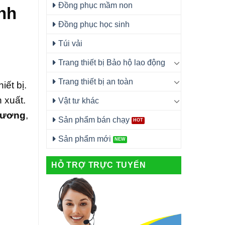
Đồng phục mầm non
nh
Đồng phục học sinh
Túi vải
Trang thiết bị Bảo hộ lao động
Trang thiết bị an toàn
iết bị.
 xuất.
Vật tư khác
 Dương
,
Sản phẩm bán chạy
Sản phẩm mới
HỖ TRỢ TRỰC TUYẾN