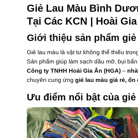
Giẻ Lau Màu Bình Dươ
Tại Các KCN | Hoài Gia
Giới thiệu sản phẩm gi
Giẻ lau màu là vật tư không thể thiếu trong
Sản phẩm giúp làm sạch dầu mỡ, bụi bẩn, h
Công ty TNHH Hoài Gia Ân (HGA)
–
nhà
chuyên cung ứng
giẻ lau màu giá rẻ, ổn
Ưu điểm nổi bật của giẻ