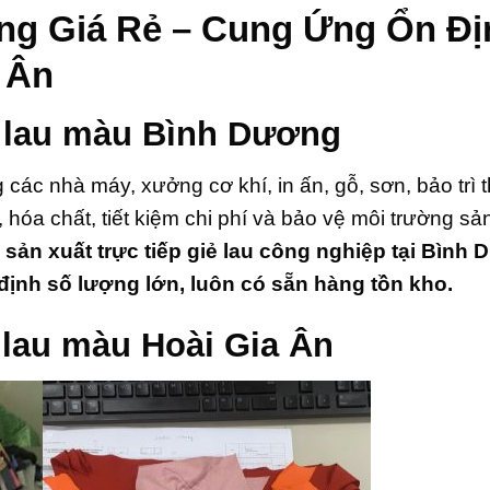
ng Giá Rẻ – Cung Ứng Ổn Đị
 Ân
ẻ lau màu Bình Dương
 các nhà máy, xưởng cơ khí, in ấn, gỗ, sơn, bảo trì th
óa chất, tiết kiệm chi phí và bảo vệ môi trường sản
 sản xuất trực tiếp giẻ lau công nghiệp tại Bình
 định số lượng lớn, luôn có sẵn hàng tồn kho.
 lau màu Hoài Gia Ân