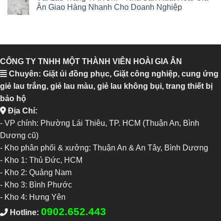
Ân Giao Hàng Nhanh Cho Doanh Nghiệp
CÔNG TY TNHH MỘT THÀNH VIÊN HOÀI GIA ÂN
Chuyên: Giặt ủi đồng phục, Giặt công nghiệp, cung ứng
giẻ lau trắng, giẻ lau màu, giẻ lau không bụi, trang thiết bị
bảo hộ
Địa Chỉ:
- VP chính: Phường Lái Thiêu, TP. HCM (Thuận An, Bình
Dương cũ)
- Kho phân phối & xưởng: Thuận An & An Tây, Bình Dương
-
Kho 1: Thủ Đức, HCM
-
Kho 2: Quảng Nam
-
Kho 3: Bình Phước
-
Kho 4: Hưng Yên
0902.652.443
Hotline: