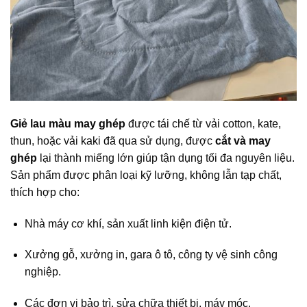
Giẻ lau màu may ghép
được tái chế từ vải cotton, kate,
thun, hoặc vải kaki đã qua sử dụng, được
cắt và may
ghép
lại thành miếng lớn giúp tận dụng tối đa nguyên liệu.
Sản phẩm được phân loại kỹ lưỡng, không lẫn tạp chất,
thích hợp cho:
Nhà máy cơ khí, sản xuất linh kiện điện tử.
Xưởng gỗ, xưởng in, gara ô tô, công ty vệ sinh công
nghiệp.
Các đơn vị bảo trì, sửa chữa thiết bị, máy móc.