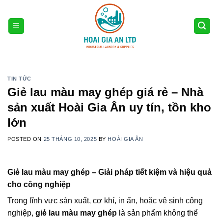
Skip
to
content
TIN TỨC
Giẻ lau màu may ghép giá rẻ – Nhà
sản xuất Hoài Gia Ân uy tín, tồn kho
lớn
POSTED ON
25 THÁNG 10, 2025
BY
HOÀI GIA ÂN
Giẻ lau màu may ghép – Giải pháp tiết kiệm và hiệu quả
cho công nghiệp
Trong lĩnh vực sản xuất, cơ khí, in ấn, hoặc vệ sinh công
nghiệp,
giẻ lau màu may ghép
là sản phẩm không thể