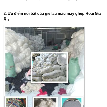
2. Ưu điểm nổi bật của giẻ lau màu may ghép Hoài Gia
Ân