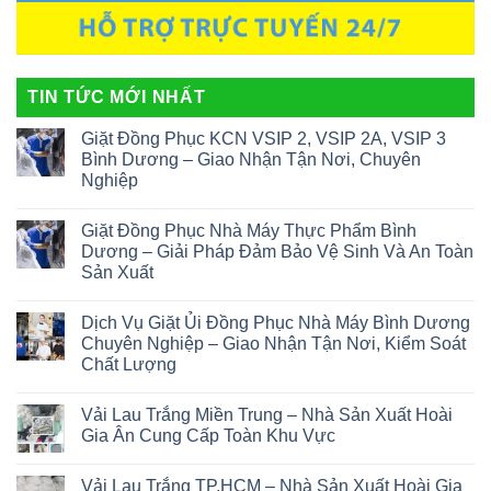
TIN TỨC MỚI NHẤT
Giặt Đồng Phục KCN VSIP 2, VSIP 2A, VSIP 3
Bình Dương – Giao Nhận Tận Nơi, Chuyên
Nghiệp
Giặt Đồng Phục Nhà Máy Thực Phẩm Bình
Dương – Giải Pháp Đảm Bảo Vệ Sinh Và An Toàn
Sản Xuất
Dịch Vụ Giặt Ủi Đồng Phục Nhà Máy Bình Dương
Chuyên Nghiệp – Giao Nhận Tận Nơi, Kiểm Soát
Chất Lượng
Vải Lau Trắng Miền Trung – Nhà Sản Xuất Hoài
Gia Ân Cung Cấp Toàn Khu Vực
Vải Lau Trắng TP.HCM – Nhà Sản Xuất Hoài Gia