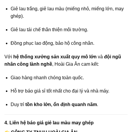
Giẻ lau trắng, giẻ lau màu (miếng nhỏ, miếng lớn, may
ghép).
Giẻ lau tái chế thân thiện môi trường.
Đồng phục lao động, bảo hộ công nhân.
Với
hệ thống xưởng sản xuất quy mô lớn
và
đội ngũ
nhân công lành nghề
, Hoài Gia Ân cam kết:
Giao hàng nhanh chóng toàn quốc.
Hỗ trợ báo giá sỉ tốt nhất cho đại lý và nhà máy.
Duy trì
tồn kho lớn, ổn định quanh năm
.
4. Liên hệ báo giá giẻ lau màu may ghép