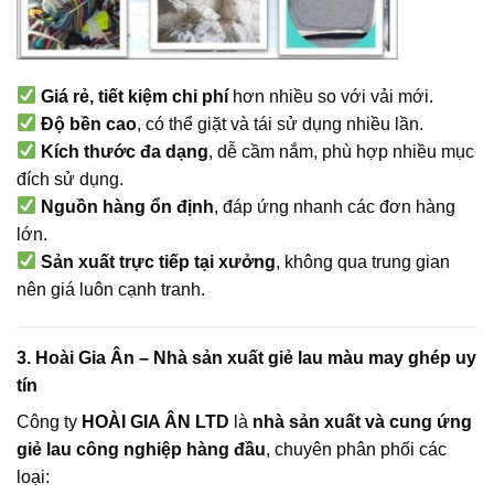
Giá rẻ, tiết kiệm chi phí
hơn nhiều so với vải mới.
Độ bền cao
, có thể giặt và tái sử dụng nhiều lần.
Kích thước đa dạng
, dễ cầm nắm, phù hợp nhiều mục
đích sử dụng.
Nguồn hàng ổn định
, đáp ứng nhanh các đơn hàng
lớn.
Sản xuất trực tiếp tại xưởng
, không qua trung gian
nên giá luôn cạnh tranh.
3. Hoài Gia Ân – Nhà sản xuất giẻ lau màu may ghép uy
tín
Công ty
HOÀI GIA ÂN LTD
là
nhà sản xuất và cung ứng
giẻ lau công nghiệp hàng đầu
, chuyên phân phối các
loại: