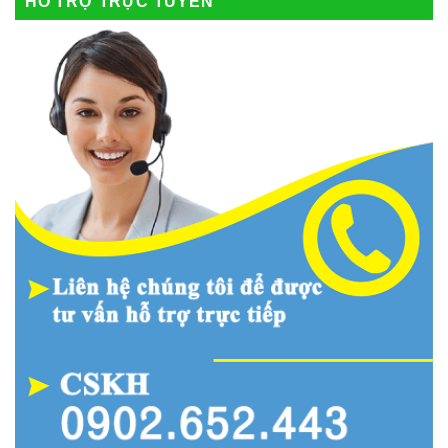
HỖ TRỢ TRỰC TUYẾN