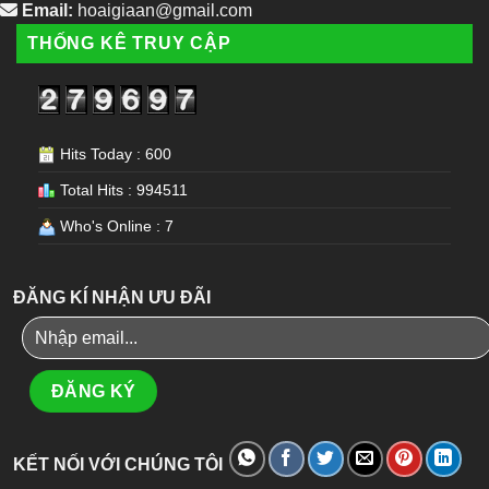
Email:
hoaigiaan@gmail.com
THỐNG KÊ TRUY CẬP
Hits Today : 600
Total Hits : 994511
Who's Online : 7
ĐĂNG KÍ NHẬN ƯU ĐÃI
KẾT NỐI VỚI CHÚNG TÔI