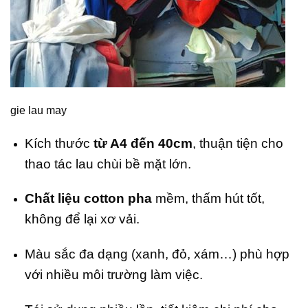
gie lau may
Kích thước
từ A4 đến 40cm
, thuận tiện cho
thao tác lau chùi bề mặt lớn.
Chất liệu cotton pha
mềm, thấm hút tốt,
không để lại xơ vải.
Màu sắc đa dạng (xanh, đỏ, xám…) phù hợp
với nhiều môi trường làm việc.