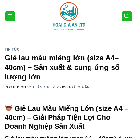
Skip
to
content
TIN TỨC
Giẻ lau màu miếng lớn (size A4–
40cm) – Sản xuất & cung ứng số
lượng lớn
POSTED ON
22 THÁNG 10, 2025
BY
HOÀI GIA ÂN
Giẻ Lau Màu Miếng Lớn (size A4 –
40cm) – Giải Pháp Tiện Lợi Cho
Doanh Nghiệp Sản Xuất