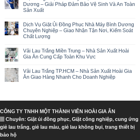
Dương – Giải Pháp Đảm Bảo Vệ Sinh Và An Toàn
Sản Xuất
Dịch Vụ Giặt Ủi Đồng Phục Nhà Máy Bình Dương
Chuyên Nghiệp – Giao Nhận Tận Nơi, Kiểm Soát
Chất Lượng
Vải Lau Trắng Miền Trung – Nhà Sản Xuất Hoài
Gia Ân Cung Cấp Toàn Khu Vực
Vải Lau Trắng TP.HCM – Nhà Sản Xuất Hoài Gia
Ân Giao Hàng Nhanh Cho Doanh Nghiệp
CÔNG TY TNHH MỘT THÀNH VIÊN HOÀI GIA ÂN
Chuyên: Giặt ủi đồng phục, Giặt công nghiệp, cung ứng
giẻ lau trắng, giẻ lau màu, giẻ lau không bụi, trang thiết bị
bảo hộ