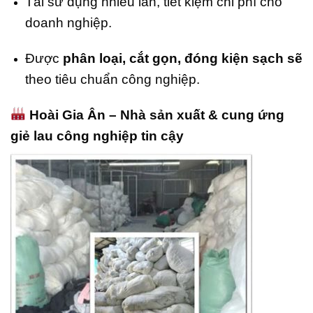
Tái sử dụng nhiều lần, tiết kiệm chi phí cho
doanh nghiệp.
Được
phân loại, cắt gọn, đóng kiện sạch sẽ
theo tiêu chuẩn công nghiệp.
Hoài Gia Ân – Nhà sản xuất & cung ứng
giẻ lau công nghiệp tin cậy