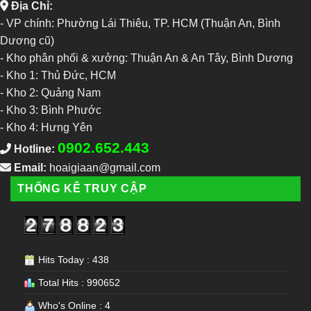
Địa Chỉ:
- VP chính: Phường Lái Thiêu, TP. HCM (Thuận An, Bình
Dương cũ)
- Kho phân phối & xưởng: Thuận An & An Tây, Bình Dương
-
Kho 1: Thủ Đức, HCM
-
Kho 2: Quảng Nam
-
Kho 3: Bình Phước
-
Kho 4: Hưng Yên
0902.652.443
Hotline:
Email:
hoaigiaan@gmail.com
THỐNG KÊ TRUY CẬP
Hits Today : 438
Total Hits : 990652
Who's Online : 4