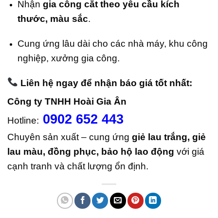
Nhận
gia công cắt theo yêu cầu kích
thước, màu sắc
.
Cung ứng lâu dài cho các nhà máy, khu công
nghiệp, xưởng gia công.
Liên hệ ngay để nhận báo giá tốt nhất:
Công ty TNHH Hoài Gia Ân
0902 652 443
Hotline:
Chuyên sản xuất – cung ứng
giẻ lau trắng, giẻ
lau màu, đồng phục, bảo hộ lao động
với giá
cạnh tranh và chất lượng ổn định.