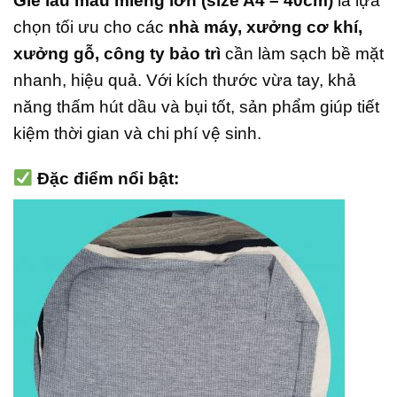
Giẻ lau màu miếng lớn (size A4 – 40cm)
là lựa
chọn tối ưu cho các
nhà máy, xưởng cơ khí,
xưởng gỗ, công ty bảo trì
cần làm sạch bề mặt
nhanh, hiệu quả. Với kích thước vừa tay, khả
năng thấm hút dầu và bụi tốt, sản phẩm giúp tiết
kiệm thời gian và chi phí vệ sinh.
Đặc điểm nổi bật: