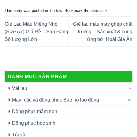
This entry was posted in
Tin tức
. Bookmark the
permalink
.
Giẻ Lau Màu Miếng Nhỏ
Giẻ lau màu may ghép chất
(Size A7) Giá Rẻ – Sẵn Hàng
lượng – Sản xuất & cung
Số Lượng Lớn
ứng bởi Hoài Gia Ân
DANH MỤC SẢN PHẨM
Vải lau
May mặc và đồng phục Bảo hộ lao động
Đồng phục mầm non
Đồng phục học sinh
Túi vải