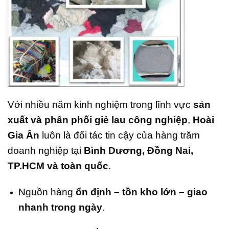
Với nhiều năm kinh nghiệm trong lĩnh vực
sản
xuất và phân phối giẻ lau công nghiệp
,
Hoài
Gia Ân
luôn là đối tác tin cậy của hàng trăm
doanh nghiệp tại
Bình Dương, Đồng Nai,
TP.HCM và toàn quốc
.
Nguồn hàng
ổn định – tồn kho lớn – giao
nhanh trong ngày
.