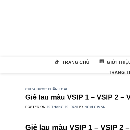
Skip
to
content
TRANG CHỦ
GIỚI THIỆ
TRANG TH
CHƯA ĐƯỢC PHÂN LOẠI
Giẻ lau màu VSIP 1 – VSIP 2 – 
POSTED ON
19 THÁNG 10, 2025
BY
HOÀI GIA ÂN
Giẻ lau màu VSIP 1 – VSIP 2 –