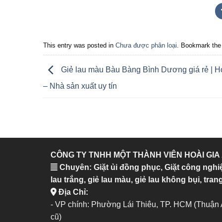
This entry was posted in
Chưa được phân loại
. Bookmark th
Giẻ lau màu Bàu Bàng Bình Dương giá rẻ | H
– Nhà sản xuất uy tín
CÔNG TY TNHH MỘT THÀNH VIÊN HOÀI GIA
Chuyên: Giặt ủi đồng phục, Giặt công nghi
lau trắng, giẻ lau màu, giẻ lau không bụi, trang
Địa Chỉ:
- VP chính: Phường Lái Thiêu, TP. HCM (Thuận
cũ)