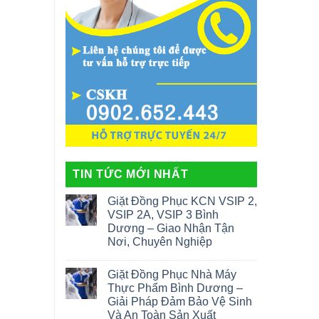
TIN TỨC MỚI NHẤT
Giặt Đồng Phục KCN VSIP 2,
VSIP 2A, VSIP 3 Bình
Dương – Giao Nhận Tận
Nơi, Chuyên Nghiệp
Giặt Đồng Phục Nhà Máy
Thực Phẩm Bình Dương –
Giải Pháp Đảm Bảo Vệ Sinh
Và An Toàn Sản Xuất