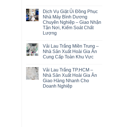
Dịch Vụ Giặt Ủi Đồng Phục
Nhà Máy Bình Dương
Chuyên Nghiệp – Giao Nhận
Tận Nơi, Kiểm Soát Chất
Lượng
Vải Lau Trắng Miền Trung –
Nhà Sản Xuất Hoài Gia Ân
Cung Cấp Toàn Khu Vực
Vải Lau Trắng TP.HCM –
Nhà Sản Xuất Hoài Gia Ân
Giao Hàng Nhanh Cho
Doanh Nghiệp