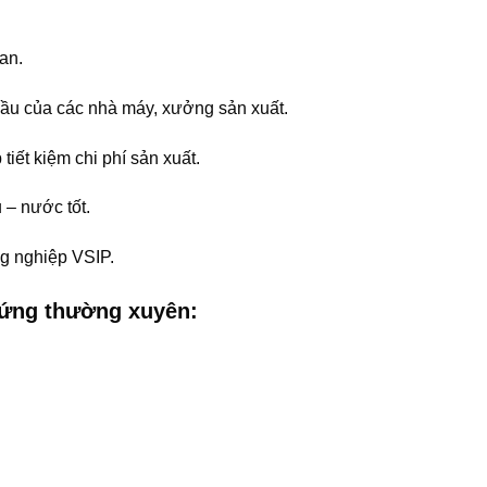
an.
 cầu của các nhà máy, xưởng sản xuất.
iết kiệm chi phí sản xuất.
u – nước tốt.
ng nghiệp VSIP.
ứng thường xuyên: