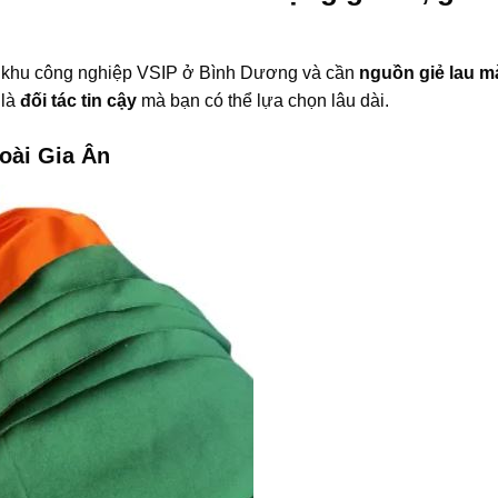
c khu công nghiệp VSIP ở Bình Dương và cần
nguồn giẻ lau m
 là
đối tác tin cậy
mà bạn có thể lựa chọn lâu dài.
oài Gia Ân