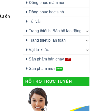
Đồng phục mầm non
Đồng phục học sinh
àu ổn
Túi vải
Trang thiết bị Bảo hộ lao động
Trang thiết bị an toàn
Vật tư khác
Sản phẩm bán chạy
Sản phẩm mới
HỖ TRỢ TRỰC TUYẾN