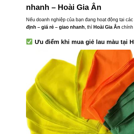
nhanh – Hoài Gia Ân
Nếu doanh nghiệp của bạn đang hoạt động tại cá
định – giá rẻ – giao nhanh
, thì
Hoài Gia Ân
chính
Ưu điểm khi mua giẻ lau màu tại H