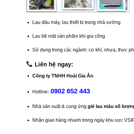
Lau dầu máy, lau thiết bị trong nhà xưởng
Lau bề mặt sản phẩm khi gia công
Sử dụng trong các ngành: cơ khí, nhựa, thực ph
Liên hệ ngay:
Công ty TNHH Hoài Gia Ân
0902 652 443
Hotline:
Nhà sản xuất & cung ứng
giẻ lau màu số lượng
Nhận giao hàng nhanh trong ngày khu vực VSIP