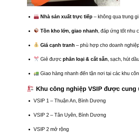
Nhà sản xuất trực tiếp
– không qua trung gi
Tồn kho lớn, giao nhanh
, đáp ứng tốt nhu
Giá cạnh tranh
– phù hợp cho doanh nghiệp t
Giẻ được
phân loại & cắt sẵn
, sạch, hút dầ
Giao hàng nhanh đến tận nơi tại các khu cô
Khu công nghiệp VSIP được cung 
VSIP 1 – Thuận An, Bình Dương
VSIP 2 – Tân Uyên, Bình Dương
VSIP 2 mở rộng