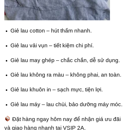
Giẻ lau cotton – hút thấm nhanh.
Giẻ lau vải vụn – tiết kiệm chi phí.
Giẻ lau may ghép – chắc chắn, dễ sử dụng.
Giẻ lau không ra màu – không phai, an toàn.
Giẻ lau khuôn in – sạch mực, tiện lợi.
Giẻ lau máy – lau chùi, bảo dưỡng máy móc.
Đặt hàng ngay hôm nay để nhận giá ưu đãi
và giao hàng nhanh tại VSIP 2A.