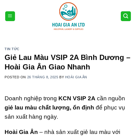
Skip
to
content
TIN TỨC
Giẻ Lau Màu VSIP 2A Bình Dương –
Hoài Gia Ân Giao Nhanh
POSTED ON
26 THÁNG 8, 2025
BY
HOÀI GIA ÂN
Doanh nghiệp trong
KCN VSIP 2A
cần nguồn
giẻ lau màu chất lượng, ổn định
để phục vụ
sản xuất hàng ngày.
Hoài Gia Ân
– nhà sản xuất giẻ lau màu với