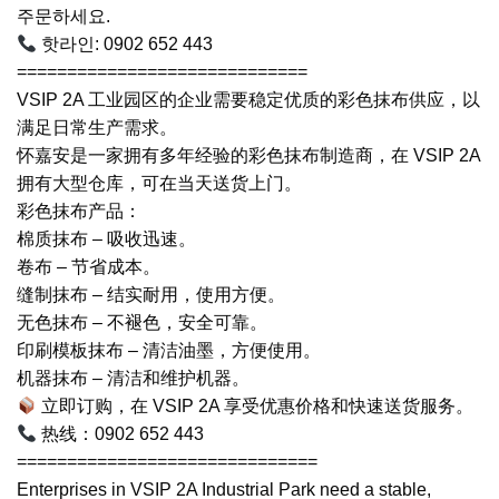
주문하세요.
핫라인: 0902 652 443
=============================
VSIP 2A 工业园区的企业需要稳定优质的彩色抹布供应，以
满足日常生产需求。
怀嘉安是一家拥有多年经验的彩色抹布制造商，在 VSIP 2A
拥有大型仓库，可在当天送货上门。
彩色抹布产品：
棉质抹布 – 吸收迅速。
卷布 – 节省成本。
缝制抹布 – 结实耐用，使用方便。
无色抹布 – 不褪色，安全可靠。
印刷模板抹布 – 清洁油墨，方便使用。
机器抹布 – 清洁和维护机器。
立即订购，在 VSIP 2A 享受优惠价格和快速送货服务。
热线：0902 652 443
==============================
Enterprises in VSIP 2A Industrial Park need a stable,