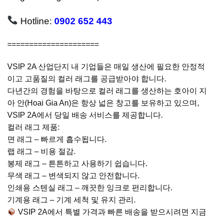
Hotline:
0902 652 443
=====================
VSIP 2A 산업단지 내 기업들은 매일 생산에 필요한 안정적
이고 고품질의 컬러 래그를 공급받아야 합니다.
다년간의 경험을 바탕으로 컬러 래그를 생산하는 호아이 지
아 안(Hoai Gia An)은 항상 넓은 창고를 보유하고 있으며,
VSIP 2A에서 당일 배송 서비스를 제공합니다.
컬러 래그 제품:
면 래그 – 빠르게 흡수됩니다.
랩 래그 – 비용 절감.
봉제 래그 – 튼튼하고 사용하기 쉽습니다.
무색 래그 – 변색되지 않고 안전합니다.
인쇄용 스텐실 래그 – 깨끗한 잉크로 편리합니다.
기계용 래그 – 기계 세척 및 유지 관리.
VSIP 2A에서 특별 가격과 빠른 배송을 받으시려면 지금