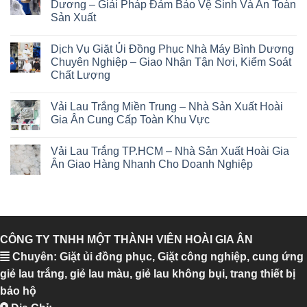
Dương – Giải Pháp Đảm Bảo Vệ Sinh Và An Toàn
Sản Xuất
Dịch Vụ Giặt Ủi Đồng Phục Nhà Máy Bình Dương
Chuyên Nghiệp – Giao Nhận Tận Nơi, Kiểm Soát
Chất Lượng
Vải Lau Trắng Miền Trung – Nhà Sản Xuất Hoài
Gia Ân Cung Cấp Toàn Khu Vực
Vải Lau Trắng TP.HCM – Nhà Sản Xuất Hoài Gia
Ân Giao Hàng Nhanh Cho Doanh Nghiệp
CÔNG TY TNHH MỘT THÀNH VIÊN HOÀI GIA ÂN
Chuyên: Giặt ủi đồng phục, Giặt công nghiệp, cung ứng
giẻ lau trắng, giẻ lau màu, giẻ lau không bụi, trang thiết bị
bảo hộ