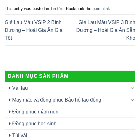
This entry was posted in
Tin tức
. Bookmark the
permalink
.
Giẻ Lau Màu VSIP 2 Bình
Giẻ Lau Màu VSIP 3 Bình
Dương – Hoài Gia Ân Giá
Dương – Hoài Gia Ân Sẵn
Tốt
Kho
DANH MỤC SẢN PHẨM
Vải lau
May mặc và đồng phục Bảo hộ lao động
Đồng phục mầm non
Đồng phục học sinh
Túi vải