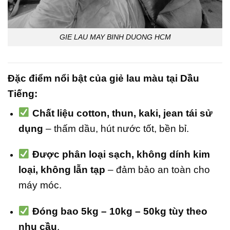
GIE LAU MAY BINH DUONG HCM
Đặc điểm nổi bật của giẻ lau màu tại Dầu
Tiếng:
Chất liệu cotton, thun, kaki, jean tái sử
dụng
– thấm dầu, hút nước tốt, bền bỉ.
Được phân loại sạch, không dính kim
loại, không lẫn tạp
– đảm bảo an toàn cho
máy móc.
Đóng bao 5kg – 10kg – 50kg tùy theo
nhu cầu
.