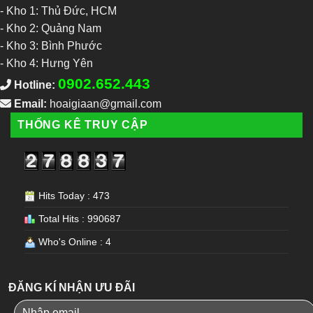
-
Kho 1: Thủ Đức, HCM
-
Kho 2: Quảng Nam
-
Kho 3: Bình Phước
-
Kho 4: Hưng Yên
0902.652.443
Hotline:
Email:
hoaigiaan@gmail.com
THỐNG KÊ TRUY CẬP
Hits Today : 473
Total Hits : 990687
Who's Online : 4
ĐĂNG KÍ NHẬN ƯU ĐÃI