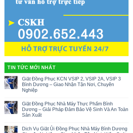
TIN TỨC MỚI NHẤT
Giặt Đồng Phục KCN VSIP 2, VSIP 2A, VSIP 3
Bình Dương – Giao Nhận Tận Nơi, Chuyên
Nghiệp
Giặt Đồng Phục Nhà Máy Thực Phẩm Bình
Dương – Giải Pháp Đảm Bảo Vệ Sinh Và An Toàn
Sản Xuất
Dịch Vụ Giặt Ủi Đồng Phục Nhà Máy Bình Dương