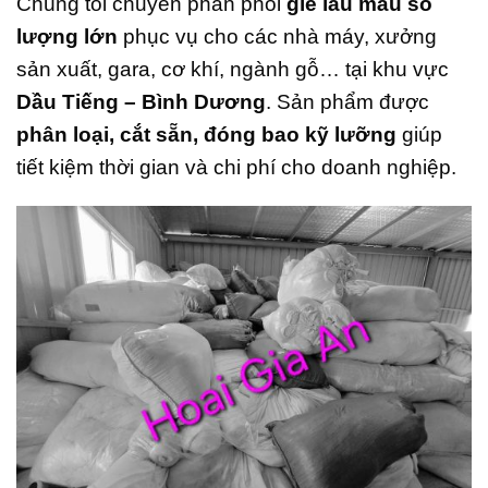
Chúng tôi chuyên phân phối
giẻ lau màu số
lượng lớn
phục vụ cho các nhà máy, xưởng
sản xuất, gara, cơ khí, ngành gỗ… tại khu vực
Dầu Tiếng – Bình Dương
. Sản phẩm được
phân loại, cắt sẵn, đóng bao kỹ lưỡng
giúp
tiết kiệm thời gian và chi phí cho doanh nghiệp.