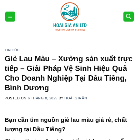
Skip
to
content
TIN TỨC
Giẻ Lau Màu – Xưởng sản xuất trực
tiếp – Giải Pháp Vệ Sinh Hiệu Quả
Cho Doanh Nghiệp Tại Dầu Tiếng,
Bình Dương
POSTED ON
6 THÁNG 8, 2025
BY
HOÀI GIA ÂN
Bạn cần tìm nguồn giẻ lau màu giá rẻ, chất
lượng tại Dầu Tiếng?