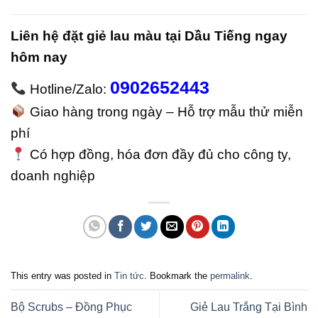
Liên hệ đặt giẻ lau màu tại Dầu Tiếng ngay
hôm nay
0902652443
Hotline/Zalo:
Giao hàng trong ngày – Hỗ trợ mẫu thử miễn
phí
Có hợp đồng, hóa đơn đầy đủ cho công ty,
doanh nghiệp
This entry was posted in
Tin tức
. Bookmark the
permalink
.
Bộ Scrubs – Đồng Phục
Giẻ Lau Trắng Tại Bình