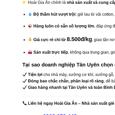
Hoài Gia Ân chính là
nhà sản xuất và cung cấp
Độ thấm hút vượt trội:
giẻ lau từ vải cotton
Hàng luôn có sẵn số lượng lớn
, đáp ứng 
8.500đ/kg
Giá cực rẻ chỉ từ
, giao tận n
Sản xuất trực tiếp
, không qua trung gian, gi
Tại sao doanh nghiệp Tân Uyên chọn 
Tiện lợi
cho nhà máy, xưởng cơ khí, xưởng gỗ, 
Đóng bao chắc chắn, phân loại rõ ràng
, dễ b
Giao hàng nhanh tại Tân Uyên và toàn Bình
Liên hệ ngay Hoài Gia Ân – Nhà sản xuất giẻ 