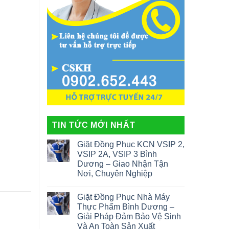
TIN TỨC MỚI NHẤT
Giặt Đồng Phục KCN VSIP 2,
VSIP 2A, VSIP 3 Bình
Dương – Giao Nhận Tận
Nơi, Chuyên Nghiệp
Giặt Đồng Phục Nhà Máy
Thực Phẩm Bình Dương –
Giải Pháp Đảm Bảo Vệ Sinh
Và An Toàn Sản Xuất