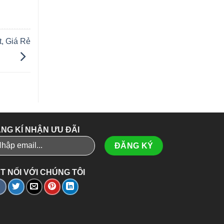
, Giá Rẻ
NG KÍ NHẬN ƯU ĐÃI
T NỐI VỚI CHÚNG TÔI