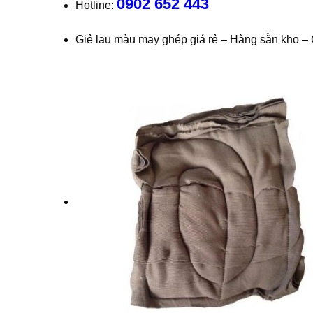
0902 652 443
Hotline:
Giẻ lau màu may ghép giá rẻ – Hàng sẵn kho –