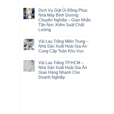
Dịch Vụ Giặt Ủi Đồng Phục
Nhà Máy Bình Dương
Chuyên Nghiệp – Giao Nhận
Tận Nơi, Kiểm Soát Chất
Lượng
Vải Lau Trắng Miền Trung –
Nhà Sản Xuất Hoài Gia Ân
Cung Cấp Toàn Khu Vực
Vải Lau Trắng TP.HCM –
Nhà Sản Xuất Hoài Gia Ân
Giao Hàng Nhanh Cho
Doanh Nghiệp