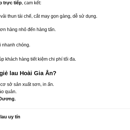
 trực tiếp
, cam kết:
, vải thun tái chế, cắt may gọn gàng, dễ sử dụng.
đơn hàng nhỏ đến hàng tấn.
ơi nhanh chóng.
úp khách hàng tiết kiệm chi phí tối đa.
giẻ lau Hoài Gia Ân?
cơ sở sản xuất sơn, in ấn.
ảo quản.
 Dương.
lau uy tín