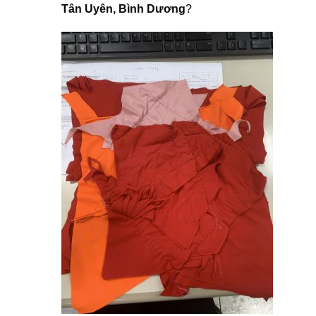
Tân Uyên, Bình Dương
?