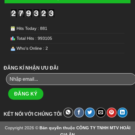
Hits Today : 881
Total Hits : 993105
Who's Online : 2
ĐĂNG KÍ NHẬN ƯU ĐÃI
KẾT NỐI VỚI CHÚNG TÔI
Copyright 2026 ©
Bản quyền thuộc CÔNG TY TNHH MTV HOÀI
GIA ÂN