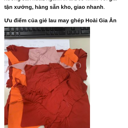
tận xưởng, hàng sẵn kho, giao nhanh
.
Ưu điểm của giẻ lau may ghép Hoài Gia Ân