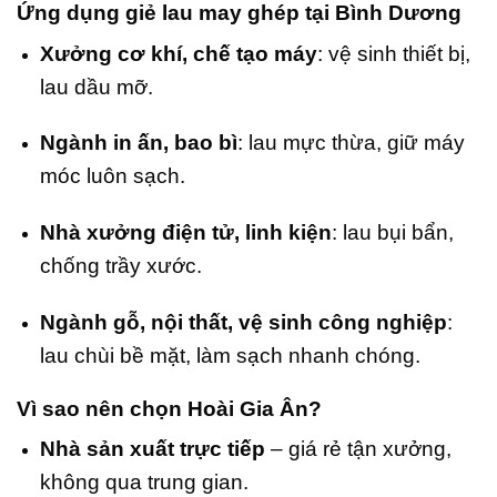
Ứng dụng giẻ lau may ghép tại Bình Dương
Xưởng cơ khí, chế tạo máy
: vệ sinh thiết bị,
lau dầu mỡ.
Ngành in ấn, bao bì
: lau mực thừa, giữ máy
móc luôn sạch.
Nhà xưởng điện tử, linh kiện
: lau bụi bẩn,
chống trầy xước.
Ngành gỗ, nội thất, vệ sinh công nghiệp
:
lau chùi bề mặt, làm sạch nhanh chóng.
Vì sao nên chọn Hoài Gia Ân?
Nhà sản xuất trực tiếp
– giá rẻ tận xưởng,
không qua trung gian.