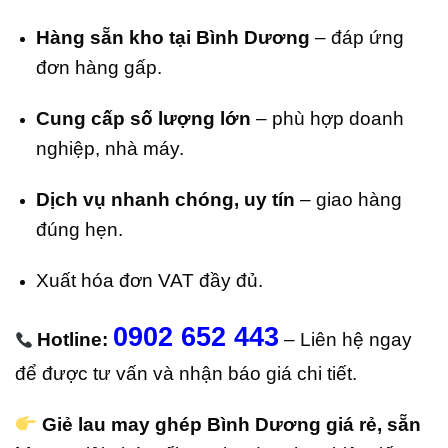
Hàng sẵn kho tại Bình Dương
– đáp ứng
đơn hàng gấp.
Cung cấp số lượng lớn
– phù hợp doanh
nghiệp, nhà máy.
Dịch vụ nhanh chóng, uy tín
– giao hàng
đúng hẹn.
Xuất hóa đơn VAT đầy đủ.
0902 652 443
Hotline:
– Liên hệ ngay
để được tư vấn và nhận báo giá chi tiết.
Giẻ lau may ghép Bình Dương giá rẻ, sẵn