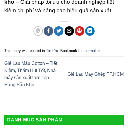
kho
– Giải pháp tối ưu cho doanh nghiệp tiết
kiệm chi phí và nâng cao hiệu quả sản xuất.
This entry was posted in
Tin tức
. Bookmark the
permalink
.
Giẻ Lau Màu Cotton – Tiết
Kiệm, Thấm Hút Tốt, Nhà
Giẻ Lau May Ghép TP.HCM
máy sản xuất trực tiếp –
Hàng Sẵn Kho
DANH MỤC SẢN PHẨM