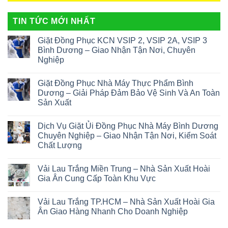
TIN TỨC MỚI NHẤT
Giặt Đồng Phục KCN VSIP 2, VSIP 2A, VSIP 3
Bình Dương – Giao Nhận Tận Nơi, Chuyên
Nghiệp
Giặt Đồng Phục Nhà Máy Thực Phẩm Bình
Dương – Giải Pháp Đảm Bảo Vệ Sinh Và An Toàn
Sản Xuất
Dịch Vụ Giặt Ủi Đồng Phục Nhà Máy Bình Dương
Chuyên Nghiệp – Giao Nhận Tận Nơi, Kiểm Soát
Chất Lượng
Vải Lau Trắng Miền Trung – Nhà Sản Xuất Hoài
Gia Ân Cung Cấp Toàn Khu Vực
Vải Lau Trắng TP.HCM – Nhà Sản Xuất Hoài Gia
Ân Giao Hàng Nhanh Cho Doanh Nghiệp