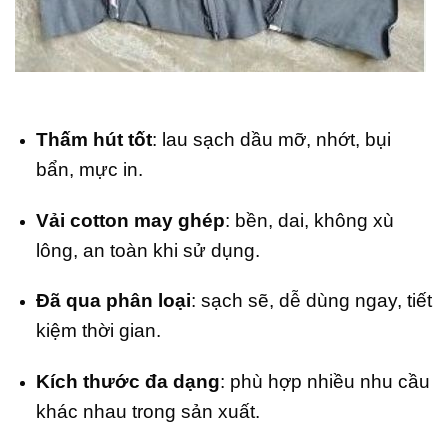
Thấm hút tốt
: lau sạch dầu mỡ, nhớt, bụi
bẩn, mực in.
Vải cotton may ghép
: bền, dai, không xù
lông, an toàn khi sử dụng.
Đã qua phân loại
: sạch sẽ, dễ dùng ngay, tiết
kiệm thời gian.
Kích thước đa dạng
: phù hợp nhiều nhu cầu
khác nhau trong sản xuất.