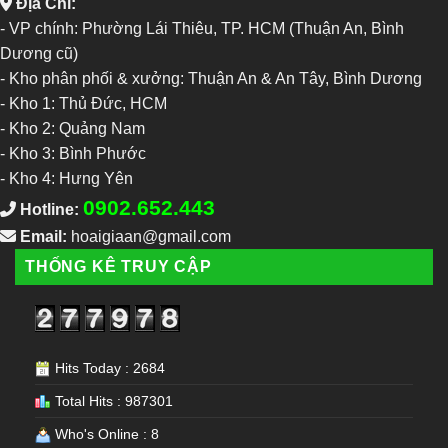
Địa Chỉ:
- VP chính: Phường Lái Thiêu, TP. HCM (Thuận An, Bình
Dương cũ)
- Kho phân phối & xưởng: Thuận An & An Tây, Bình Dương
-
Kho 1: Thủ Đức, HCM
-
Kho 2: Quảng Nam
-
Kho 3: Bình Phước
-
Kho 4: Hưng Yên
0902.652.443
Hotline:
Email:
hoaigiaan@gmail.com
THỐNG KÊ TRUY CẬP
Hits Today : 2684
Total Hits : 987301
Who's Online : 8