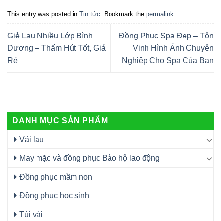
This entry was posted in
Tin tức
. Bookmark the
permalink
.
Giẻ Lau Nhiều Lớp Bình
Đồng Phục Spa Đẹp – Tôn
Dương – Thấm Hút Tốt, Giá
Vinh Hình Ảnh Chuyên
Rẻ
Nghiệp Cho Spa Của Bạn
DANH MỤC SẢN PHẨM
Vải lau
May mặc và đồng phục Bảo hộ lao động
Đồng phục mầm non
Đồng phục học sinh
Túi vải