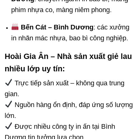
phim nhựa co, màng niêm phong.
Bến Cát – Bình Dương
: các xưởng
in nhãn mác nhựa, bao bì công nghiệp.
Hoài Gia Ân – Nhà sản xuất giẻ lau
nhiều lớp uy tín:
Trực tiếp sản xuất – không qua trung
gian.
Nguồn hàng ổn định, đáp ứng số lượng
lớn.
Được nhiều công ty in ấn tại Bình
Dương tin tưởng lựa chọn.