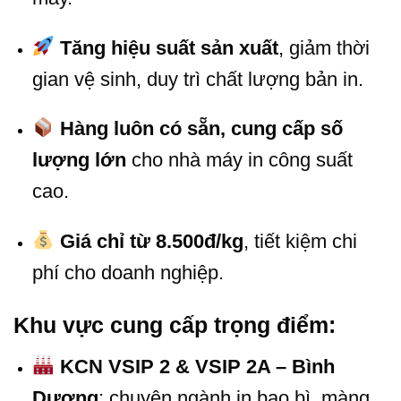
Tăng hiệu suất sản xuất
, giảm thời
gian vệ sinh, duy trì chất lượng bản in.
Hàng luôn có sẵn, cung cấp số
lượng lớn
cho nhà máy in công suất
cao.
Giá chỉ từ 8.500đ/kg
, tiết kiệm chi
phí cho doanh nghiệp.
Khu vực cung cấp trọng điểm:
KCN VSIP 2 & VSIP 2A – Bình
Dương
: chuyên ngành in bao bì, màng