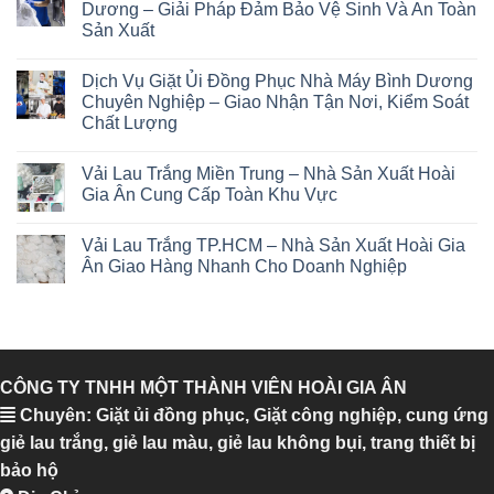
Dương – Giải Pháp Đảm Bảo Vệ Sinh Và An Toàn
Sản Xuất
Dịch Vụ Giặt Ủi Đồng Phục Nhà Máy Bình Dương
Chuyên Nghiệp – Giao Nhận Tận Nơi, Kiểm Soát
Chất Lượng
Vải Lau Trắng Miền Trung – Nhà Sản Xuất Hoài
Gia Ân Cung Cấp Toàn Khu Vực
Vải Lau Trắng TP.HCM – Nhà Sản Xuất Hoài Gia
Ân Giao Hàng Nhanh Cho Doanh Nghiệp
CÔNG TY TNHH MỘT THÀNH VIÊN HOÀI GIA ÂN
Chuyên: Giặt ủi đồng phục, Giặt công nghiệp, cung ứng
giẻ lau trắng, giẻ lau màu, giẻ lau không bụi, trang thiết bị
bảo hộ