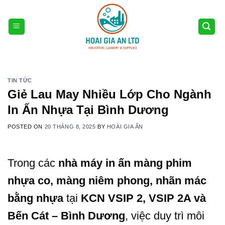
Skip
to
content
TIN TỨC
Giẻ Lau May Nhiều Lớp Cho Ngành
In Ấn Nhựa Tại Bình Dương
POSTED ON
20 THÁNG 8, 2025
BY
HOÀI GIA ÂN
Trong các
nhà máy in ấn màng phim
nhựa co, màng niêm phong, nhãn mác
bằng nhựa
tại
KCN VSIP 2, VSIP 2A và
Bến Cát – Bình Dương
, việc duy trì môi