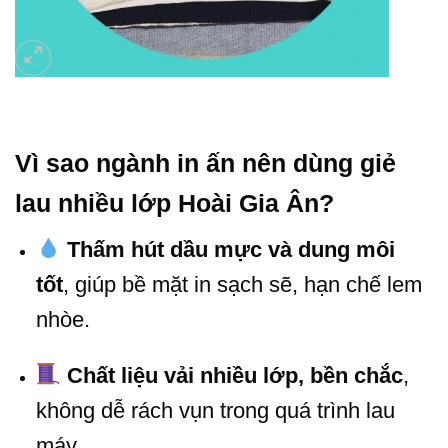
Vì sao ngành in ấn nên dùng giẻ
lau nhiều lớp Hoài Gia Ân?
Thấm hút dầu mực và dung môi
tốt
, giúp bề mặt in sạch sẽ, hạn chế lem
nhòe.
Chất liệu vải nhiều lớp, bền chắc
,
không dễ rách vụn trong quá trình lau
máy.