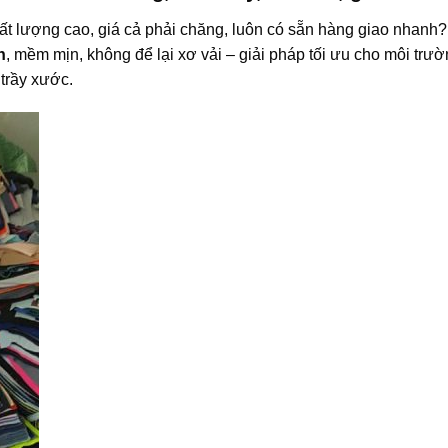
ất lượng cao, giá cả phải chăng, luôn có sẵn hàng giao nhanh
h
, mềm mịn, không để lại xơ vải – giải pháp tối ưu cho môi trư
trầy xước.