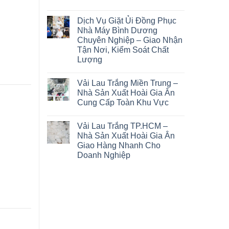
Dịch Vụ Giặt Ủi Đồng Phục
Nhà Máy Bình Dương
Chuyên Nghiệp – Giao Nhận
Tận Nơi, Kiểm Soát Chất
Lượng
Vải Lau Trắng Miền Trung –
Nhà Sản Xuất Hoài Gia Ân
Cung Cấp Toàn Khu Vực
Vải Lau Trắng TP.HCM –
Nhà Sản Xuất Hoài Gia Ân
Giao Hàng Nhanh Cho
Doanh Nghiệp