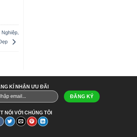
 Nghiệp,
 Đẹp
NG KÍ NHẬN ƯU ĐÃI
T NỐI VỚI CHÚNG TÔI