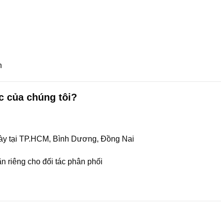
n
c của chúng tôi?
gày tại TP.HCM, Bình Dương, Đồng Nai
n riêng cho đối tác phân phối