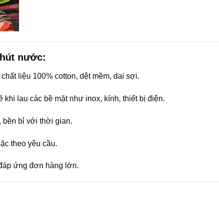
 hút nước:
 chất liệu 100% cotton, dệt mềm, dai sợi.
khi lau các bề mặt như inox, kính, thiết bị điện.
 bền bỉ với thời gian.
ặc theo yêu cầu.
 đáp ứng đơn hàng lớn.