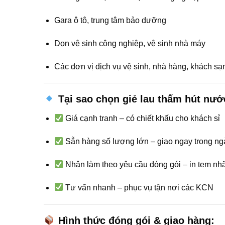
Gara ô tô, trung tâm bảo dưỡng
Dọn vệ sinh công nghiệp, vệ sinh nhà máy
Các đơn vị dịch vụ vệ sinh, nhà hàng, khách sạ
Tại sao chọn giẻ lau thấm hút nướ
Giá cạnh tranh – có chiết khấu cho khách sỉ
Sẵn hàng số lượng lớn – giao ngay trong n
Nhận làm theo yêu cầu đóng gói – in tem nhã
Tư vấn nhanh – phục vụ tận nơi các KCN
Hình thức đóng gói & giao hàng: