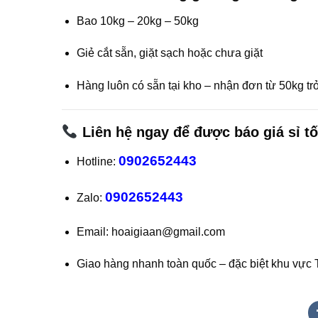
Bao 10kg – 20kg – 50kg
Giẻ cắt sẵn, giặt sạch hoặc chưa giặt
Hàng luôn có sẵn tại kho – nhận đơn từ 50kg tr
Liên hệ ngay để được báo giá sỉ tố
0902652443
Hotline:
0902652443
Zalo:
Email: hoaigiaan@gmail.com
Giao hàng nhanh toàn quốc – đặc biệt khu vự