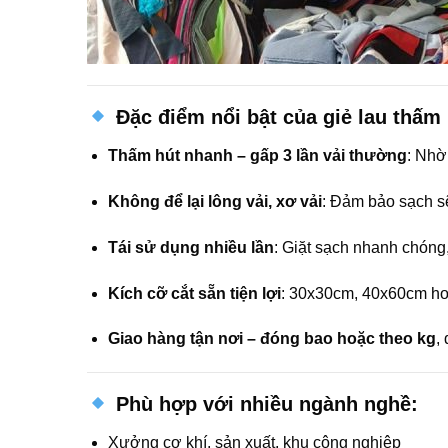
Đặc điểm nổi bật của giẻ lau thấm
Thấm hút nhanh – gấp 3 lần vải thường
: Nhờ
Không để lại lông vải, xơ vải
: Đảm bảo sạch sẽ 
Tái sử dụng nhiều lần
: Giặt sạch nhanh chóng,
Kích cỡ cắt sẵn tiện lợi
: 30x30cm, 40x60cm ho
Giao hàng tận nơi – đóng bao hoặc theo kg
,
Phù hợp với nhiều ngành nghề:
Xưởng cơ khí, sản xuất, khu công nghiệp