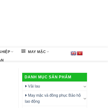
GHIỆP
MAY MẶC
ÀN
DANH MỤC SẢN PHẨM
Vải lau
May mặc và đồng phục Bảo hộ
lao động