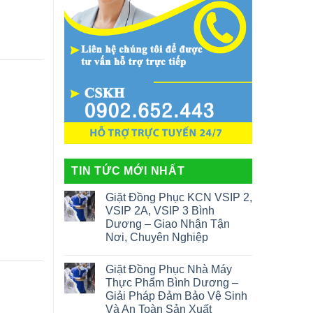
TIN TỨC MỚI NHẤT
Giặt Đồng Phục KCN VSIP 2,
VSIP 2A, VSIP 3 Bình
Dương – Giao Nhận Tận
Nơi, Chuyên Nghiệp
Giặt Đồng Phục Nhà Máy
Thực Phẩm Bình Dương –
Giải Pháp Đảm Bảo Vệ Sinh
Và An Toàn Sản Xuất