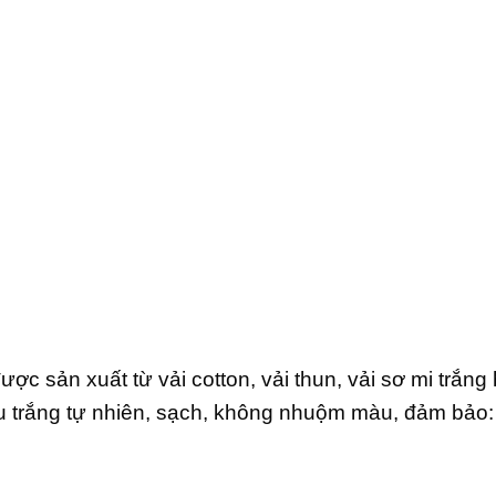
ược sản xuất từ vải cotton, vải thun, vải sơ mi trắng
àu trắng tự nhiên, sạch, không nhuộm màu, đảm bảo: