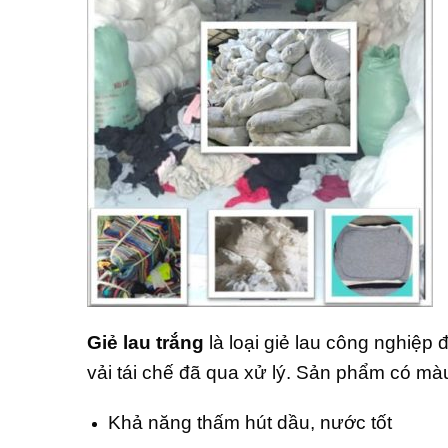
Giẻ lau trắng
là loại giẻ lau công nghiệp đ
vải tái chế đã qua xử lý. Sản phẩm có m
Khả năng thấm hút dầu, nước tốt