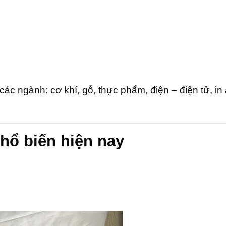
ác ngành: cơ khí, gỗ, thực phẩm, điện – điện tử, in 
phổ biến hiện nay