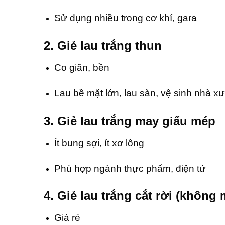
Sử dụng nhiều trong cơ khí, gara
2. Giẻ lau trắng thun
Co giãn, bền
Lau bề mặt lớn, lau sàn, vệ sinh nhà x
3. Giẻ lau trắng may giấu mép
Ít bung sợi, ít xơ lông
Phù hợp ngành thực phẩm, điện tử
4. Giẻ lau trắng cắt rời (không 
Giá rẻ