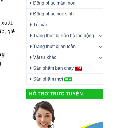
Đồng phục mầm non
Đồng phục học sinh
 xuất,
Túi vải
ấp, giẻ
Trang thiết bị Bảo hộ lao động
Trang thiết bị an toàn
ng
Vật tư khác
g
Sản phẩm bán chạy
Sản phẩm mới
HỖ TRỢ TRỰC TUYẾN