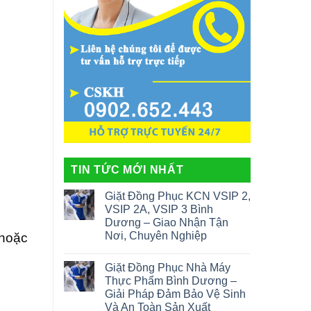
TIN TỨC MỚI NHẤT
Giặt Đồng Phục KCN VSIP 2,
VSIP 2A, VSIP 3 Bình
Dương – Giao Nhận Tận
Nơi, Chuyên Nghiệp
 hoặc
Giặt Đồng Phục Nhà Máy
Thực Phẩm Bình Dương –
Giải Pháp Đảm Bảo Vệ Sinh
Và An Toàn Sản Xuất