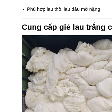
Phù hợp lau thô, lau dầu mỡ nặng
Cung cấp giẻ lau trắng