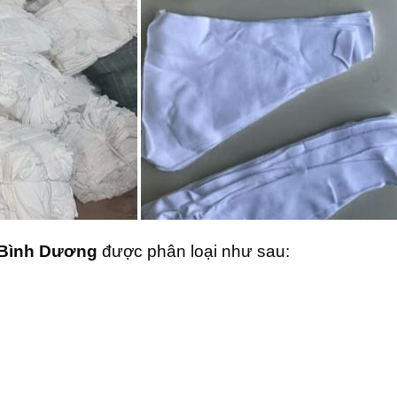
g Bình Dương
được phân loại như sau: