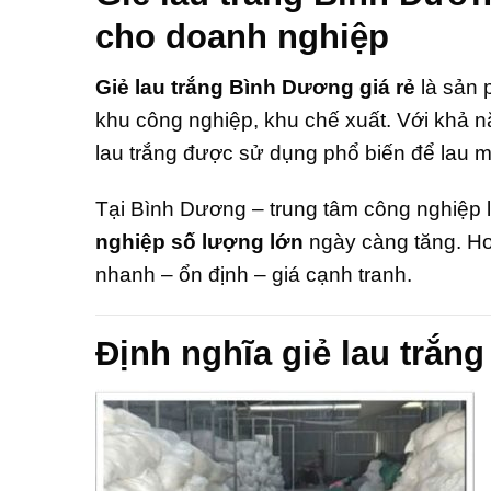
cho doanh nghiệp
Giẻ lau trắng Bình Dương giá rẻ
là sản 
khu công nghiệp, khu chế xuất. Với khả năn
lau trắng được sử dụng phổ biến để lau m
Tại Bình Dương – trung tâm công nghiệp
nghiệp số lượng lớn
ngày càng tăng. Ho
nhanh – ổn định – giá cạnh tranh.
Định nghĩa giẻ lau trắng 