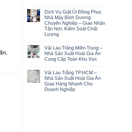
Dịch Vụ Giặt Ủi Đồng Phục
Nhà Máy Bình Dương
Chuyên Nghiệp – Giao Nhận
Tận Nơi, Kiểm Soát Chất
Lượng
Vải Lau Trắng Miền Trung –
ấn,
Nhà Sản Xuất Hoài Gia Ân
Cung Cấp Toàn Khu Vực
Vải Lau Trắng TP.HCM –
Nhà Sản Xuất Hoài Gia Ân
Giao Hàng Nhanh Cho
Doanh Nghiệp