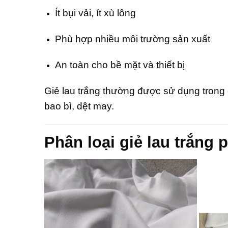
Ít bụi vải, ít xù lông
Phù hợp nhiều môi trường sản xuất
An toàn cho bề mặt và thiết bị
Giẻ lau trắng thường được sử dụng trong c
bao bì, dệt may.
Phân loại giẻ lau trắng 