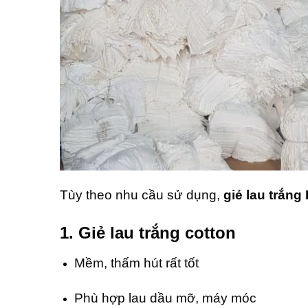
Tùy theo nhu cầu sử dụng,
giẻ lau trắn
1. Giẻ lau trắng cotton
Mềm, thấm hút rất tốt
Phù hợp lau dầu mỡ, máy móc