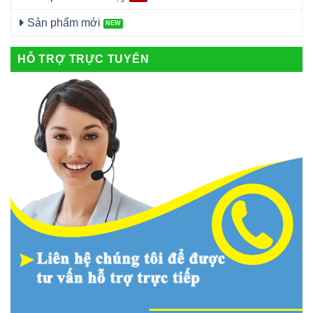
Sản phẩm mới
HỖ TRỢ TRỰC TUYẾN