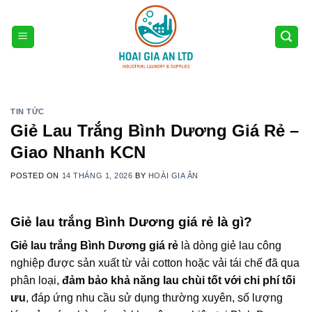
Skip
to
content
TIN TỨC
Giẻ Lau Trắng Bình Dương Giá Rẻ –
Giao Nhanh KCN
POSTED ON
14 THÁNG 1, 2026
BY
HOÀI GIA ÂN
Giẻ lau trắng Bình Dương giá rẻ là gì?
Giẻ lau trắng Bình Dương giá rẻ
là dòng giẻ lau công
nghiệp được sản xuất từ vải cotton hoặc vải tái chế đã qua
phân loại,
đảm bảo khả năng lau chùi tốt với chi phí tối
ưu
, đáp ứng nhu cầu sử dụng thường xuyên, số lượng