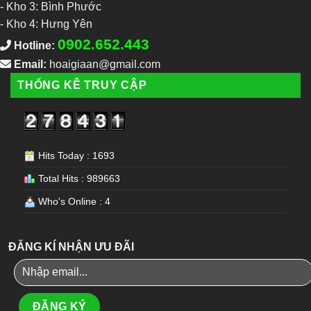
-
Kho 3: Bình Phước
-
Kho 4: Hưng Yên
0902.652.443
Hotline:
Email:
hoaigiaan@gmail.com
THỐNG KÊ TRUY CẬP
Hits Today : 1693
Total Hits : 989663
Who's Online : 4
ĐĂNG KÍ NHẬN ƯU ĐÃI