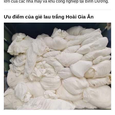
lớn của các nhà máy và khu công nghiệp tại Bình Dương.
Ưu điểm của giẻ lau trắng Hoài Gia Ân