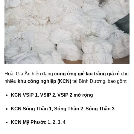
Hoài Gia Ân hiện đang
cung ứng giẻ lau trắng giá rẻ
cho
nhiều
khu công nghiệp (KCN)
tại Bình Dương, bao gồm:
KCN VSIP 1, VSIP 2, VSIP 2 mở rộng
KCN Sóng Thần 1, Sóng Thần 2, Sóng Thần 3
KCN Mỹ Phước 1, 2, 3, 4