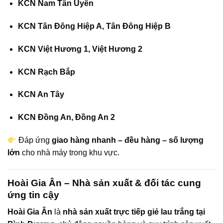
KCN Nam Tân Uyên
KCN Tân Đông Hiệp A, Tân Đông Hiệp B
KCN Việt Hương 1, Việt Hương 2
KCN Rạch Bắp
KCN An Tây
KCN Đồng An, Đồng An 2
Đáp ứng
giao hàng nhanh – đều hàng – số lượng
lớn
cho nhà máy trong khu vực.
Hoài Gia Ân – Nhà sản xuất & đối tác cung
ứng tin cậy
Hoài Gia Ân
là
nhà sản xuất trực tiếp giẻ lau trắng tại