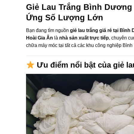
Giẻ Lau Trắng Bình Dương 
Ứng Số Lượng Lớn
Bạn đang tìm nguồn
giẻ lau trắng giá rẻ tại Bìn
Hoài Gia Ân
là
nhà sản xuất trực tiếp
, chuyên cu
chữa máy móc tại tất cả các khu công nghiệp Bìn
Ưu điểm nổi bật của giẻ la