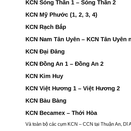
KCN Sóng Thần 1 – Sóng Thần 2
KCN Mỹ Phước (1, 2, 3, 4)
KCN Rạch Bắp
KCN Nam Tân Uyên – KCN Tân Uyên 
KCN Đại Đăng
KCN Đồng An 1 – Đồng An 2
KCN Kim Huy
KCN Việt Hương 1 – Việt Hương 2
KCN Bàu Bàng
KCN Becamex – Thới Hòa
Và toàn bộ các cụm KCN – CCN tại Thuận An, Dĩ 