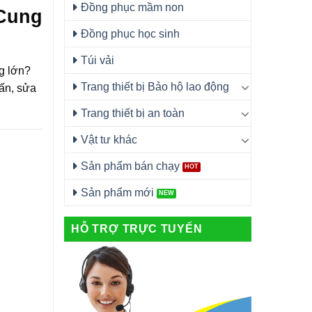
Đồng phục mầm non
 Cung
Đồng phục học sinh
Túi vải
ng lớn?
Trang thiết bị Bảo hộ lao động
 ấn, sửa
Trang thiết bị an toàn
Vật tư khác
Sản phẩm bán chạy
Sản phẩm mới
HỖ TRỢ TRỰC TUYẾN