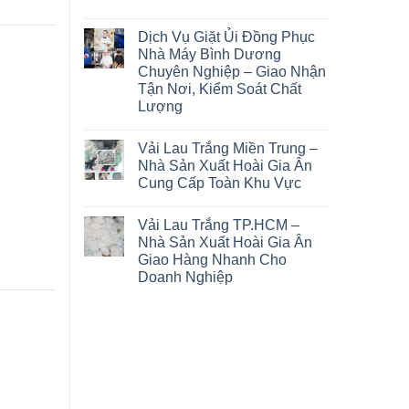
Dịch Vụ Giặt Ủi Đồng Phục
Nhà Máy Bình Dương
Chuyên Nghiệp – Giao Nhận
Tận Nơi, Kiểm Soát Chất
Lượng
Vải Lau Trắng Miền Trung –
Nhà Sản Xuất Hoài Gia Ân
Cung Cấp Toàn Khu Vực
Vải Lau Trắng TP.HCM –
Nhà Sản Xuất Hoài Gia Ân
Giao Hàng Nhanh Cho
Doanh Nghiệp