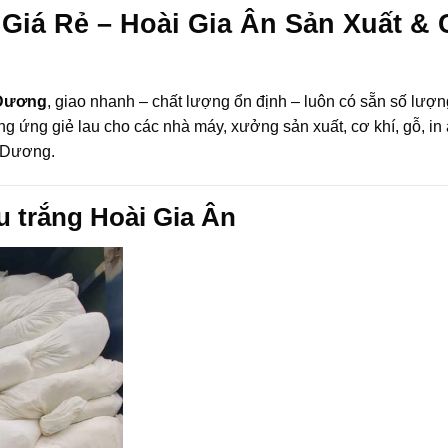
Giá Rẻ – Hoài Gia Ân Sản Xuất &
h Dương
, giao nhanh – chất lượng ổn định – luôn có sẵn số lượ
ng ứng giẻ lau cho các nhà máy, xưởng sản xuất, cơ khí, gỗ, in
h Dương.
u trắng Hoài Gia Ân