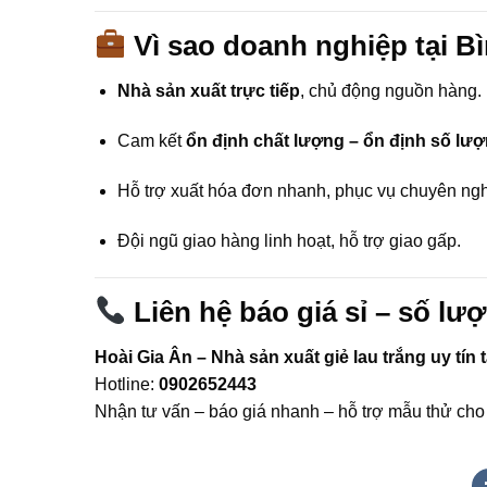
Vì sao doanh nghiệp tại B
Nhà sản xuất trực tiếp
, chủ động nguồn hàng.
Cam kết
ổn định chất lượng – ổn định số lượn
Hỗ trợ xuất hóa đơn nhanh, phục vụ chuyên ng
Đội ngũ giao hàng linh hoạt, hỗ trợ giao gấp.
Liên hệ báo giá sỉ – số lư
Hoài Gia Ân – Nhà sản xuất giẻ lau trắng uy tín
Hotline:
0902652443
Nhận tư vấn – báo giá nhanh – hỗ trợ mẫu thử cho