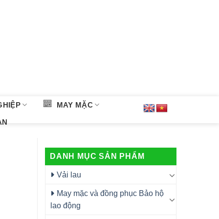
GHIỆP
MAY MẶC
ÀN
DANH MỤC SẢN PHẨM
Vải lau
May mặc và đồng phục Bảo hộ
lao động