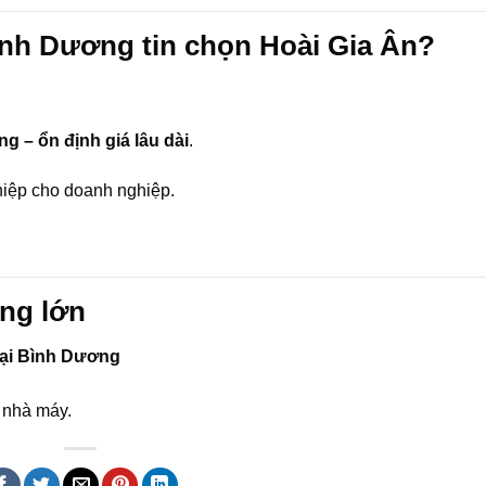
ình Dương tin chọn Hoài Gia Ân?
g – ổn định giá lâu dài
.
hiệp cho doanh nghiệp.
ợng lớn
 tại Bình Dương
 nhà máy.