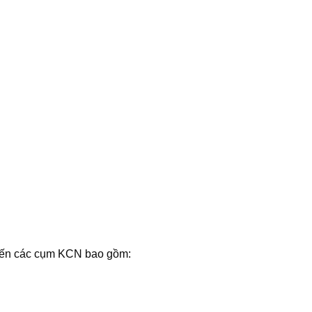
đến các cụm KCN bao gồm: