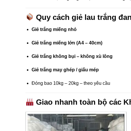
Quy cách giẻ lau trắng đa
Giẻ trắng miếng nhỏ
Giẻ trắng miếng lớn (A4 – 40cm)
Giẻ trắng không bụi – không xù lông
Giẻ trắng may ghép / giấu mép
Đóng bao 10kg – 20kg – theo yêu cầu
Giao nhanh toàn bộ các 