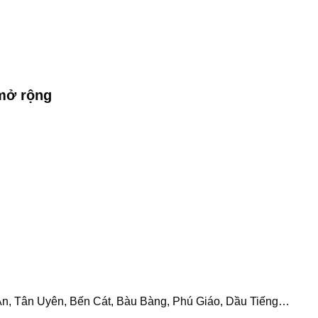
mở rộng
An, Tân Uyên, Bến Cát, Bàu Bàng, Phú Giáo, Dầu Tiếng…