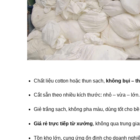
Chất liệu cotton hoặc thun sạch,
không bụi – th
Cắt sẵn theo nhiều kích thước: nhỏ – vừa – lớn.
Giẻ trắng sạch, không pha màu, dùng tốt cho bề
Giá rẻ trực tiếp từ xưởng
, không qua trung gia
Tồn kho lớn, cung ứng ổn định cho doanh nghiệ