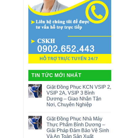
TIN TỨC MỚI NHẤT
Giặt Đồng Phục KCN VSIP 2,
VSIP 2A, VSIP 3 Bình
Dương – Giao Nhận Tận
Nơi, Chuyên Nghiệp
Giặt Đồng Phục Nhà Máy
Thực Phẩm Bình Dương –
Giải Pháp Đảm Bảo Vệ Sinh
Và An Toàn Sản Xuất