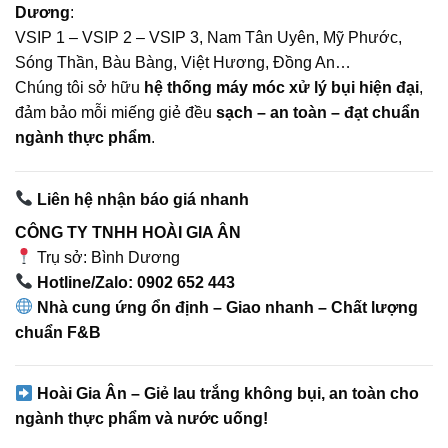
Dương
:
VSIP 1 – VSIP 2 – VSIP 3, Nam Tân Uyên, Mỹ Phước,
Sóng Thần, Bàu Bàng, Việt Hương, Đồng An…
Chúng tôi sở hữu
hệ thống máy móc xử lý bụi hiện đại
,
đảm bảo mỗi miếng giẻ đều
sạch – an toàn – đạt chuẩn
ngành thực phẩm
.
Liên hệ nhận báo giá nhanh
CÔNG TY TNHH HOÀI GIA ÂN
Trụ sở: Bình Dương
Hotline/Zalo: 0902 652 443
Nhà cung ứng ổn định – Giao nhanh – Chất lượng
chuẩn F&B
Hoài Gia Ân – Giẻ lau trắng không bụi, an toàn cho
ngành thực phẩm và nước uống!