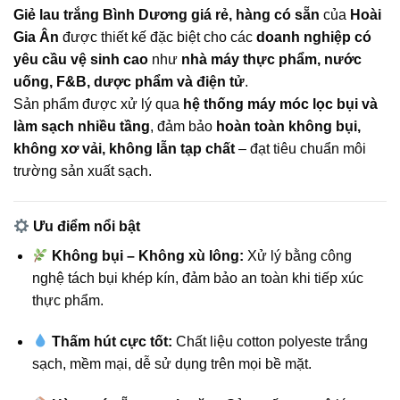
Giẻ lau trắng Bình Dương giá rẻ, hàng có sẵn
của
Hoài
Gia Ân
được thiết kế đặc biệt cho các
doanh nghiệp có
yêu cầu vệ sinh cao
như
nhà máy thực phẩm, nước
uống, F&B, dược phẩm và điện tử
.
Sản phẩm được xử lý qua
hệ thống máy móc lọc bụi và
làm sạch nhiều tầng
, đảm bảo
hoàn toàn không bụi,
không xơ vải, không lẫn tạp chất
– đạt tiêu chuẩn môi
trường sản xuất sạch.
Ưu điểm nổi bật
Không bụi – Không xù lông:
Xử lý bằng công
nghệ tách bụi khép kín, đảm bảo an toàn khi tiếp xúc
thực phẩm.
Thấm hút cực tốt:
Chất liệu cotton polyeste trắng
sạch, mềm mại, dễ sử dụng trên mọi bề mặt.