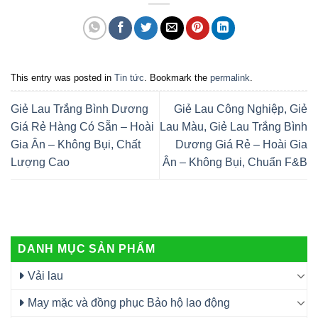
This entry was posted in
Tin tức
. Bookmark the
permalink
.
Giẻ Lau Trắng Bình Dương
Giẻ Lau Công Nghiệp, Giẻ
Giá Rẻ Hàng Có Sẵn – Hoài
Lau Màu, Giẻ Lau Trắng Bình
Gia Ân – Không Bụi, Chất
Dương Giá Rẻ – Hoài Gia
Lượng Cao
Ân – Không Bụi, Chuẩn F&B
DANH MỤC SẢN PHẨM
Vải lau
May mặc và đồng phục Bảo hộ lao động