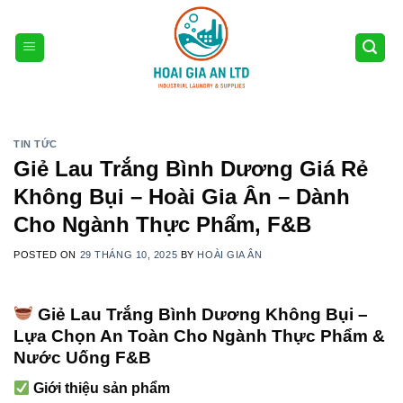
Skip
to
content
TIN TỨC
Giẻ Lau Trắng Bình Dương Giá Rẻ
Không Bụi – Hoài Gia Ân – Dành
Cho Ngành Thực Phẩm, F&B
POSTED ON
29 THÁNG 10, 2025
BY
HOÀI GIA ÂN
Giẻ Lau Trắng Bình Dương Không Bụi –
Lựa Chọn An Toàn Cho Ngành Thực Phẩm &
Nước Uống F&B
Giới thiệu sản phẩm