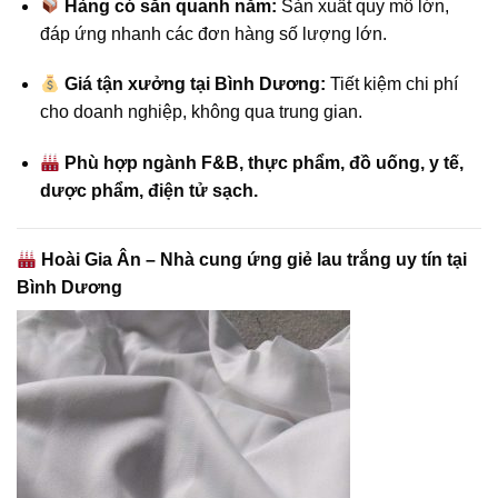
Hàng có sẵn quanh năm:
Sản xuất quy mô lớn,
đáp ứng nhanh các đơn hàng số lượng lớn.
Giá tận xưởng tại Bình Dương:
Tiết kiệm chi phí
cho doanh nghiệp, không qua trung gian.
Phù hợp ngành F&B, thực phẩm, đồ uống, y tế,
dược phẩm, điện tử sạch.
Hoài Gia Ân – Nhà cung ứng giẻ lau trắng uy tín tại
Bình Dương