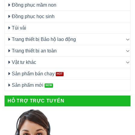
Đồng phục mầm non
Đồng phục học sinh
Túi vải
Trang thiết bị Bảo hộ lao động
Trang thiết bị an toàn
Vật tư khác
Sản phẩm bán chạy
Sản phẩm mới
HỖ TRỢ TRỰC TUYẾN