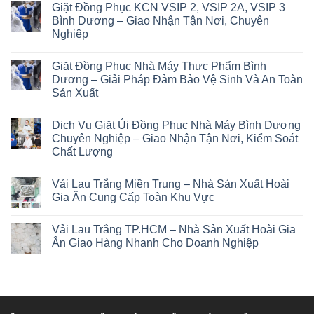
Giặt Đồng Phục KCN VSIP 2, VSIP 2A, VSIP 3
Bình Dương – Giao Nhận Tận Nơi, Chuyên
Nghiệp
Giặt Đồng Phục Nhà Máy Thực Phẩm Bình
Dương – Giải Pháp Đảm Bảo Vệ Sinh Và An Toàn
Sản Xuất
Dịch Vụ Giặt Ủi Đồng Phục Nhà Máy Bình Dương
Chuyên Nghiệp – Giao Nhận Tận Nơi, Kiểm Soát
Chất Lượng
Vải Lau Trắng Miền Trung – Nhà Sản Xuất Hoài
Gia Ân Cung Cấp Toàn Khu Vực
Vải Lau Trắng TP.HCM – Nhà Sản Xuất Hoài Gia
Ân Giao Hàng Nhanh Cho Doanh Nghiệp