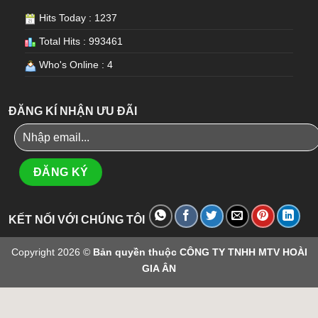
Hits Today : 1237
Total Hits : 993461
Who's Online : 4
ĐĂNG KÍ NHẬN ƯU ĐÃI
KẾT NỐI VỚI CHÚNG TÔI
Copyright 2026 ©
Bản quyền thuộc CÔNG TY TNHH MTV HOÀI
GIA ÂN