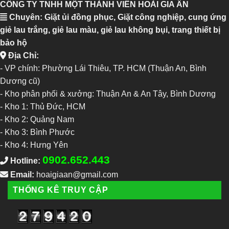
CÔNG TY TNHH MỘT THÀNH VIÊN HOÀI GIA ÂN
Chuyên: Giặt ủi đồng phục, Giặt công nghiệp, cung ứng
giẻ lau trắng, giẻ lau màu, giẻ lau không bụi, trang thiết bị
bảo hộ
Địa Chỉ:
- VP chính: Phường Lái Thiêu, TP. HCM (Thuận An, Bình
Dương cũ)
- Kho phân phối & xưởng: Thuận An & An Tây, Bình Dương
-
Kho 1: Thủ Đức, HCM
-
Kho 2: Quảng Nam
-
Kho 3: Bình Phước
-
Kho 4: Hưng Yên
0902.652.443
Hotline:
Email:
hoaigiaan@gmail.com
THỐNG KÊ TRUY CẬP