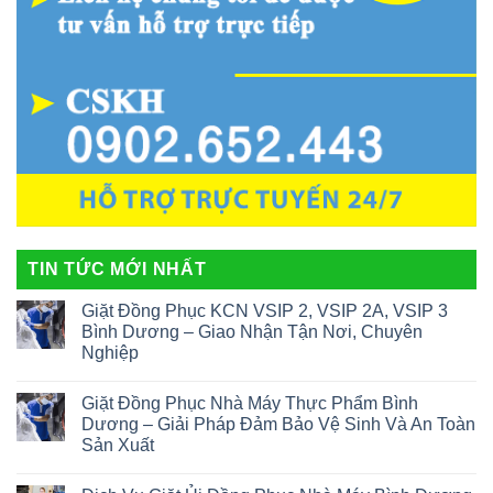
TIN TỨC MỚI NHẤT
Giặt Đồng Phục KCN VSIP 2, VSIP 2A, VSIP 3
Bình Dương – Giao Nhận Tận Nơi, Chuyên
Nghiệp
Giặt Đồng Phục Nhà Máy Thực Phẩm Bình
Dương – Giải Pháp Đảm Bảo Vệ Sinh Và An Toàn
Sản Xuất