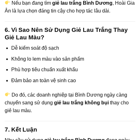
Nếu bạn đang tìm
giẻ lau trắng Bình Dương
, Hoài Gia
Ân là lựa chọn đáng tin cậy cho hợp tác lâu dài.
6. Vì Sao Nên Sử Dụng Giẻ Lau Trắng Thay
Giẻ Lau Màu?
Dễ kiểm soát độ sạch
Không lo lem màu vào sản phẩm
Phù hợp tiêu chuẩn xuất khẩu
Đảm bảo an toàn vệ sinh cao
Do đó, các doanh nghiệp tại Bình Dương ngày càng
chuyển sang sử dụng
giẻ lau trắng không bụi
thay cho
giẻ lau màu.
7. Kết Luận