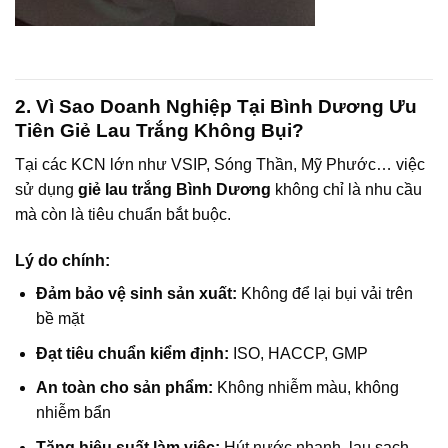
2. Vì Sao Doanh Nghiệp Tại Bình Dương Ưu
Tiên Giẻ Lau Trắng Không Bụi?
Tại các KCN lớn như VSIP, Sóng Thần, Mỹ Phước… việc
sử dụng
giẻ lau trắng Bình Dương
không chỉ là nhu cầu
mà còn là tiêu chuẩn bắt buộc.
Lý do chính:
Đảm bảo vệ sinh sản xuất:
Không để lại bụi vải trên
bề mặt
Đạt tiêu chuẩn kiểm định:
ISO, HACCP, GMP
An toàn cho sản phẩm:
Không nhiễm màu, không
nhiễm bẩn
Tăng hiệu suất làm việc:
Hút nước nhanh, lau sạch