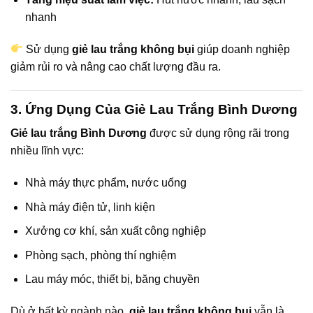
nhanh
Sử dụng
giẻ lau trắng không bụi
giúp doanh nghiệp
giảm rủi ro và nâng cao chất lượng đầu ra.
3. Ứng Dụng Của Giẻ Lau Trắng Bình Dương
Giẻ lau trắng Bình Dương
được sử dụng rộng rãi trong
nhiều lĩnh vực:
Nhà máy thực phẩm, nước uống
Nhà máy điện tử, linh kiện
Xưởng cơ khí, sản xuất công nghiệp
Phòng sạch, phòng thí nghiệm
Lau máy móc, thiết bị, băng chuyền
Dù ở bất kỳ ngành nào,
giẻ lau trắng không bụi
vẫn là