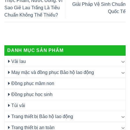
Thực Phẩm, Nước Uống: Vì
Giải Pháp Vệ Sinh Chuẩn
Sao Giẻ Lau Trắng Là Tiêu
Quốc Tế
Chuẩn Không Thể Thiếu?
DANH MỤC SẢN PHẨM
Vải lau
May mặc và đồng phục Bảo hộ lao động
Đồng phục mầm non
Đồng phục học sinh
Túi vải
Trang thiết bị Bảo hộ lao động
Trang thiết bị an toàn