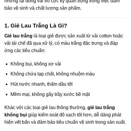
nhưng lại đóng vai trò cực kỳ quan trọng trong việc đảm
bảo vệ sinh và chất lượng sản phẩm.
1. Giẻ Lau Trắng Là Gì?
Giẻ lau trắng
là loại giẻ được sản xuất từ vải cotton hoặc
vải tái chế đã qua xử lý, có màu trắng đặc trưng và đáp
ứng các tiêu chuẩn:
Không bụi, không xơ vải
Không chứa tạp chất, không nhuộm màu
Hút nước nhanh, thấm dầu tốt
Mềm mại, không gây trầy xước bề mặt
Khác với các loại giẻ lau thông thường,
giẻ lau trắng
không bụi
giúp kiểm soát độ sạch tốt hơn, dễ dàng phát
hiện vết bẩn và đảm bảo tiêu chuẩn vệ sinh trong sản xuất.