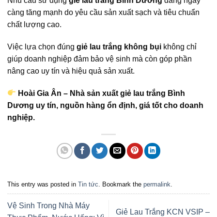
Nhu cầu sử dụng
giẻ lau trắng Bình Dương
đang ngày
càng tăng mạnh do yêu cầu sản xuất sạch và tiêu chuẩn
chất lượng cao.
Việc lựa chọn đúng
giẻ lau trắng không bụi
không chỉ
giúp doanh nghiệp đảm bảo vệ sinh mà còn góp phần
nâng cao uy tín và hiệu quả sản xuất.
Hoài Gia Ân – Nhà sản xuất giẻ lau trắng Bình
Dương uy tín, nguồn hàng ổn định, giá tốt cho doanh
nghiệp.
This entry was posted in
Tin tức
. Bookmark the
permalink
.
Vệ Sinh Trong Nhà Máy
Giẻ Lau Trắng KCN VSIP –