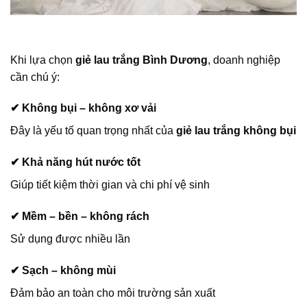
Khi lựa chọn
giẻ lau trắng Bình Dương
, doanh nghiệp
cần chú ý:
✔ Không bụi – không xơ vải
Đây là yếu tố quan trọng nhất của
giẻ lau trắng không bụi
✔ Khả năng hút nước tốt
Giúp tiết kiệm thời gian và chi phí vệ sinh
✔ Mềm – bền – không rách
Sử dụng được nhiều lần
✔ Sạch – không mùi
Đảm bảo an toàn cho môi trường sản xuất