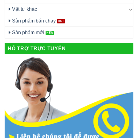
Vật tư khác
Sản phẩm bán chạy
Sản phẩm mới
HỖ TRỢ TRỰC TUYẾN