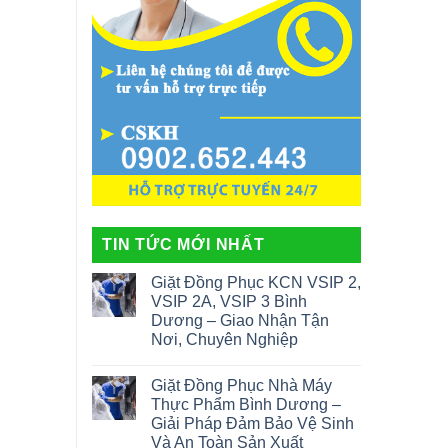
TIN TỨC MỚI NHẤT
Giặt Đồng Phục KCN VSIP 2,
VSIP 2A, VSIP 3 Bình
Dương – Giao Nhận Tận
Nơi, Chuyên Nghiệp
Giặt Đồng Phục Nhà Máy
Thực Phẩm Bình Dương –
Giải Pháp Đảm Bảo Vệ Sinh
Và An Toàn Sản Xuất