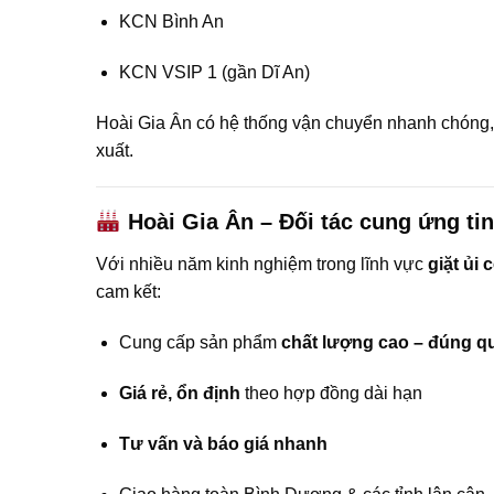
KCN Bình An
KCN VSIP 1 (gần Dĩ An)
Hoài Gia Ân có hệ thống vận chuyển nhanh chóng,
xuất.
Hoài Gia Ân – Đối tác cung ứng tin
Với nhiều năm kinh nghiệm trong lĩnh vực
giặt ủi
cam kết:
Cung cấp sản phẩm
chất lượng cao – đúng q
Giá rẻ, ổn định
theo hợp đồng dài hạn
Tư vấn và báo giá nhanh