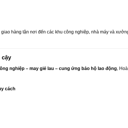
 giao hàng tận nơi đến các khu công nghiệp, nhà máy và xưởn
 cậy
 công nghiệp – may giẻ lau – cung ứng bảo hộ lao động
, Hoà
uy cách