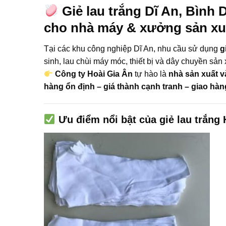
Giẻ lau trắng Dĩ An, Bình 
cho nhà máy & xưởng sản xu
Tại các khu công nghiệp Dĩ An, nhu cầu sử dụng
g
sinh, lau chùi máy móc, thiết bị và dây chuyền sản 
Công ty Hoài Gia Ân
tự hào là
nhà sản xuất v
hàng ổn định – giá thành cạnh tranh – giao h
Ưu điểm nổi bật của giẻ lau trắng 