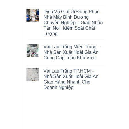
Dịch Vụ Giặt Ủi Đồng Phục
Nhà Máy Bình Dương
Chuyên Nghiệp – Giao Nhận
Tận Nơi, Kiểm Soát Chất
Lượng
Vải Lau Trắng Miền Trung –
Nhà Sản Xuất Hoài Gia Ân
Cung Cấp Toàn Khu Vực
Vải Lau Trắng TP.HCM –
Nhà Sản Xuất Hoài Gia Ân
Giao Hàng Nhanh Cho
Doanh Nghiệp