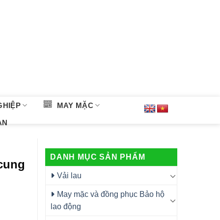
GHIỆP
MAY MẶC
ÀN
DANH MỤC SẢN PHẨM
 cung
Vải lau
May mặc và đồng phục Bảo hộ
lao động