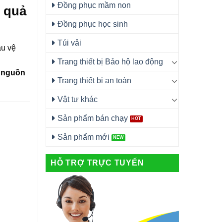
Đồng phục mầm non
u quả
Đồng phục học sinh
Túi vải
ầu vệ
Trang thiết bị Bảo hộ lao động
o
nguồn
Trang thiết bị an toàn
Vật tư khác
Sản phẩm bán chạy
Sản phẩm mới
HỖ TRỢ TRỰC TUYẾN