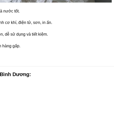
à nước tốt.
 cơ khí, điện tử, sơn, in ấn.
n, dễ sử dụng và tiết kiệm.
n hàng gấp.
 Bình Dương: