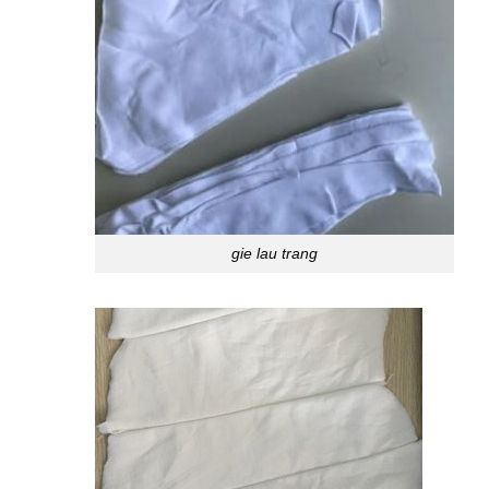
gie lau trang