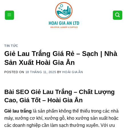
Skip
to
content
TIN TỨC
Giẻ Lau Trắng Giá Rẻ – Sạch | Nhà
Sản Xuất Hoài Gia Ân
POSTED ON
18 THÁNG 11, 2025
BY
HOÀI GIA ÂN
Bài SEO Giẻ Lau Trắng – Chất Lượng
Cao, Giá Tốt – Hoài Gia Ân
Giẻ lau trắng
là sản phẩm không thể thiếu trong các nhà
máy, xưởng cơ khí, xưởng gỗ, kho xưởng sản xuất hoặc
các doanh nghiệp cần làm sạch thường xuyên. Với ưu