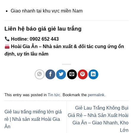
Giao nhanh tại khu vực miền Nam
Liên hệ báo giá giẻ lau trắng
Hotline: 0902 652 443
Hoài Gia Ân – Nhà sản xuất & đối tác cung ứng ổn
định, uy tín lâu năm
This entry was posted in
Tin tức
. Bookmark the
permalink
.
Giẻ Lau Trắng Không Bụi
Giẻ lau trắng miếng lớn giá
Giá Rẻ – Nhà Sản Xuất Hoài
rẻ | Nhà sản xuất Hoài Gia
Gia Ân – Giao Nhanh, Kho
Ân
Lớn