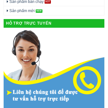
Sản phẩm bán chạy
Sản phẩm mới
HỖ TRỢ TRỰC TUYẾN