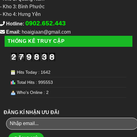
-
Kho 3: Bình Phước
-
Kho 4: Hưng Yên
0902.652.443
Hotline:
Email:
hoaigiaan@gmail.com
THỐNG KÊ TRUY CẬP
Hits Today : 1642
Total Hits : 995553
Who's Online : 2
ĐĂNG KÍ NHẬN ƯU ĐÃI