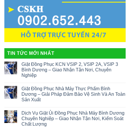
TIN TỨC MỚI NHẤT
Giặt Đồng Phục KCN VSIP 2, VSIP 2A, VSIP 3
Bình Dương – Giao Nhận Tận Nơi, Chuyên
Nghiệp
Giặt Đồng Phục Nhà Máy Thực Phẩm Bình
Dương – Giải Pháp Đảm Bảo Vệ Sinh Và An Toàn
Sản Xuất
Dịch Vụ Giặt Ủi Đồng Phục Nhà Máy Bình Dương
Chuyên Nghiệp – Giao Nhận Tận Nơi, Kiểm Soát
Chất Lượng