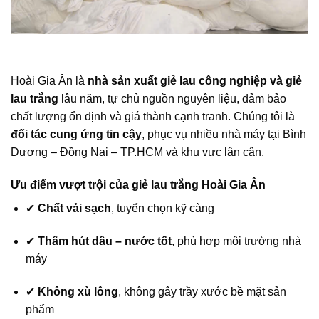
Hoài Gia Ân là
nhà sản xuất giẻ lau công nghiệp và giẻ
lau trắng
lâu năm, tự chủ nguồn nguyên liệu, đảm bảo
chất lượng ổn định và giá thành cạnh tranh. Chúng tôi là
đối tác cung ứng tin cậy
, phục vụ nhiều nhà máy tại Bình
Dương – Đồng Nai – TP.HCM và khu vực lân cận.
Ưu điểm vượt trội của giẻ lau trắng Hoài Gia Ân
✔
Chất vải sạch
, tuyển chọn kỹ càng
✔
Thấm hút dầu – nước tốt
, phù hợp môi trường nhà
máy
✔
Không xù lông
, không gây trầy xước bề mặt sản
phẩm