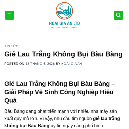
Skip
to
content
TIN TỨC
Giẻ Lau Trắng Không Bụi Bàu Bàng
POSTED ON
18 THÁNG 5, 2026
BY
HOÀI GIA ÂN
Giẻ Lau Trắng Không Bụi Bàu Bàng –
Giải Pháp Vệ Sinh Công Nghiệp Hiệu
Quả
Bàu Bàng đang phát triển mạnh với nhiều nhà máy sản
xuất quy mô lớn. Vì vậy, nhu cầu tìm nguồn
giẻ lau trắng
không bụi Bàu Bàng
uy tín ngày càng phổ biến.