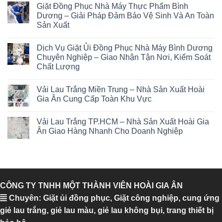
Giặt Đồng Phục Nhà Máy Thực Phẩm Bình
Dương – Giải Pháp Đảm Bảo Vệ Sinh Và An Toàn
Sản Xuất
Dịch Vụ Giặt Ủi Đồng Phục Nhà Máy Bình Dương
Chuyên Nghiệp – Giao Nhận Tận Nơi, Kiểm Soát
Chất Lượng
Vải Lau Trắng Miền Trung – Nhà Sản Xuất Hoài
Gia Ân Cung Cấp Toàn Khu Vực
Vải Lau Trắng TP.HCM – Nhà Sản Xuất Hoài Gia
Ân Giao Hàng Nhanh Cho Doanh Nghiệp
CÔNG TY TNHH MỘT THÀNH VIÊN HOÀI GIA ÂN
Chuyên: Giặt ủi đồng phục, Giặt công nghiệp, cung ứng
giẻ lau trắng, giẻ lau màu, giẻ lau không bụi, trang thiết bị