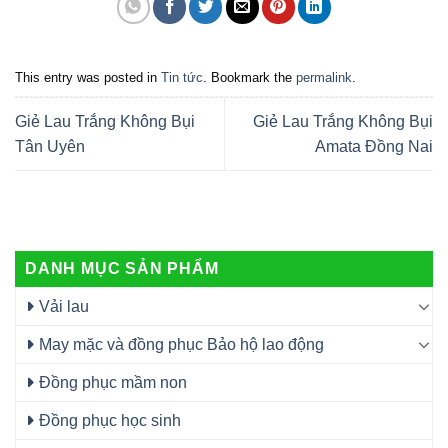
This entry was posted in
Tin tức
. Bookmark the
permalink
.
Giẻ Lau Trắng Không Bụi
Giẻ Lau Trắng Không Bụi
Tân Uyên
Amata Đồng Nai
DANH MỤC SẢN PHẨM
Vải lau
May mặc và đồng phục Bảo hộ lao động
Đồng phục mầm non
Đồng phục học sinh