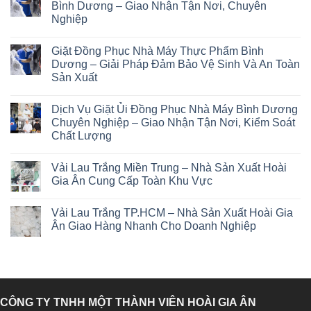
Bình Dương – Giao Nhận Tận Nơi, Chuyên
Nghiệp
Giặt Đồng Phục Nhà Máy Thực Phẩm Bình
Dương – Giải Pháp Đảm Bảo Vệ Sinh Và An Toàn
Sản Xuất
Dịch Vụ Giặt Ủi Đồng Phục Nhà Máy Bình Dương
Chuyên Nghiệp – Giao Nhận Tận Nơi, Kiểm Soát
Chất Lượng
Vải Lau Trắng Miền Trung – Nhà Sản Xuất Hoài
Gia Ân Cung Cấp Toàn Khu Vực
Vải Lau Trắng TP.HCM – Nhà Sản Xuất Hoài Gia
Ân Giao Hàng Nhanh Cho Doanh Nghiệp
CÔNG TY TNHH MỘT THÀNH VIÊN HOÀI GIA ÂN