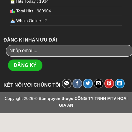
Hits Today : 1934
Total Hits : 989904
Who's Online : 2
ĐĂNG KÍ NHẬN ƯU ĐÃI
KẾT NỐI VỚI CHÚNG TÔI
Copyright 2026 ©
Bản quyền thuộc CÔNG TY TNHH MTV HOÀI
GIA ÂN