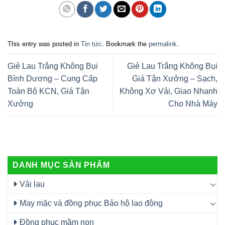
This entry was posted in
Tin tức
. Bookmark the
permalink
.
Giẻ Lau Trắng Không Bụi
Giẻ Lau Trắng Không Bụi
Bình Dương – Cung Cấp
Giá Tận Xưởng – Sạch,
Toàn Bộ KCN, Giá Tận
Không Xơ Vải, Giao Nhanh
Xưởng
Cho Nhà Máy
DANH MỤC SẢN PHẨM
Vải lau
May mặc và đồng phục Bảo hộ lao động
Đồng phục mầm non