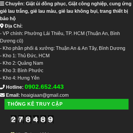
Chuyên: Giặt ủi đồng phục, Giặt công nghiệp, cung ứng
giẻ lau trắng, giẻ lau màu, giẻ lau không bụi, trang thiết bị
bảo hộ
Địa Chỉ:
- VP chính: Phường Lái Thiêu, TP. HCM (Thuận An, Bình
Dương cũ)
- Kho phân phối & xưởng: Thuận An & An Tây, Bình Dương
-
Kho 1: Thủ Đức, HCM
-
Kho 2: Quảng Nam
-
Kho 3: Bình Phước
-
Kho 4: Hưng Yên
0902.652.443
Hotline:
Email:
hoaigiaan@gmail.com
THỐNG KÊ TRUY CẬP