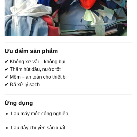
Ưu điểm sản phẩm
✔ Không xơ vải – không bụi
✔ Thấm hút dầu, nước tốt
✔ Mềm – an toàn cho thiết bị
✔ Đã xử lý sạch
Ứng dụng
Lau máy móc công nghiệp
Lau dây chuyền sản xuất