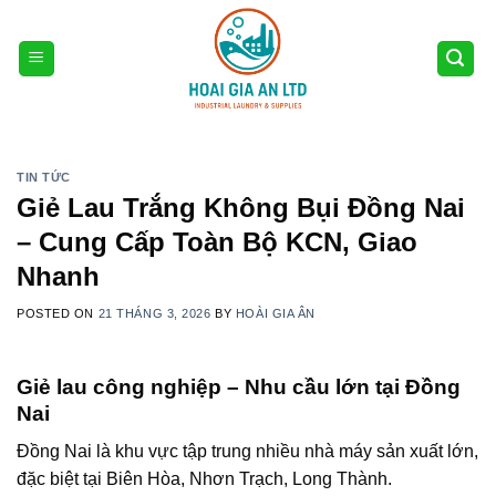
Skip
to
content
TIN TỨC
Giẻ Lau Trắng Không Bụi Đồng Nai
– Cung Cấp Toàn Bộ KCN, Giao
Nhanh
POSTED ON
21 THÁNG 3, 2026
BY
HOÀI GIA ÂN
Giẻ lau công nghiệp – Nhu cầu lớn tại Đồng
Nai
Đồng Nai
là khu vực tập trung nhiều nhà máy sản xuất lớn,
đặc biệt tại Biên Hòa, Nhơn Trạch, Long Thành.