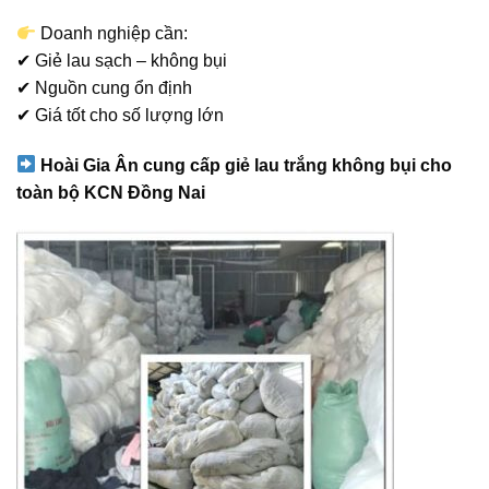
Doanh nghiệp cần:
✔ Giẻ lau sạch – không bụi
✔ Nguồn cung ổn định
✔ Giá tốt cho số lượng lớn
Hoài Gia Ân cung cấp giẻ lau trắng không bụi cho
toàn bộ KCN Đồng Nai