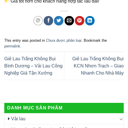
Giá tốt hơn cho khách hàng hợp tác lâu dài!
This entry was posted in
Chưa được phân loại
. Bookmark the
permalink
.
Giẻ Lau Trắng Không Bụi
Giẻ Lau Trắng Không Bụi
Bình Dương – Vải Lau Công
KCN Nhơn Trạch – Giao
Nghiệp Giá Tận Xưởng
Nhanh Cho Nhà Máy
DANH MỤC SẢN PHẨM
Vải lau