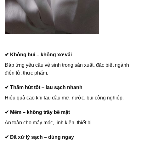
✔ Không bụi – không xơ vải
Đáp ứng yêu cầu vệ sinh trong sản xuất, đặc biệt ngành
điện tử, thực phẩm.
✔ Thấm hút tốt – lau sạch nhanh
Hiệu quả cao khi lau dầu mỡ, nước, bụi công nghiệp.
✔ Mềm – không trầy bề mặt
An toàn cho máy móc, linh kiện, thiết bị.
✔ Đã xử lý sạch – dùng ngay