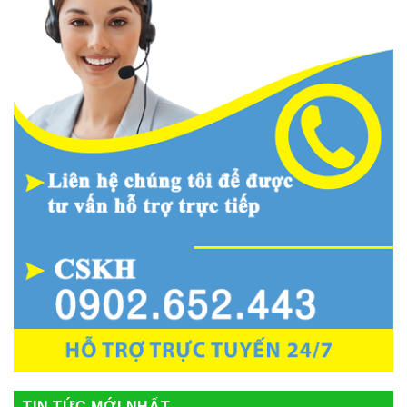
TIN TỨC MỚI NHẤT