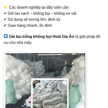
Các doanh nghiệp tại đây luôn cần:
✔ Giẻ lau sạch – không bụi – không xơ vải
✔ Sử dụng số lượng lớn, định kỳ
✔ Giao hàng nhanh, ổn định
Giẻ lau trắng không bụi Hoài Gia Ân
là giải pháp tối
ưu cho nhà máy.