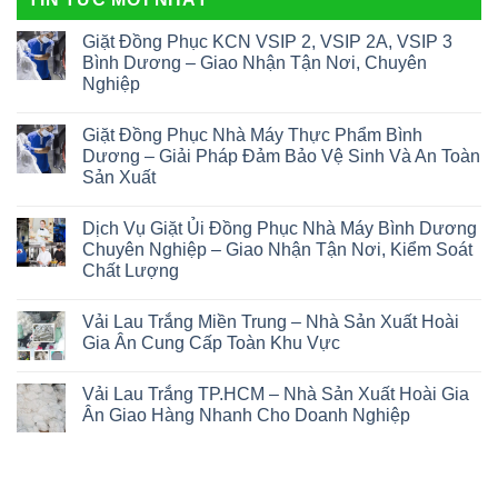
Giặt Đồng Phục KCN VSIP 2, VSIP 2A, VSIP 3
Bình Dương – Giao Nhận Tận Nơi, Chuyên
Nghiệp
Giặt Đồng Phục Nhà Máy Thực Phẩm Bình
Dương – Giải Pháp Đảm Bảo Vệ Sinh Và An Toàn
Sản Xuất
Dịch Vụ Giặt Ủi Đồng Phục Nhà Máy Bình Dương
Chuyên Nghiệp – Giao Nhận Tận Nơi, Kiểm Soát
Chất Lượng
Vải Lau Trắng Miền Trung – Nhà Sản Xuất Hoài
Gia Ân Cung Cấp Toàn Khu Vực
Vải Lau Trắng TP.HCM – Nhà Sản Xuất Hoài Gia
Ân Giao Hàng Nhanh Cho Doanh Nghiệp