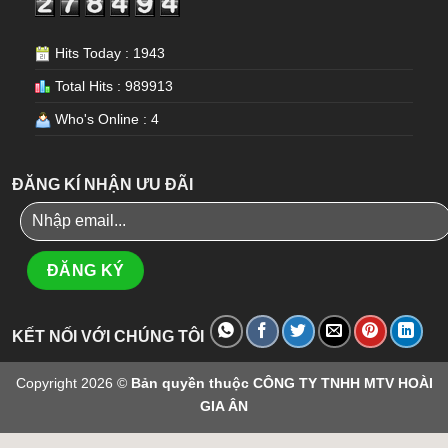
Hits Today : 1943
Total Hits : 989913
Who's Online : 4
ĐĂNG KÍ NHẬN ƯU ĐÃI
KẾT NỐI VỚI CHÚNG TÔI
Copyright 2026 ©
Bản quyền thuộc CÔNG TY TNHH MTV HOÀI
GIA ÂN