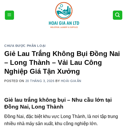
Skip
to
content
CHƯA ĐƯỢC PHÂN LOẠI
Giẻ Lau Trắng Không Bụi Đồng Nai
– Long Thành – Vải Lau Công
Nghiệp Giá Tận Xưởng
POSTED ON
20 THÁNG 3, 2026
BY
HOÀI GIA ÂN
Giẻ lau trắng không bụi – Nhu cầu lớn tại
Đồng Nai, Long Thành
Đồng Nai
, đặc biệt khu vực
Long Thành
, là nơi tập trung
nhiều nhà máy sản xuất, khu công nghiệp lớn.