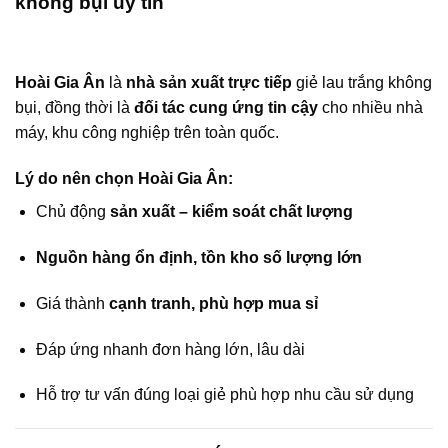
không bụi uy tín
Hoài Gia Ân
là
nhà sản xuất trực tiếp
giẻ lau trắng không
bụi, đồng thời là
đối tác cung ứng tin cậy
cho nhiều nhà
máy, khu công nghiệp trên toàn quốc.
Lý do nên chọn Hoài Gia Ân:
Chủ động
sản xuất – kiểm soát chất lượng
Nguồn hàng ổn định, tồn kho số lượng lớn
Giá thành
cạnh tranh, phù hợp mua sỉ
Đáp ứng nhanh đơn hàng lớn, lâu dài
Hỗ trợ tư vấn đúng loại giẻ phù hợp nhu cầu sử dụng