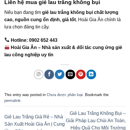
Liên hệ mua giẻ lau trắng không bụi
Nếu bạn đang tìm
giẻ lau trắng không bụi chất lượng
cao, nguồn cung ổn định, giá tốt
, Hoài Gia Ân chính là
lựa chọn đáng tin cậy.
Hotline: 0902 652 443
Hoài Gia Ân – Nhà sản xuất & đối tác cung ứng giẻ
lau công nghiệp uy tín
This entry was posted in
Chưa được phân loại
. Bookmark the
permalink
.
Giẻ Lau Trắng Không Bụi –
Giẻ Lau Trắng Giá Rẻ – Nhà
Giải Pháp Lau Chùi An Toàn,
Sản Xuất Hoài Gia Ân | Cung
Hiệu Quả Cho Môi Trường