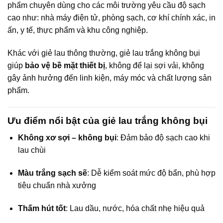
phẩm chuyên dùng cho các môi trường yêu cầu độ sạch
cao như: nhà máy điện tử, phòng sạch, cơ khí chính xác, in
ấn, y tế, thực phẩm và khu công nghiệp.
Khác với giẻ lau thông thường, giẻ lau trắng không bụi
giúp
bảo vệ bề mặt thiết bị
, không để lại sợi vải, không
gây ảnh hưởng đến linh kiện, máy móc và chất lượng sản
phẩm.
Ưu điểm nổi bật của giẻ lau trắng không bụi
Không xơ sợi – không bụi
: Đảm bảo độ sạch cao khi
lau chùi
Màu trắng sạch sẽ
: Dễ kiểm soát mức độ bẩn, phù hợp
tiêu chuẩn nhà xưởng
Thấm hút tốt
: Lau dầu, nước, hóa chất nhẹ hiệu quả