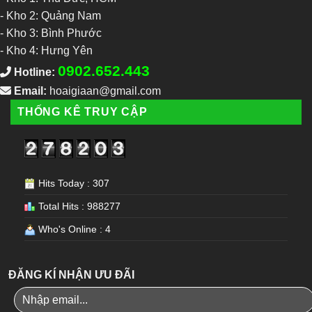
-
Kho 2: Quảng Nam
-
Kho 3: Bình Phước
-
Kho 4: Hưng Yên
0902.652.443
Hotline:
Email:
hoaigiaan@gmail.com
THỐNG KÊ TRUY CẬP
Hits Today : 307
Total Hits : 988277
Who's Online : 4
ĐĂNG KÍ NHẬN ƯU ĐÃI