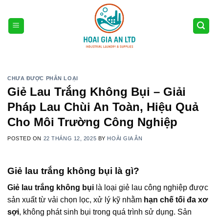
Skip
to
content
CHƯA ĐƯỢC PHÂN LOẠI
Giẻ Lau Trắng Không Bụi – Giải
Pháp Lau Chùi An Toàn, Hiệu Quả
Cho Môi Trường Công Nghiệp
POSTED ON
22 THÁNG 12, 2025
BY
HOÀI GIA ÂN
Giẻ lau trắng không bụi là gì?
Giẻ lau trắng không bụi
là loại giẻ lau công nghiệp được
sản xuất từ vải chọn lọc, xử lý kỹ nhằm
hạn chế tối đa xơ
sợi
, không phát sinh bụi trong quá trình sử dụng. Sản