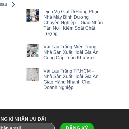
 sau
Dịch Vụ Giặt Ủi Đồng Phục
Nhà Máy Bình Dương
Chuyên Nghiệp – Giao Nhận
Tận Nơi, Kiểm Soát Chất
Lượng
Vải Lau Trắng Miền Trung –
Nhà Sản Xuất Hoài Gia Ân
Cung Cấp Toàn Khu Vực
Vải Lau Trắng TP.HCM –
Nhà Sản Xuất Hoài Gia Ân
Giao Hàng Nhanh Cho
Doanh Nghiệp
NG KÍ NHẬN ƯU ĐÃI