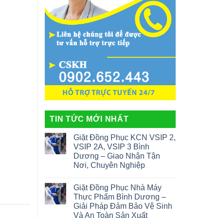
TIN TỨC MỚI NHẤT
Giặt Đồng Phục KCN VSIP 2,
VSIP 2A, VSIP 3 Bình
Dương – Giao Nhận Tận
Nơi, Chuyên Nghiệp
Giặt Đồng Phục Nhà Máy
Thực Phẩm Bình Dương –
Giải Pháp Đảm Bảo Vệ Sinh
Và An Toàn Sản Xuất