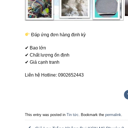
Đáp ứng đơn hàng định kỳ
✔ Bao lớn
✔ Chất lượng ổn định
✔ Giá cạnh tranh
Liên hệ Hotline: 0902652443
This entry was posted in
Tin tức
. Bookmark the
permalink
.