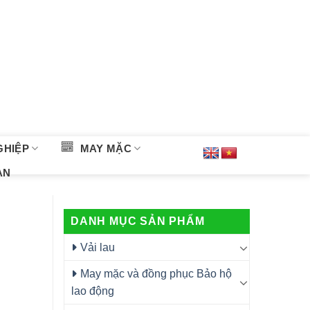
GHIỆP
MAY MẶC
ÀN
DANH MỤC SẢN PHẨM
Vải lau
May mặc và đồng phục Bảo hộ
lao động