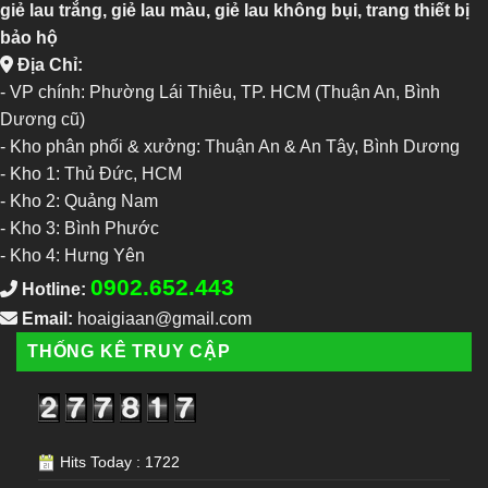
giẻ lau trắng, giẻ lau màu, giẻ lau không bụi, trang thiết bị
bảo hộ
Địa Chỉ:
- VP chính: Phường Lái Thiêu, TP. HCM (Thuận An, Bình
Dương cũ)
- Kho phân phối & xưởng: Thuận An & An Tây, Bình Dương
-
Kho 1: Thủ Đức, HCM
-
Kho 2: Quảng Nam
-
Kho 3: Bình Phước
-
Kho 4: Hưng Yên
0902.652.443
Hotline:
Email:
hoaigiaan@gmail.com
THỐNG KÊ TRUY CẬP
Hits Today : 1722