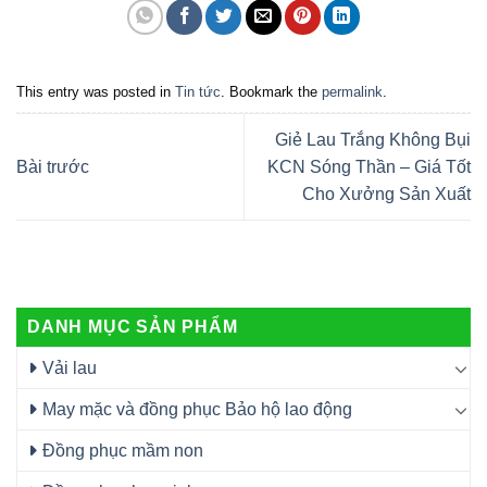
This entry was posted in
Tin tức
. Bookmark the
permalink
.
Giẻ Lau Trắng Không Bụi
Bài trước
KCN Sóng Thần – Giá Tốt
Cho Xưởng Sản Xuất
DANH MỤC SẢN PHẨM
Vải lau
May mặc và đồng phục Bảo hộ lao động
Đồng phục mầm non