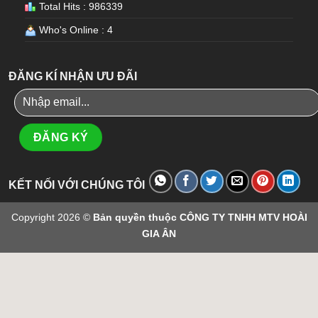
Total Hits : 986339
Who's Online : 4
ĐĂNG KÍ NHẬN ƯU ĐÃI
KẾT NỐI VỚI CHÚNG TÔI
Copyright 2026 ©
Bản quyền thuộc CÔNG TY TNHH MTV HOÀI
GIA ÂN