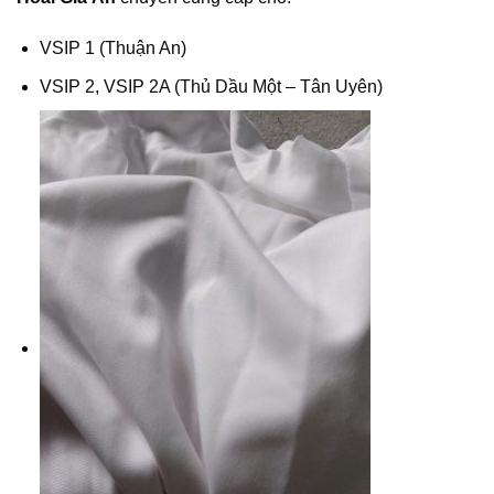
VSIP 1 (Thuận An)
VSIP 2, VSIP 2A (Thủ Dầu Một – Tân Uyên)