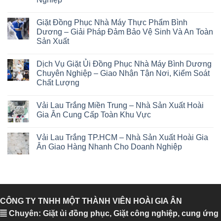
Giặt Đồng Phục Nhà Máy Thực Phẩm Bình
Dương – Giải Pháp Đảm Bảo Vệ Sinh Và An Toàn
Sản Xuất
Dịch Vụ Giặt Ủi Đồng Phục Nhà Máy Bình Dương
Chuyên Nghiệp – Giao Nhận Tận Nơi, Kiểm Soát
Chất Lượng
Vải Lau Trắng Miền Trung – Nhà Sản Xuất Hoài
Gia Ân Cung Cấp Toàn Khu Vực
Vải Lau Trắng TP.HCM – Nhà Sản Xuất Hoài Gia
Ân Giao Hàng Nhanh Cho Doanh Nghiệp
CÔNG TY TNHH MỘT THÀNH VIÊN HOÀI GIA ÂN
Chuyên: Giặt ủi đồng phục, Giặt công nghiệp, cung ứng