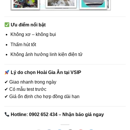
Ưu điểm nổi bật
Không xơ – không bụi
Thấm hút tốt
Không ảnh hưởng linh kiện điện tử
Lý do chọn Hoài Gia Ân tại VSIP
✔ Giao nhanh trong ngày
✔ Có mẫu test trước
✔ Giá ổn định cho hợp đồng dài hạn
Hotline: 0902 652 434 – Nhận báo giá ngay