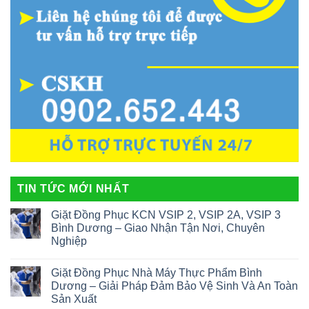
TIN TỨC MỚI NHẤT
Giặt Đồng Phục KCN VSIP 2, VSIP 2A, VSIP 3
Bình Dương – Giao Nhận Tận Nơi, Chuyên
Nghiệp
Giặt Đồng Phục Nhà Máy Thực Phẩm Bình
Dương – Giải Pháp Đảm Bảo Vệ Sinh Và An Toàn
Sản Xuất