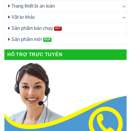
Trang thiết bị an toàn
Vật tư khác
Sản phẩm bán chạy
Sản phẩm mới
HỖ TRỢ TRỰC TUYẾN