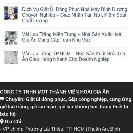
Dịch Vụ Giặt Ủi Đồng Phục Nhà Máy Bình Dương
Chuyên Nghiệp – Giao Nhận Tận Nơi, Kiểm Soát
Chất Lượng
Vải Lau Trắng Miền Trung – Nhà Sản Xuất Hoài
Gia Ân Cung Cấp Toàn Khu Vực
Vải Lau Trắng TP.HCM – Nhà Sản Xuất Hoài Gia
Ân Giao Hàng Nhanh Cho Doanh Nghiệp
CÔNG TY TNHH MỘT THÀNH VIÊN HOÀI GIA ÂN
Chuyên: Giặt ủi đồng phục, Giặt công nghiệp, cung ứng
giẻ lau trắng, giẻ lau màu, giẻ lau không bụi, trang thiết bị
bảo hộ
Địa Chỉ:
- VP chính: Phường Lái Thiêu, TP. HCM (Thuận An, Bình