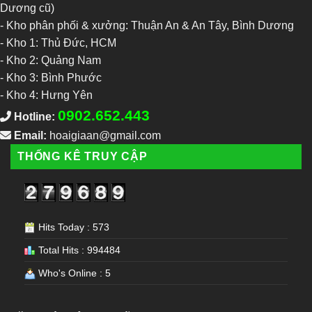
Dương cũ)
- Kho phân phối & xưởng: Thuận An & An Tây, Bình Dương
-
Kho 1: Thủ Đức, HCM
-
Kho 2: Quảng Nam
-
Kho 3: Bình Phước
-
Kho 4: Hưng Yên
0902.652.443
Hotline:
Email:
hoaigiaan@gmail.com
THỐNG KÊ TRUY CẬP
Hits Today : 573
Total Hits : 994484
Who's Online : 5