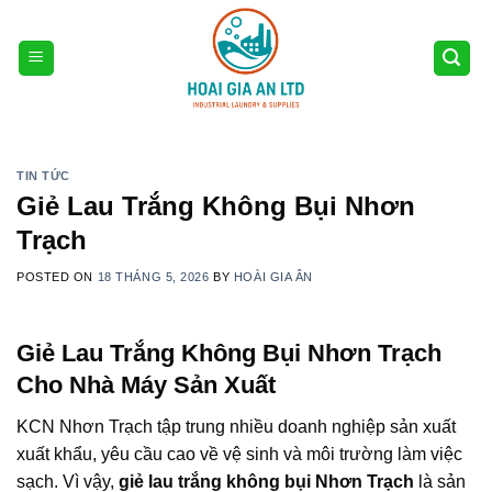
Skip
to
content
TIN TỨC
Giẻ Lau Trắng Không Bụi Nhơn
Trạch
POSTED ON
18 THÁNG 5, 2026
BY
HOÀI GIA ÂN
Giẻ Lau Trắng Không Bụi Nhơn Trạch
Cho Nhà Máy Sản Xuất
KCN Nhơn Trạch tập trung nhiều doanh nghiệp sản xuất
xuất khẩu, yêu cầu cao về vệ sinh và môi trường làm việc
sạch. Vì vậy,
giẻ lau trắng không bụi Nhơn Trạch
là sản