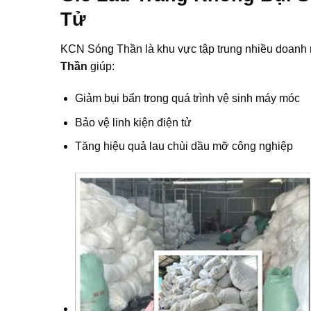
Tử
KCN Sóng Thần là khu vực tập trung nhiều doanh n
Thần
giúp:
Giảm bụi bẩn trong quá trình vệ sinh máy móc
Bảo vệ linh kiện điện tử
Tăng hiệu quả lau chùi dầu mỡ công nghiệp