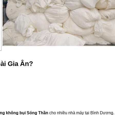
ài Gia Ân?
rắng không bụi Sóng Thần
cho nhiều nhà máy tại Bình Dương.