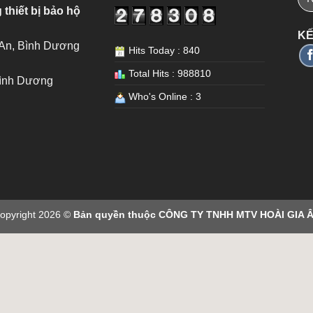
 thiết bị bảo hộ
KẾ
 An, Bình Dương
Hits Today : 840
Total Hits : 988810
Bình Dương
Who's Online : 3
opyright 2026 ©
Bản quyền thuộc CÔNG TY TNHH MTV HOÀI GIA 