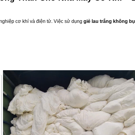
ghiệp cơ khí và điện tử. Việc sử dụng
giẻ lau trắng không b