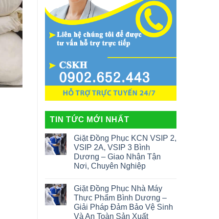
TIN TỨC MỚI NHẤT
Giặt Đồng Phục KCN VSIP 2,
VSIP 2A, VSIP 3 Bình
Dương – Giao Nhận Tận
Nơi, Chuyên Nghiệp
Giặt Đồng Phục Nhà Máy
Thực Phẩm Bình Dương –
Giải Pháp Đảm Bảo Vệ Sinh
Và An Toàn Sản Xuất