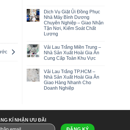
Dịch Vụ Giặt Ủi Đồng Phục
Nhà Máy Bình Dương
Chuyên Nghiệp – Giao Nhận
Tận Nơi, Kiểm Soát Chất
Lượng
Vải Lau Trắng Miền Trung –
hước
Nhà Sản Xuất Hoài Gia Ân
Cung Cấp Toàn Khu Vực
Vải Lau Trắng TP.HCM –
Nhà Sản Xuất Hoài Gia Ân
Giao Hàng Nhanh Cho
Doanh Nghiệp
NG KÍ NHẬN ƯU ĐÃI