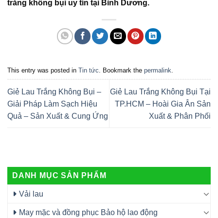
trắng không bụi uy tín tại Bình Dương.
This entry was posted in
Tin tức
. Bookmark the
permalink
.
Giẻ Lau Trắng Không Bụi –
Giẻ Lau Trắng Không Bụi Tại
Giải Pháp Làm Sạch Hiệu
TP.HCM – Hoài Gia Ân Sản
Quả – Sản Xuất & Cung Ứng
Xuất & Phân Phối
DANH MỤC SẢN PHẨM
Vải lau
May mặc và đồng phục Bảo hộ lao động