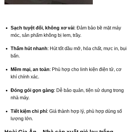
Sạch tuyệt đối, không xơ vải
: Đảm bảo bề mặt máy
móc, sản phẩm không bị lem, trầy.
Thấm hút nhanh
: Hút tốt dầu mỡ, hóa chất, mực in, bụi
bẩn.
Mềm mại, an toàn
: Phù hợp cho linh kiện điện tử, cơ
khí chính xác.
Đóng gói gọn gàng
: Dễ bảo quản, tiện sử dụng trong
nhà máy.
Tiết kiệm chi phí
: Giá thành hợp lý, phù hợp dùng số
lượng lớn.
Hoài Gia Ân – Nhà sản xuất giẻ lau trắng