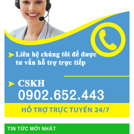
TIN TỨC MỚI NHẤT