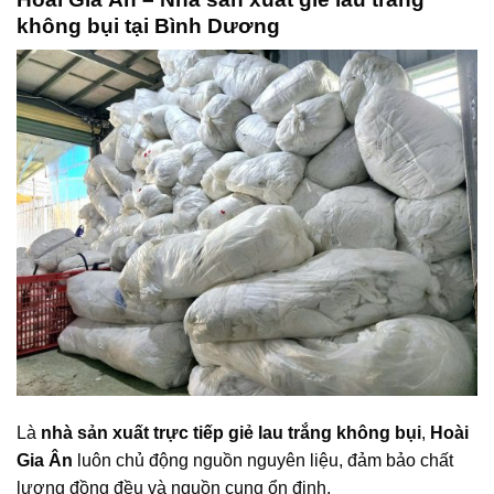
không bụi tại Bình Dương
Là
nhà sản xuất trực tiếp giẻ lau trắng không bụi
,
Hoài
Gia Ân
luôn chủ động nguồn nguyên liệu, đảm bảo chất
lượng đồng đều và nguồn cung ổn định.