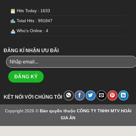
Hits Today : 1633
Total Hits : 991847
Who's Online : 4
ĐĂNG KÍ NHẬN ƯU ĐÃI
KẾT NỐI VỚI CHÚNG TÔI
Copyright 2026 ©
Bản quyền thuộc CÔNG TY TNHH MTV HOÀI
GIA ÂN