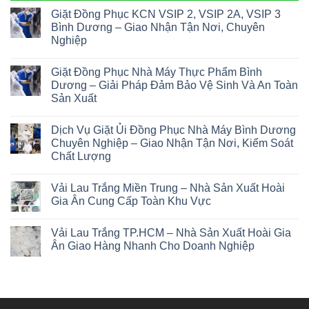
Giặt Đồng Phục KCN VSIP 2, VSIP 2A, VSIP 3
Bình Dương – Giao Nhận Tận Nơi, Chuyên
Nghiệp
Giặt Đồng Phục Nhà Máy Thực Phẩm Bình
Dương – Giải Pháp Đảm Bảo Vệ Sinh Và An Toàn
Sản Xuất
Dịch Vụ Giặt Ủi Đồng Phục Nhà Máy Bình Dương
Chuyên Nghiệp – Giao Nhận Tận Nơi, Kiểm Soát
Chất Lượng
Vải Lau Trắng Miền Trung – Nhà Sản Xuất Hoài
Gia Ân Cung Cấp Toàn Khu Vực
Vải Lau Trắng TP.HCM – Nhà Sản Xuất Hoài Gia
Ân Giao Hàng Nhanh Cho Doanh Nghiệp