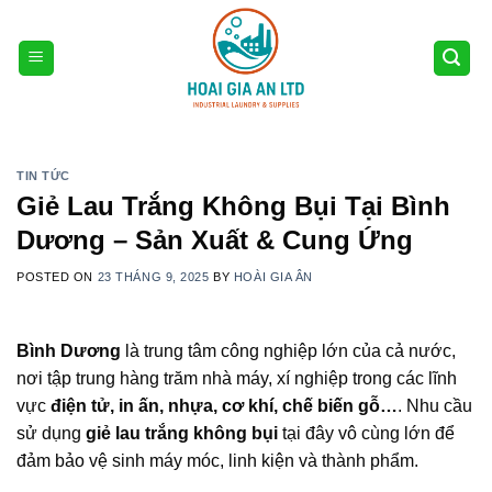
Skip
to
content
TIN TỨC
Giẻ Lau Trắng Không Bụi Tại Bình
Dương – Sản Xuất & Cung Ứng
POSTED ON
23 THÁNG 9, 2025
BY
HOÀI GIA ÂN
Bình Dương
là trung tâm công nghiệp lớn của cả nước,
nơi tập trung hàng trăm nhà máy, xí nghiệp trong các lĩnh
vực
điện tử, in ấn, nhựa, cơ khí, chế biến gỗ…
. Nhu cầu
sử dụng
giẻ lau trắng không bụi
tại đây vô cùng lớn để
đảm bảo vệ sinh máy móc, linh kiện và thành phẩm.