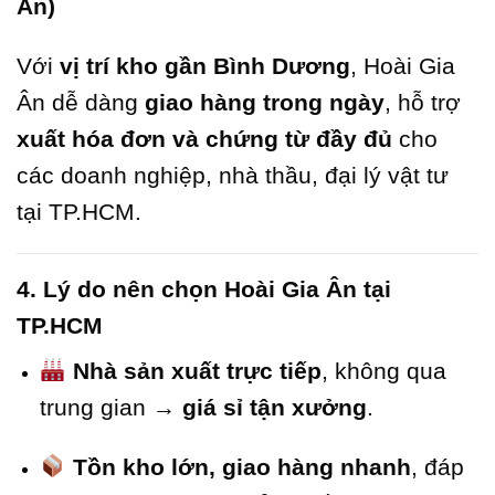
An)
Với
vị trí kho gần Bình Dương
, Hoài Gia
Ân dễ dàng
giao hàng trong ngày
, hỗ trợ
xuất hóa đơn và chứng từ đầy đủ
cho
các doanh nghiệp, nhà thầu, đại lý vật tư
tại TP.HCM.
4. Lý do nên chọn Hoài Gia Ân tại
TP.HCM
Nhà sản xuất trực tiếp
, không qua
trung gian →
giá sỉ tận xưởng
.
Tồn kho lớn, giao hàng nhanh
, đáp