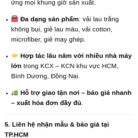
ứng mọi khung giờ sản xuất.
Đa dạng sản phẩm
: vải lau trắng
không bụi, giẻ lau màu, vải cotton,
microfiber, giẻ may ghép.
Hợp tác lâu năm với nhiều nhà máy
lớn
trong KCX – KCN khu vực HCM,
Bình Dương, Đồng Nai.
Hỗ trợ giao tận nơi – báo giá nhanh
– xuất hóa đơn đầy đủ
.
5. Liên hệ nhận mẫu & báo giá tại
TP.HCM