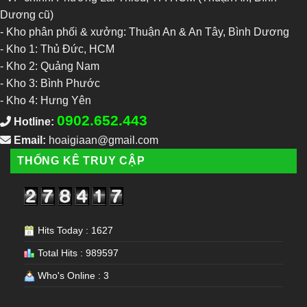
Dương cũ)
- Kho phân phối & xưởng: Thuận An & An Tây, Bình Dương
-
Kho 1: Thủ Đức, HCM
-
Kho 2: Quảng Nam
-
Kho 3: Bình Phước
-
Kho 4: Hưng Yên
0902.652.443
Hotline:
Email:
hoaigiaan@gmail.com
THỐNG KÊ TRUY CẬP
Hits Today : 1627
Total Hits : 989597
Who's Online : 3