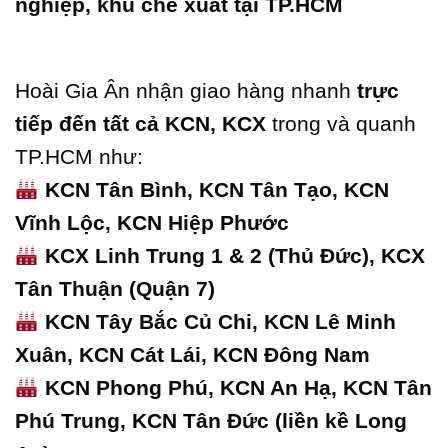
nghiệp, khu chế xuất tại TP.HCM
Hoài Gia Ân nhận giao hàng nhanh
trực
tiếp đến tất cả KCN, KCX
trong và quanh
TP.HCM như:
KCN Tân Bình, KCN Tân Tạo, KCN
Vĩnh Lộc, KCN Hiệp Phước
KCX Linh Trung 1 & 2 (Thủ Đức), KCX
Tân Thuận (Quận 7)
KCN Tây Bắc Củ Chi, KCN Lê Minh
Xuân, KCN Cát Lái, KCN Đông Nam
KCN Phong Phú, KCN An Hạ, KCN Tân
Phú Trung, KCN Tân Đức (liền kề Long