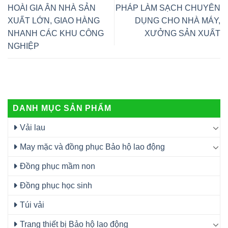
HOÀI GIA ÂN NHÀ SẢN
PHÁP LÀM SẠCH CHUYÊN
XUẤT LỚN, GIAO HÀNG
DỤNG CHO NHÀ MÁY,
NHANH CÁC KHU CÔNG
XƯỞNG SẢN XUẤT
NGHIỆP
DANH MỤC SẢN PHẨM
Vải lau
May mặc và đồng phục Bảo hộ lao động
Đồng phục mầm non
Đồng phục học sinh
Túi vải
Trang thiết bị Bảo hộ lao động