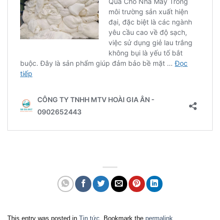
This entry was posted in
Tin tức
. Bookmark the
permalink
.