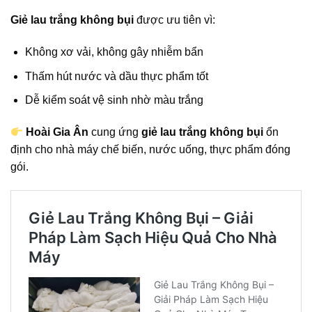
Giẻ lau trắng không bụi
được ưu tiên vì:
Không xơ vải, không gây nhiễm bẩn
Thấm hút nước và dầu thực phẩm tốt
Dễ kiểm soát vệ sinh nhờ màu trắng
Hoài Gia Ân
cung ứng
giẻ lau trắng không bụi
ổn
định cho nhà máy chế biến, nước uống, thực phẩm đóng
gói.