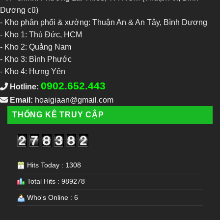
Dương cũ)
- Kho phân phối & xưởng: Thuận An & An Tây, Bình Dương
-
Kho 1: Thủ Đức, HCM
-
Kho 2: Quảng Nam
-
Kho 3: Bình Phước
-
Kho 4: Hưng Yên
0902.652.443
Hotline:
Email:
hoaigiaan@gmail.com
THỐNG KÊ TRUY CẬP
Hits Today : 1308
Total Hits : 989278
Who's Online : 6