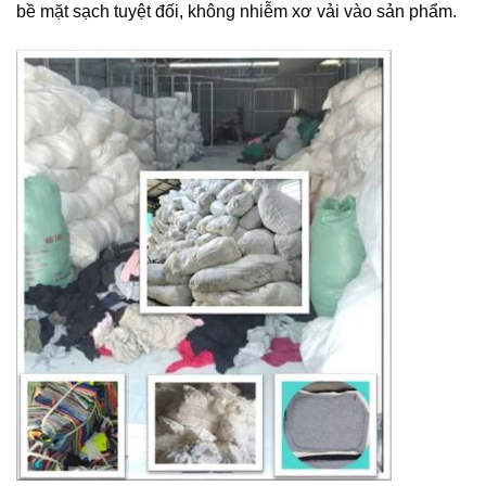
bề mặt sạch tuyệt đối, không nhiễm xơ vải vào sản phẩm.