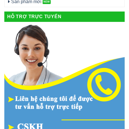
Sản phẩm mới
HỖ TRỢ TRỰC TUYẾN