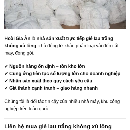
Hoài Gia Ân
là
nhà sản xuất trực tiếp giẻ lau trắng
không xù lông
, chủ động từ khâu phân loại vải đến cắt
may, đóng gói.
✔
Nguồn hàng ổn định – tồn kho lớn
✔
Cung ứng liên tục số lượng lớn cho doanh nghiệp
✔
Nhận sản xuất theo quy cách yêu cầu
✔
Giá thành cạnh tranh – giao hàng nhanh
Chúng tôi là đối tác tin cậy của nhiều nhà máy, khu công
nghiệp trên toàn quốc.
Liên hệ mua giẻ lau trắng không xù lông