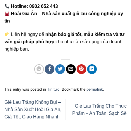
Hotline: 0902 652 443
Hoài Gia Ân – Nhà sản xuất giẻ lau công nghiệp uy
tín
Liên hệ ngay để
nhận báo giá tốt, mẫu kiểm tra và tư
vấn giải pháp phù hợp
cho nhu cầu sử dụng của doanh
nghiệp bạn.
This entry was posted in
Tin tức
. Bookmark the
permalink
.
Giẻ Lau Trắng Không Bụi –
Giẻ Lau Trắng Cho Thực
Nhà Sản Xuất Hoài Gia Ân,
Phẩm – An Toàn, Sạch Sẽ
Giá Tốt, Giao Hàng Nhanh