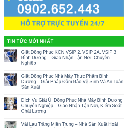
TIN TỨC MỚI NHẤT
Giặt Đồng Phục KCN VSIP 2, VSIP 2A, VSIP 3
Bình Dương – Giao Nhận Tận Nơi, Chuyên
Nghiệp
Giặt Đồng Phục Nhà Máy Thực Phẩm Bình
Dương – Giải Pháp Đảm Bảo Vệ Sinh Và An Toàn
Sản Xuất
Dịch Vụ Giặt Ủi Đồng Phục Nhà Máy Bình Dương
Chuyên Nghiệp – Giao Nhận Tận Nơi, Kiểm Soát
Chất Lượng
Vải Lau Trắng Miền Trung – Nhà Sản Xuất Hoài