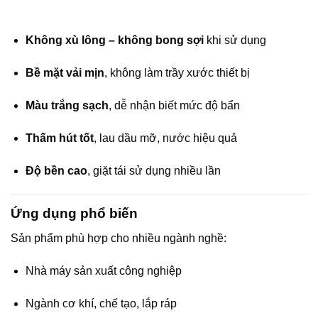
Không xù lông – không bong sợi
khi sử dụng
Bề mặt vải mịn
, không làm trầy xước thiết bị
Màu trắng sạch
, dễ nhận biết mức độ bẩn
Thấm hút tốt
, lau dầu mỡ, nước hiệu quả
Độ bền cao
, giặt tái sử dụng nhiều lần
Ứng dụng phổ biến
Sản phẩm phù hợp cho nhiều ngành nghề:
Nhà máy sản xuất công nghiệp
Ngành cơ khí, chế tạo, lắp ráp