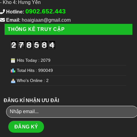
-
Kho 4: Hưng Yên
0902.652.443
Hotline:
Email:
hoaigiaan@gmail.com
THỐNG KÊ TRUY CẬP
Hits Today : 2079
Total Hits : 990049
Who's Online : 2
ĐĂNG KÍ NHẬN ƯU ĐÃI