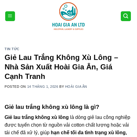
Skip
to
content
TIN TỨC
Giẻ Lau Trắng Không Xù Lông –
Nhà Sản Xuất Hoài Gia Ân, Giá
Cạnh Tranh
POSTED ON
14 THÁNG 1, 2026
BY
HOÀI GIA ÂN
Giẻ lau trắng không xù lông là gì?
Giẻ lau trắng không xù lông
là dòng giẻ lau công nghiệp
được tuyển chọn từ nguồn vải cotton chất lượng hoặc vải
tái chế đã xử lý, giúp
hạn chế tối đa tình trạng xù lông,