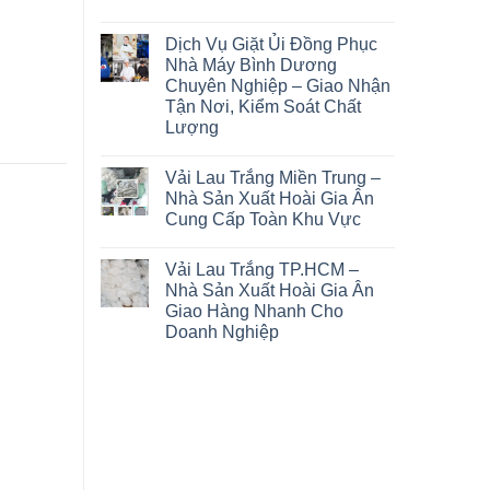
Dịch Vụ Giặt Ủi Đồng Phục
Nhà Máy Bình Dương
Chuyên Nghiệp – Giao Nhận
Tận Nơi, Kiểm Soát Chất
Lượng
Vải Lau Trắng Miền Trung –
Nhà Sản Xuất Hoài Gia Ân
Cung Cấp Toàn Khu Vực
Vải Lau Trắng TP.HCM –
Nhà Sản Xuất Hoài Gia Ân
Giao Hàng Nhanh Cho
Doanh Nghiệp