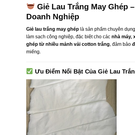
Giẻ Lau Trắng May Ghép –
Doanh Nghiệp
Giẻ lau trắng may ghép
là sản phẩm chuyên dụn
làm sạch công nghiệp, đặc biệt cho các
nhà máy, x
ghép từ nhiều mảnh vải cotton trắng
, đảm bảo
đ
miếng.
Ưu Điểm Nổi Bật Của Giẻ Lau Trắ