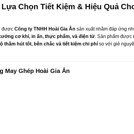
 Lựa Chọn Tiết Kiệm & Hiệu Quả Ch
g được
Công ty TNHH Hoài Gia Ân
sản xuất nhằm đáp ứng nh
ưởng cơ khí, in ấn, thực phẩm, và điện tử
. Sản phẩm được
ộ thấm hút tốt, bền chắc và tiết kiệm chi phí
so với giẻ nguy
ng May Ghép Hoài Gia Ân