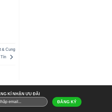
t & Cung
 Tín
NG KÍ NHẬN ƯU ĐÃI