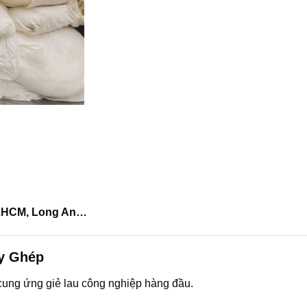
P.HCM, Long An…
ay Ghép
cung ứng giẻ lau công nghiệp hàng đầu.