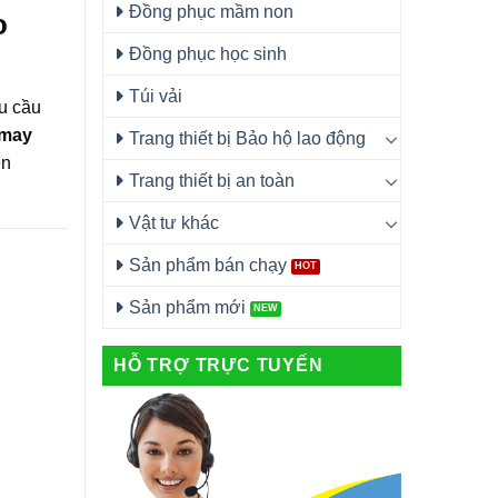
Đồng phục mầm non
o
Đồng phục học sinh
Túi vải
u cầu
may
Trang thiết bị Bảo hộ lao động
ên
Trang thiết bị an toàn
Vật tư khác
Sản phẩm bán chạy
Sản phẩm mới
HỖ TRỢ TRỰC TUYẾN