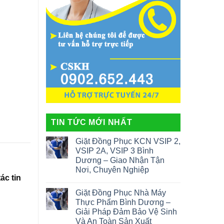
TIN TỨC MỚI NHẤT
Giặt Đồng Phục KCN VSIP 2,
VSIP 2A, VSIP 3 Bình
Dương – Giao Nhận Tận
Nơi, Chuyên Nghiệp
tác tin
Giặt Đồng Phục Nhà Máy
Thực Phẩm Bình Dương –
Giải Pháp Đảm Bảo Vệ Sinh
Và An Toàn Sản Xuất