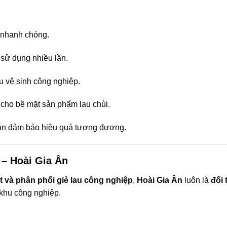
 nhanh chóng.
sử dụng nhiều lần.
u vệ sinh công nghiệp.
n cho bề mặt sản phẩm lau chùi.
ẫn đảm bảo hiệu quả tương đương.
– Hoài Gia Ân
t và phân phối giẻ lau công nghiệp
,
Hoài Gia Ân
luôn là
đối 
 khu công nghiệp.