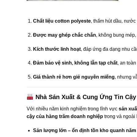
Chất liệu cotton polyeste
, thấm hút dầu, nước
Được may ghép chắc chắn
, không bung mép, 
Kích thước linh hoạt
, đáp ứng đa dạng nhu cầ
Đảm bảo vệ sinh, không lẫn tạp chất
, an toà
Giá thành rẻ hơn giẻ nguyên miếng
, nhưng v
Nhà Sản Xuất & Cung Ứng Tin Cậy 
Với nhiều năm kinh nghiệm trong lĩnh vực
sản xuấ
cậy của hàng trăm doanh nghiệp
trong và ngoài
Sản lượng lớn – ổn định tồn kho quanh năm