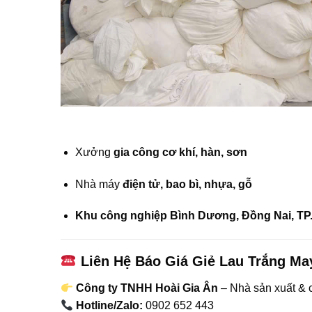
Xưởng
gia công cơ khí, hàn, sơn
Nhà máy
điện tử, bao bì, nhựa, gỗ
Khu công nghiệp Bình Dương, Đồng Nai, T
Liên Hệ Báo Giá Giẻ Lau Trắng M
Công ty TNHH Hoài Gia Ân
– Nhà sản xuất & 
Hotline/Zalo:
0902 652 443