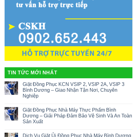
TIN TỨC MỚI NHẤT
Giặt Đồng Phục KCN VSIP 2, VSIP 2A, VSIP 3
Bình Dương – Giao Nhận Tận Nơi, Chuyên
Nghiệp
Giặt Đồng Phục Nhà Máy Thực Phẩm Bình
Dương – Giải Pháp Đảm Bảo Vệ Sinh Và An Toàn
Sản Xuất
Dịch Vụ Giặt Ủi Đồng Phục Nhà Máy Bình Dương