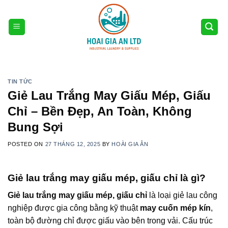
Skip
to
content
TIN TỨC
Giẻ Lau Trắng May Giấu Mép, Giấu
Chỉ – Bền Đẹp, An Toàn, Không
Bung Sợi
POSTED ON
27 THÁNG 12, 2025
BY
HOÀI GIA ÂN
Giẻ lau trắng may giấu mép, giấu chỉ là gì?
Giẻ lau trắng may giấu mép, giấu chỉ
là loại giẻ lau công
nghiệp được gia công bằng kỹ thuật
may cuốn mép kín
,
toàn bộ đường chỉ được giấu vào bên trong vải. Cấu trúc