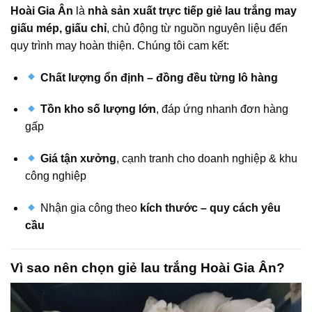
Hoài Gia Ân
là
nhà sản xuất trực tiếp giẻ lau trắng may
giấu mép, giấu chỉ
, chủ động từ nguồn nguyên liệu đến
quy trình may hoàn thiện. Chúng tôi cam kết:
Chất lượng ổn định – đồng đều từng lô hàng
Tồn kho số lượng lớn
, đáp ứng nhanh đơn hàng
gấp
Giá tận xưởng
, cạnh tranh cho doanh nghiệp & khu
công nghiệp
Nhận gia công theo
kích thước – quy cách yêu
cầu
Vì sao nên chọn giẻ lau trắng Hoài Gia Ân?