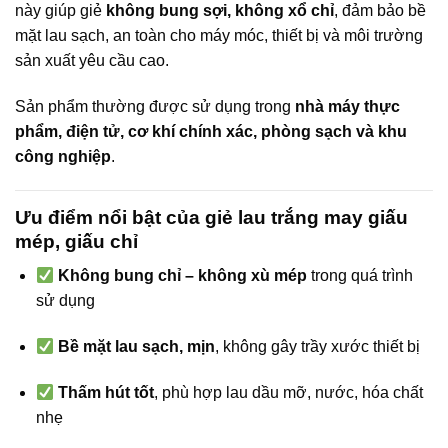
này giúp giẻ
không bung sợi, không xổ chỉ
, đảm bảo bề
mặt lau sạch, an toàn cho máy móc, thiết bị và môi trường
sản xuất yêu cầu cao.
Sản phẩm thường được sử dụng trong
nhà máy thực
phẩm, điện tử, cơ khí chính xác, phòng sạch và khu
công nghiệp
.
Ưu điểm nổi bật của giẻ lau trắng may giấu
mép, giấu chỉ
Không bung chỉ – không xù mép
trong quá trình
sử dụng
Bề mặt lau sạch, mịn
, không gây trầy xước thiết bị
Thấm hút tốt
, phù hợp lau dầu mỡ, nước, hóa chất
nhẹ