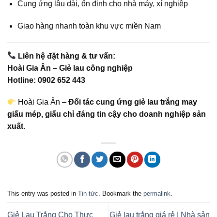
Cung ứng lâu dài, ổn định cho nhà máy, xí nghiệp
Giao hàng nhanh toàn khu vực miền Nam
Liên hệ đặt hàng & tư vấn:
Hoài Gia Ân – Giẻ lau công nghiệp
Hotline: 0902 652 443
Hoài Gia Ân –
Đối tác cung ứng giẻ lau trắng may
giấu mép, giấu chỉ đáng tin cậy cho doanh nghiệp sản
xuất
.
This entry was posted in
Tin tức
. Bookmark the
permalink
.
Giẻ Lau Trắng Cho Thực
Giẻ lau trắng giá rẻ | Nhà sản