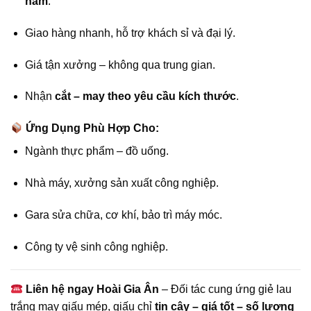
năm
.
Giao hàng nhanh, hỗ trợ khách sỉ và đại lý.
Giá tận xưởng – không qua trung gian.
Nhận
cắt – may theo yêu cầu kích thước
.
Ứng Dụng Phù Hợp Cho:
Ngành thực phẩm – đồ uống.
Nhà máy, xưởng sản xuất công nghiệp.
Gara sửa chữa, cơ khí, bảo trì máy móc.
Công ty vệ sinh công nghiệp.
Liên hệ ngay Hoài Gia Ân
– Đối tác cung ứng giẻ lau
trắng may giấu mép, giấu chỉ
tin cậy – giá tốt – số lượng