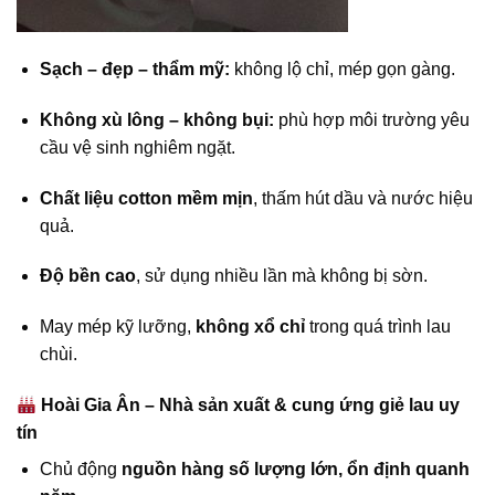
Sạch – đẹp – thẩm mỹ:
không lộ chỉ, mép gọn gàng.
Không xù lông – không bụi:
phù hợp môi trường yêu
cầu vệ sinh nghiêm ngặt.
Chất liệu cotton mềm mịn
, thấm hút dầu và nước hiệu
quả.
Độ bền cao
, sử dụng nhiều lần mà không bị sờn.
May mép kỹ lưỡng,
không xổ chỉ
trong quá trình lau
chùi.
Hoài Gia Ân – Nhà sản xuất & cung ứng giẻ lau uy
tín
Chủ động
nguồn hàng số lượng lớn, ổn định quanh