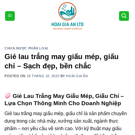
Skip
to
content
CHƯA ĐƯỢC PHÂN LOẠI
Giẻ lau trắng may giấu mép, giấu
chỉ – Sạch đẹp, bền chắc
POSTED ON
19 THÁNG 10, 2025
BY
HOÀI GIA ÂN
Giẻ Lau Trắng May Giấu Mép, Giấu Chỉ –
Lựa Chọn Thông Minh Cho Doanh Nghiệp
Giẻ lau trắng may giấu mép, giấu chỉ là sản phẩm chuyên
dụng trong các nhà máy, xưởng sản xuất, ngành thực
phẩm – nơi yêu cầu vệ sinh cao. Với kỹ thuật may giấu