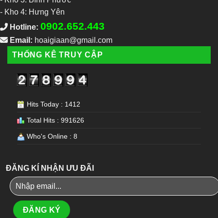
-
Kho 4: Hưng Yên
0902.652.443
Hotline:
Email:
hoaigiaan@gmail.com
THỐNG KÊ TRUY CẬP
Hits Today : 1412
Total Hits : 991626
Who's Online : 8
ĐĂNG KÍ NHẬN ƯU ĐÃI