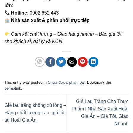
lớn
:
Hotline:
0902 652 443
Nhà sản xuất & phân phối trực tiếp
Cam kết chất lượng – Giao hàng nhanh – Báo giá tốt
cho khách sỉ, đại lý và KCN.
This entry was posted in
Chưa được phân loại
. Bookmark the
permalink
.
Giẻ Lau Trắng Cho Thực
Giẻ lau trắng không xù lông –
Phẩm | Nhà Sản Xuất Hoài
Hàng chất lượng cao, giá tốt
Gia Ân – Giá Tốt, Giao
tại Hoài Gia Ân
Nhanh