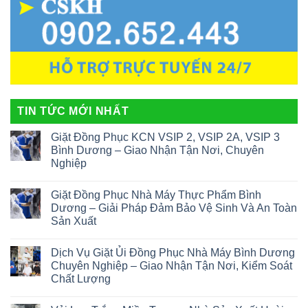
TIN TỨC MỚI NHẤT
Giặt Đồng Phục KCN VSIP 2, VSIP 2A, VSIP 3
Bình Dương – Giao Nhận Tận Nơi, Chuyên
Nghiệp
Giặt Đồng Phục Nhà Máy Thực Phẩm Bình
Dương – Giải Pháp Đảm Bảo Vệ Sinh Và An Toàn
Sản Xuất
Dịch Vụ Giặt Ủi Đồng Phục Nhà Máy Bình Dương
Chuyên Nghiệp – Giao Nhận Tận Nơi, Kiểm Soát
Chất Lượng