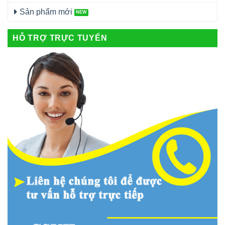
Sản phẩm mới
HỖ TRỢ TRỰC TUYẾN