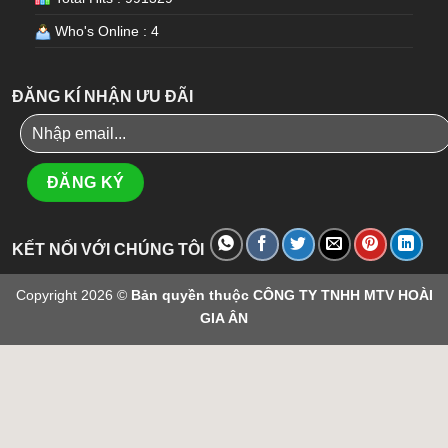
Who's Online : 4
ĐĂNG KÍ NHẬN ƯU ĐÃI
KẾT NỐI VỚI CHÚNG TÔI
Copyright 2026 ©
Bản quyền thuộc CÔNG TY TNHH MTV HOÀI
GIA ÂN