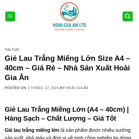
Skip
to
content
TIN TỨC
Giẻ Lau Trắng Miếng Lớn Size A4 –
40cm – Giá Rẻ – Nhà Sản Xuất Hoài
Gia Ân
POSTED ON
3 THÁNG 12, 2025
BY
HOÀI GIA ÂN
Giẻ Lau Trắng Miếng Lớn (A4 – 40cm) |
Hàng Sạch – Chất Lượng – Giá Tốt
Giẻ lau trắng miếng lớn
là sản phẩm được nhiều xưởng
sản xuất, nhà máy và đơn vị vệ sinh công nghiệp tin dùng