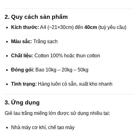
2. Quy cách sản phẩm
Kích thước:
A4 (~21×30cm) đến
40cm
(tuỳ yêu cầu)
Màu sắc:
Trắng sạch
Chất liệu:
Cotton 100% hoặc thun cotton
Đóng gói:
Bao 10kg – 20kg – 50kg
Tình trạng:
Hàng luôn có sẵn, xuất kho nhanh
3. Ứng dụng
Giẻ lau trắng miếng lớn được sử dụng nhiều tại:
Nhà máy cơ khí, chế tạo máy