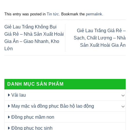
This entry was posted in
Tin tức
. Bookmark the
permalink
.
Giẻ Lau Trắng Không Bụi
Giẻ Lau Trắng Giá Rẻ –
Giá Rẻ – Nhà Sản Xuất Hoài
Sạch, Chất Lượng – Nhà
Gia Ân – Giao Nhanh, Kho
Sản Xuất Hoài Gia Ân
Lớn
DANH MỤC SẢN PHẨM
Vải lau
May mặc và đồng phục Bảo hộ lao động
Đồng phục mầm non
Đồng phục học sinh