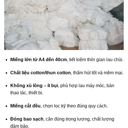
Miếng lớn từ A4 đến 40cm
, tiết kiệm thời gian lau chùi.
Chất liệu cotton/thun cotton
, thấm hút tốt và mềm mại.
Không xù lông – ít bụi
, phù hợp lau máy móc, bàn
thao tác, thiết bị.
Miếng cắt đều
, chọn lọc kỹ theo đúng quy cách.
Đóng bao sạch
, cân đúng trọng lượng, chất lượng
đảm bảo.