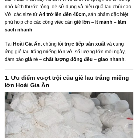
nhờ kích thước rộng, dễ sử dụng và hiệu quả lau chùi cao.
Với các size từ
A4 trở lên đến 40cm
, sản phẩm đặc biệt
phù hợp cho các công việc cần
giẻ lớn – ít mảnh – làm
sạch nhanh
.
Tại
Hoài Gia Ân
, chúng tôi
trực tiếp sản xuất
và cung
ứng giẻ lau trắng miếng lớn với số lượng lớn mỗi ngày,
đảm bảo
giá rẻ – chất lượng đồng đều – giao nhanh
.
1. Ưu điểm vượt trội của giẻ lau trắng miếng
lớn Hoài Gia Ân