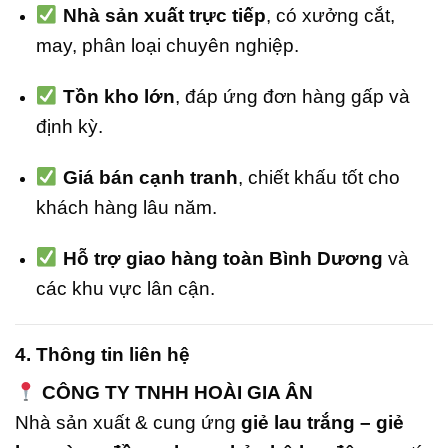
Nhà sản xuất trực tiếp
, có xưởng cắt,
may, phân loại chuyên nghiệp.
Tồn kho lớn
, đáp ứng đơn hàng gấp và
định kỳ.
Giá bán cạnh tranh
, chiết khấu tốt cho
khách hàng lâu năm.
Hỗ trợ giao hàng toàn Bình Dương
và
các khu vực lân cận.
4. Thông tin liên hệ
CÔNG TY TNHH HOÀI GIA ÂN
Nhà sản xuất & cung ứng
giẻ lau trắng – giẻ