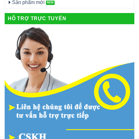
Sản phẩm mới
HỖ TRỢ TRỰC TUYẾN