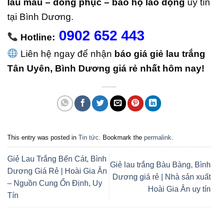
lau màu – đồng phục – bảo hộ lao động
uy tín
tại Bình Dương.
0902 652 443
Hotline:
Liên hệ ngay để nhận
báo giá giẻ lau trắng
Tân Uyên, Bình Dương giá rẻ nhất hôm nay!
This entry was posted in
Tin tức
. Bookmark the
permalink
.
Giẻ Lau Trắng Bến Cát, Bình
Giẻ lau trắng Bàu Bàng, Bình
Dương Giá Rẻ | Hoài Gia Ân
Dương giá rẻ | Nhà sản xuất
– Nguồn Cung Ổn Định, Uy
Hoài Gia Ân uy tín
Tín