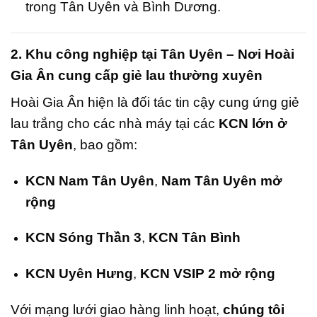
trong Tân Uyên và Bình Dương.
2. Khu công nghiệp tại Tân Uyên – Nơi Hoài
Gia Ân cung cấp giẻ lau thường xuyên
Hoài Gia Ân hiện là đối tác tin cậy cung ứng giẻ
lau trắng cho các nhà máy tại các
KCN lớn ở
Tân Uyên
, bao gồm:
KCN Nam Tân Uyên
,
Nam Tân Uyên mở
rộng
KCN Sóng Thần 3
,
KCN Tân Bình
KCN Uyên Hưng
,
KCN VSIP 2 mở rộng
Với mạng lưới giao hàng linh hoạt,
chúng tôi