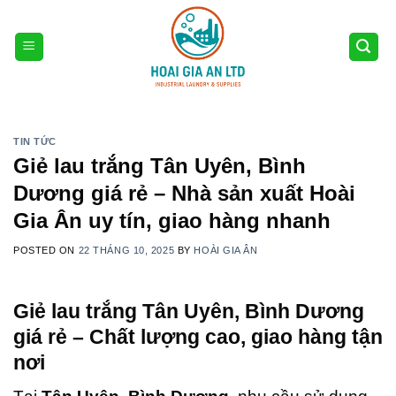
Skip
to
content
TIN TỨC
Giẻ lau trắng Tân Uyên, Bình
Dương giá rẻ – Nhà sản xuất Hoài
Gia Ân uy tín, giao hàng nhanh
POSTED ON
22 THÁNG 10, 2025
BY
HOÀI GIA ÂN
Giẻ lau trắng Tân Uyên, Bình Dương
giá rẻ – Chất lượng cao, giao hàng tận
nơi