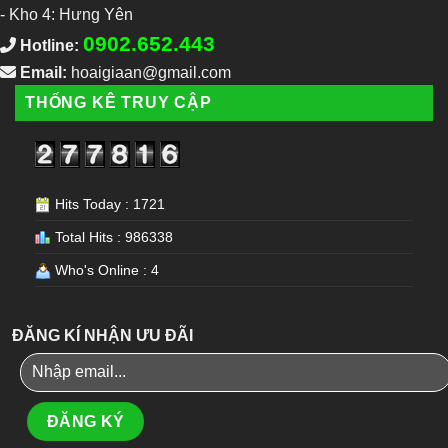
-
Kho 4: Hưng Yên
0902.652.443
Hotline:
Email:
hoaigiaan@gmail.com
THỐNG KÊ TRUY CẬP
Hits Today : 1721
Total Hits : 986338
Who's Online : 4
ĐĂNG KÍ NHẬN ƯU ĐÃI