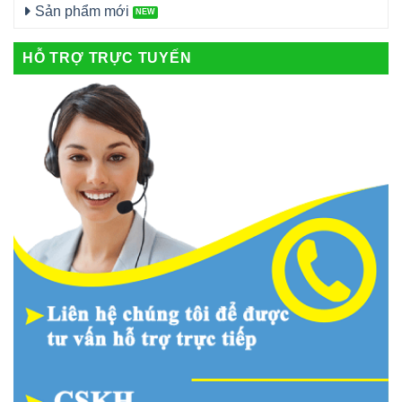
Sản phẩm mới
HỖ TRỢ TRỰC TUYẾN