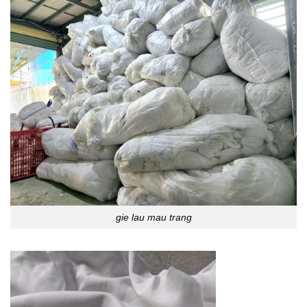
gie lau mau trang