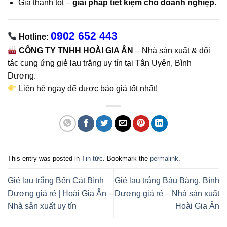
Giá thành tốt –
giải pháp tiết kiệm cho doanh nghiệp
.
0902 652 443
Hotline:
CÔNG TY TNHH HOÀI GIA ÂN
– Nhà sản xuất & đối
tác cung ứng giẻ lau trắng uy tín tại Tân Uyên, Bình
Dương.
Liên hệ ngay để được báo giá tốt nhất!
This entry was posted in
Tin tức
. Bookmark the
permalink
.
Giẻ lau trắng Bến Cát Bình
Giẻ lau trắng Bàu Bàng, Bình
Dương giá rẻ | Hoài Gia Ân –
Dương giá rẻ – Nhà sản xuất
Nhà sản xuất uy tín
Hoài Gia Ân