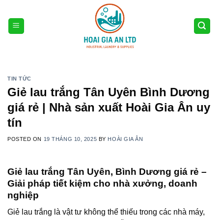
Skip
to
content
TIN TỨC
Giẻ lau trắng Tân Uyên Bình Dương
giá rẻ | Nhà sản xuất Hoài Gia Ân uy
tín
POSTED ON
19 THÁNG 10, 2025
BY
HOÀI GIA ÂN
Giẻ lau trắng Tân Uyên, Bình Dương giá rẻ –
Giải pháp tiết kiệm cho nhà xưởng, doanh
nghiệp
Giẻ lau trắng là vật tư không thể thiếu trong các nhà máy,