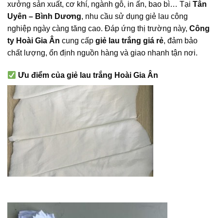
xưởng sản xuất, cơ khí, ngành gỗ, in ấn, bao bì… Tại
Tân
Uyên – Bình Dương
, nhu cầu sử dụng giẻ lau công
nghiệp ngày càng tăng cao. Đáp ứng thị trường này,
Công
ty Hoài Gia Ân
cung cấp
giẻ lau trắng giá rẻ
, đảm bảo
chất lượng, ổn định nguồn hàng và giao nhanh tận nơi.
Ưu điểm của giẻ lau trắng Hoài Gia Ân