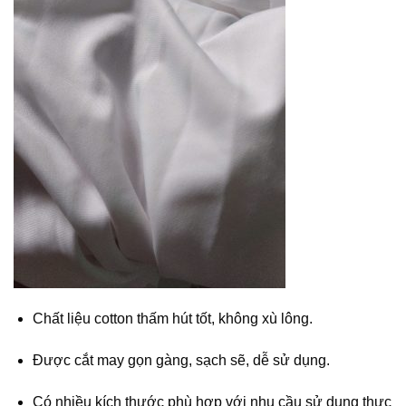
Chất liệu cotton thấm hút tốt, không xù lông.
Được cắt may gọn gàng, sạch sẽ, dễ sử dụng.
Có nhiều kích thước phù hợp với nhu cầu sử dụng thực