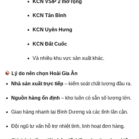
KCN VSIP 2 mở rộng
KCN Tân Bình
KCN Uyên Hưng
KCN Đất Cuốc
Và nhiều khu vực sản xuất khác.
Lý do nên chọn Hoài Gia Ân
Nhà sản xuất trực tiếp
– kiểm soát chất lượng đầu ra.
Nguồn hàng ổn định
– kho luôn có sẵn số lượng lớn.
Giao hàng nhanh tại Bình Dương và các tỉnh lân cận.
Đội ngũ tư vấn hỗ trợ nhiệt tình, linh hoạt đơn hàng.