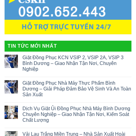
TIN TỨC MỚI NHẤT
Giặt Đồng Phục KCN VSIP 2, VSIP 2A, VSIP 3
Bình Dương – Giao Nhận Tận Nơi, Chuyên
Nghiệp
Giặt Đồng Phục Nhà Máy Thực Phẩm Bình
Dương – Giải Pháp Đảm Bảo Vệ Sinh Và An Toàn
Sản Xuất
Dịch Vụ Giặt Ủi Đồng Phục Nhà Máy Bình Dương
Chuyên Nghiệp – Giao Nhận Tận Nơi, Kiểm Soát
Chất Lượng
Vải Lau Trắng Miền Trung – Nhà Sản Xuất Hoài