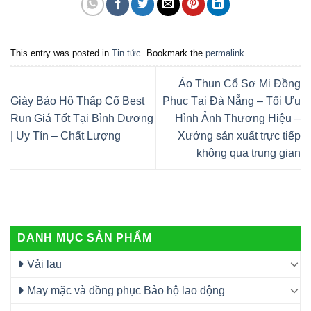
This entry was posted in
Tin tức
. Bookmark the
permalink
.
Áo Thun Cổ Sơ Mi Đồng
Giày Bảo Hộ Thấp Cổ Best
Phục Tại Đà Nẵng – Tối Ưu
Run Giá Tốt Tại Bình Dương
Hình Ảnh Thương Hiệu –
| Uy Tín – Chất Lượng
Xưởng sản xuất trực tiếp
không qua trung gian
DANH MỤC SẢN PHẨM
Vải lau
May mặc và đồng phục Bảo hộ lao động