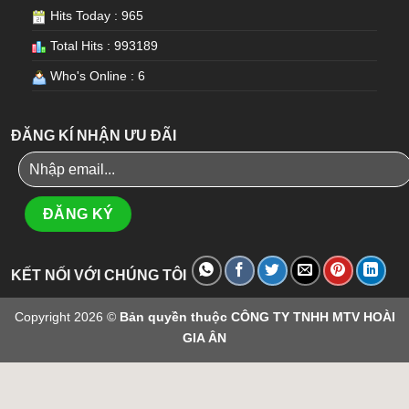
Hits Today : 965
Total Hits : 993189
Who's Online : 6
ĐĂNG KÍ NHẬN ƯU ĐÃI
KẾT NỐI VỚI CHÚNG TÔI
Copyright 2026 ©
Bản quyền thuộc CÔNG TY TNHH MTV HOÀI
GIA ÂN