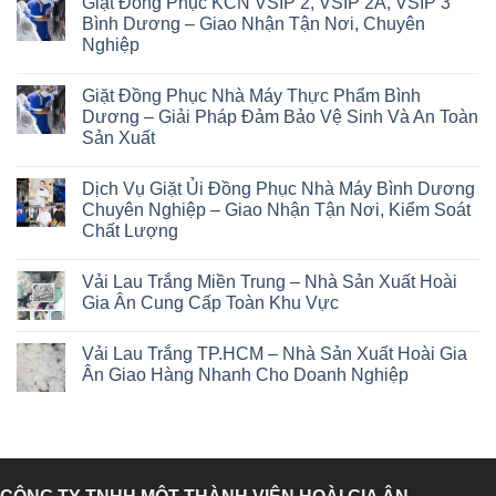
Giặt Đồng Phục KCN VSIP 2, VSIP 2A, VSIP 3
Bình Dương – Giao Nhận Tận Nơi, Chuyên
Nghiệp
Giặt Đồng Phục Nhà Máy Thực Phẩm Bình
Dương – Giải Pháp Đảm Bảo Vệ Sinh Và An Toàn
Sản Xuất
Dịch Vụ Giặt Ủi Đồng Phục Nhà Máy Bình Dương
Chuyên Nghiệp – Giao Nhận Tận Nơi, Kiểm Soát
Chất Lượng
Vải Lau Trắng Miền Trung – Nhà Sản Xuất Hoài
Gia Ân Cung Cấp Toàn Khu Vực
Vải Lau Trắng TP.HCM – Nhà Sản Xuất Hoài Gia
Ân Giao Hàng Nhanh Cho Doanh Nghiệp