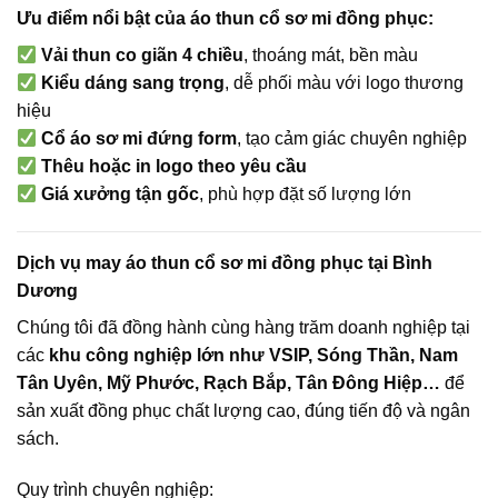
Ưu điểm nổi bật của áo thun cổ sơ mi đồng phục:
Vải thun co giãn 4 chiều
, thoáng mát, bền màu
Kiểu dáng sang trọng
, dễ phối màu với logo thương
hiệu
Cổ áo sơ mi đứng form
, tạo cảm giác chuyên nghiệp
Thêu hoặc in logo theo yêu cầu
Giá xưởng tận gốc
, phù hợp đặt số lượng lớn
Dịch vụ may áo thun cổ sơ mi đồng phục tại Bình
Dương
Chúng tôi đã đồng hành cùng hàng trăm doanh nghiệp tại
các
khu công nghiệp lớn như VSIP, Sóng Thần, Nam
Tân Uyên, Mỹ Phước, Rạch Bắp, Tân Đông Hiệp…
để
sản xuất đồng phục chất lượng cao, đúng tiến độ và ngân
sách.
Quy trình chuyên nghiệp: