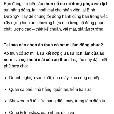
Bạn đang tìm kiếm
áo thun cổ sơ mi đồng phục
vừa lịch
sự, năng động, lại thoải mái cho nhân viên tại Bình
Dương? Hãy để chúng tôi đồng hành cùng bạn trong việc
xây dựng hình ảnh thương hiệu qua từng bộ đồng phục
chất lượng cao – thiết kế chuẩn, vải mát, giá tận xưởng.
Tại sao nên chọn áo thun cổ sơ mi làm đồng phục?
Áo thun cổ sơ mi là sự kết hợp giữa sự
lịch lãm của áo
sơ mi
và
sự thoải mái của áo thun
. Loại áo này đặc biệt
phù hợp cho:
Doanh nghiệp sản xuất, nhà máy, khu công nghiệp
Quán cà phê, nhà hàng, quán ăn, tiệm trà sữa
Showroom ô tô, cửa hàng điện máy, trung tâm điện tử
Công ty logistics, giao nhận, dịch vụ