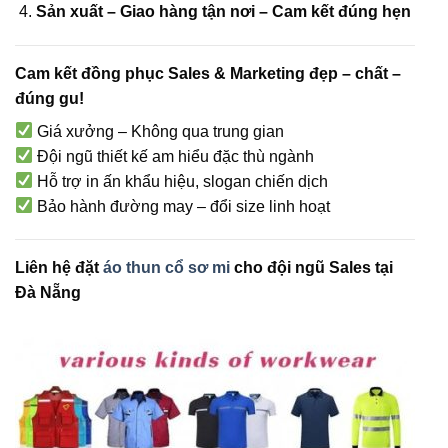
Sản xuất – Giao hàng tận nơi – Cam kết đúng hẹn
Cam kết đồng phục Sales & Marketing đẹp – chất –
đúng gu!
Giá xưởng – Không qua trung gian
Đội ngũ thiết kế am hiểu đặc thù ngành
Hỗ trợ in ấn khẩu hiệu, slogan chiến dịch
Bảo hành đường may – đổi size linh hoạt
Liên hệ đặt
áo thun cổ sơ mi
cho đội ngũ Sales tại
Đà Nẵng