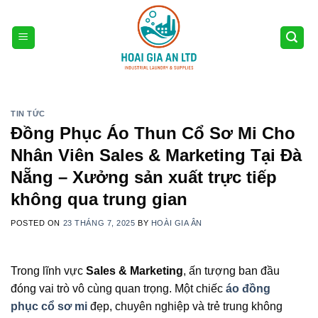
Skip
to
content
TIN TỨC
Đồng Phục Áo Thun Cổ Sơ Mi Cho
Nhân Viên Sales & Marketing Tại Đà
Nẵng – Xưởng sản xuất trực tiếp
không qua trung gian
POSTED ON
23 THÁNG 7, 2025
BY
HOÀI GIA ÂN
Trong lĩnh vực
Sales & Marketing
, ấn tượng ban đầu
đóng vai trò vô cùng quan trọng. Một chiếc
áo đồng
phục cổ sơ mi
đẹp, chuyên nghiệp và trẻ trung không