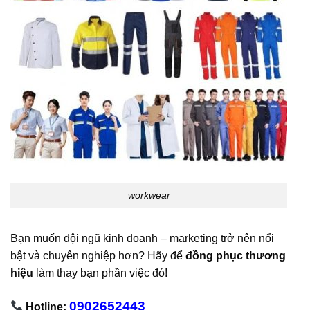
workwear
Bạn muốn đội ngũ kinh doanh – marketing trở nên nổi
bật và chuyên nghiệp hơn? Hãy để
đồng phục thương
hiệu
làm thay bạn phần việc đó!
0902652443
Hotline: