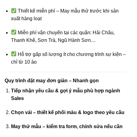
Thiết kế miễn phí – May mẫu thử trước khi sản
xuất hàng loạt
Miễn phí vận chuyển tại các quận: Hải Châu,
Thanh Khê, Sơn Trà, Ngũ Hành Sơn…
Hỗ trợ gấp số lượng ít cho chương trình sự kiện –
chỉ từ 10 áo
Quy trình đặt may đơn giản – Nhanh gọn
Tiếp nhận yêu cầu & gợi ý mẫu phù hợp ngành
Sales
Chọn vải – thiết kế phối màu & logo theo yêu cầu
May thử mẫu – kiểm tra form, chỉnh sửa nếu cần