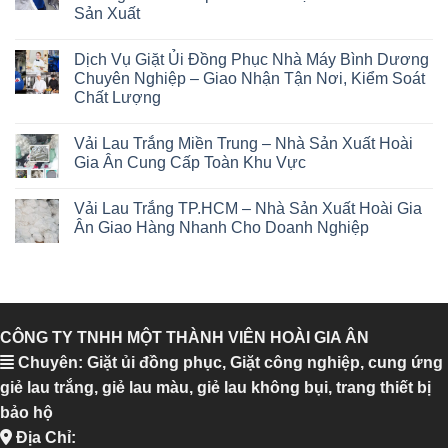
Sản Xuất
Dịch Vụ Giặt Ủi Đồng Phục Nhà Máy Bình Dương
Chuyên Nghiệp – Giao Nhận Tận Nơi, Kiểm Soát
Chất Lượng
Vải Lau Trắng Miền Trung – Nhà Sản Xuất Hoài
Gia Ân Cung Cấp Toàn Khu Vực
Vải Lau Trắng TP.HCM – Nhà Sản Xuất Hoài Gia
Ân Giao Hàng Nhanh Cho Doanh Nghiệp
CÔNG TY TNHH MỘT THÀNH VIÊN HOÀI GIA ÂN
Chuyên: Giặt ủi đồng phục, Giặt công nghiệp, cung ứng
giẻ lau trắng, giẻ lau màu, giẻ lau không bụi, trang thiết bị
bảo hộ
Địa Chỉ: