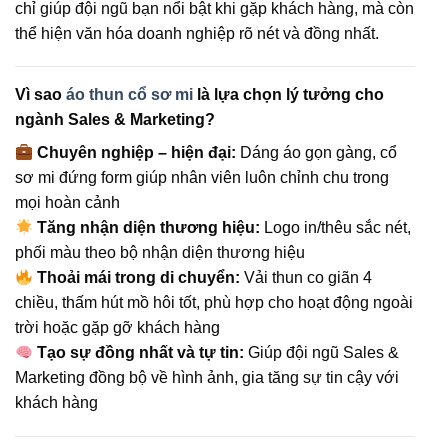
chỉ giúp đội ngũ bạn nổi bật khi gặp khách hàng, mà còn
thể hiện văn hóa doanh nghiệp rõ nét và đồng nhất.
Vì sao
áo thun cổ sơ mi
là lựa chọn lý tưởng cho
ngành Sales & Marketing?
Chuyên nghiệp – hiện đại:
Dáng áo gọn gàng, cổ
sơ mi đứng form giúp nhân viên luôn chỉnh chu trong
mọi hoàn cảnh
Tăng nhận diện thương hiệu:
Logo in/thêu sắc nét,
phối màu theo bộ nhận diện thương hiệu
Thoải mái trong di chuyển:
Vải thun co giãn 4
chiều, thấm hút mồ hôi tốt, phù hợp cho hoạt động ngoài
trời hoặc gặp gỡ khách hàng
Tạo sự đồng nhất và tự tin:
Giúp đội ngũ Sales &
Marketing đồng bộ về hình ảnh, gia tăng sự tin cậy với
khách hàng