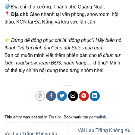
Địa chỉ kho xưởng: Thành phố Quãng Ngãi.
Địa chỉ:
Giao nhanh tại văn phòng, showroom, hội
thảo, KCN tại Đà Nẵng và khu vực lân cận
Đừng để đồng phục chỉ là “đồng phục”! Hãy biến nó
thành “vũ khí hình ảnh” cho đội Sales của bạn!
Bạn có muốn mình viết thêm phiên bản cho
tổ chức sự
kiện, roadshow, team BĐS, ngân hàng…
không? Mình
có thể tùy chỉnh nội dung theo từng nhóm nhé!
This entry was posted in
Tin tức
. Bookmark the
permalink
.
Vải Lau Trắng Không Xù
Vải Lau Trắng Không Xù