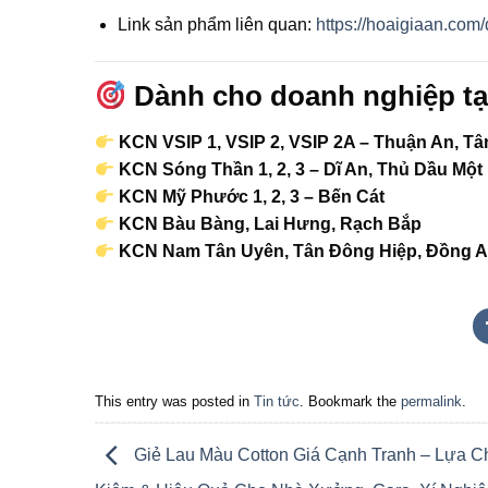
Link sản phẩm liên quan:
https://hoaigiaan.com
Dành cho doanh nghiệp tạ
KCN VSIP 1, VSIP 2, VSIP 2A – Thuận An, T
KCN Sóng Thần 1, 2, 3 – Dĩ An, Thủ Dầu Một
KCN Mỹ Phước 1, 2, 3 – Bến Cát
KCN Bàu Bàng, Lai Hưng, Rạch Bắp
KCN Nam Tân Uyên, Tân Đông Hiệp, Đồng 
This entry was posted in
Tin tức
. Bookmark the
permalink
.
Giẻ Lau Màu Cotton Giá Cạnh Tranh – Lựa Ch