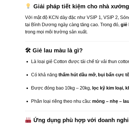
Giải pháp tiết kiệm cho nhà xưởng
Với mật độ KCN dày đặc như VSIP 1, VSIP 2, Só
tại Bình Dương ngày càng tăng cao. Trong đó,
giẻ
trong mọi môi trường sản xuất.
🛠 Giẻ lau màu là gì?
Là loại giẻ Cotton được tái chế từ vải thun cotto
Có khả năng
thấm hút dầu mỡ, bụi bẩn cực tố
Được đóng bao 10kg – 20kg,
lọc kỹ kim loại,
Phân loại riêng theo nhu cầu:
mỏng – nhẹ – lau
Ứng dụng phù hợp với doanh nghi