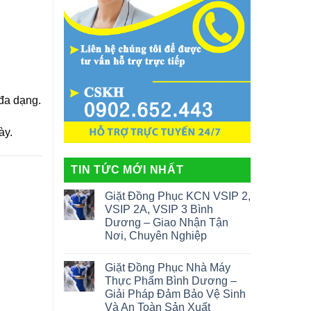
 đa dạng.
ày.
TIN TỨC MỚI NHẤT
Giặt Đồng Phục KCN VSIP 2,
VSIP 2A, VSIP 3 Bình
Dương – Giao Nhận Tận
Nơi, Chuyên Nghiệp
Giặt Đồng Phục Nhà Máy
Thực Phẩm Bình Dương –
Giải Pháp Đảm Bảo Vệ Sinh
Và An Toàn Sản Xuất