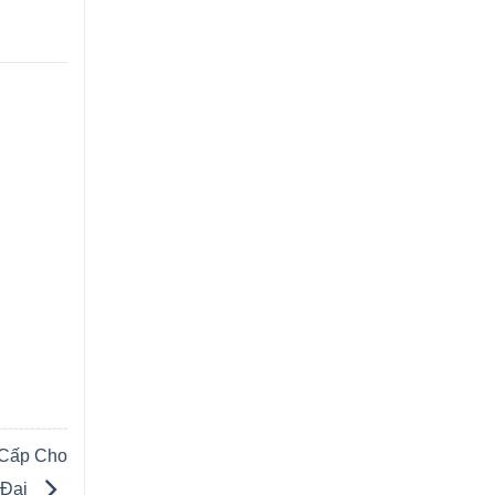
 Cấp Cho
 Đại