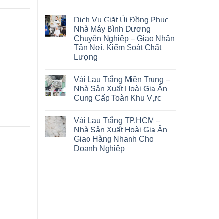
Dịch Vụ Giặt Ủi Đồng Phục
Nhà Máy Bình Dương
Chuyên Nghiệp – Giao Nhận
Tận Nơi, Kiểm Soát Chất
Lượng
Vải Lau Trắng Miền Trung –
Nhà Sản Xuất Hoài Gia Ân
Cung Cấp Toàn Khu Vực
Vải Lau Trắng TP.HCM –
Nhà Sản Xuất Hoài Gia Ân
Giao Hàng Nhanh Cho
Doanh Nghiệp