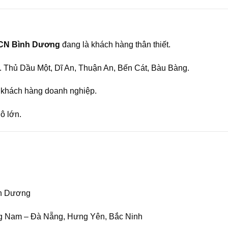
KCN Bình Dương
đang là khách hàng thân thiết.
P. Thủ Dầu Một, Dĩ An, Thuận An, Bến Cát, Bàu Bàng.
 khách hàng doanh nghiệp.
lô lớn.
nh Dương
ng Nam – Đà Nẵng, Hưng Yên, Bắc Ninh