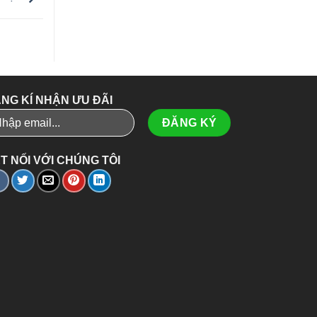
NG KÍ NHẬN ƯU ĐÃI
T NỐI VỚI CHÚNG TÔI