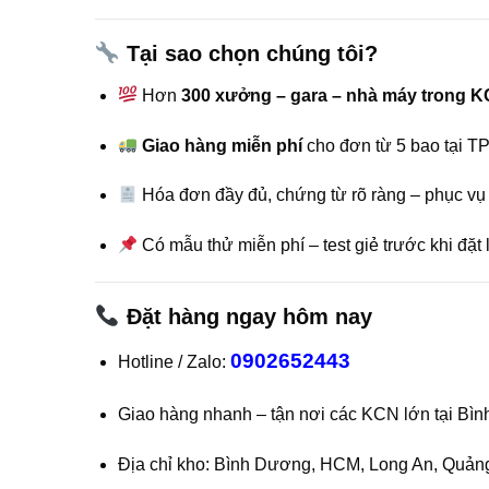
Tại sao chọn chúng tôi?
Hơn
300 xưởng – gara – nhà máy trong 
Giao hàng miễn phí
cho đơn từ 5 bao tại T
Hóa đơn đầy đủ, chứng từ rõ ràng – phục vụ
Có mẫu thử miễn phí – test giẻ trước khi đặt 
Đặt hàng ngay hôm nay
0902652443
Hotline / Zalo:
Giao hàng nhanh – tận nơi các KCN lớn tại Bì
Địa chỉ kho: Bình Dương, HCM, Long An, Quả