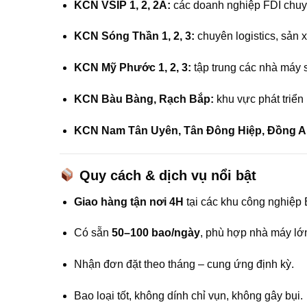
KCN VSIP 1, 2, 2A:
các doanh nghiệp FDI chuyê
KCN Sóng Thần 1, 2, 3:
chuyên logistics, sản x
KCN Mỹ Phước 1, 2, 3:
tập trung các nhà máy s
KCN Bàu Bàng, Rạch Bắp:
khu vực phát triển
KCN Nam Tân Uyên, Tân Đông Hiệp, Đồng A
Quy cách & dịch vụ nổi bật
Giao hàng tận nơi 4H
tại các khu công nghiệp
Có sẵn
50–100 bao/ngày
, phù hợp nhà máy lớ
Nhận đơn đặt theo tháng – cung ứng định kỳ.
Bao loại tốt, không dính chỉ vụn, không gây bụi.