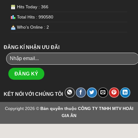
Hits Today : 366
Total Hits : 990580
Who's Online : 2
ĐĂNG KÍ NHẬN ƯU ĐÃI
KẾT NỐI VỚI CHÚNG TÔI
Copyright 2026 ©
Bản quyền thuộc CÔNG TY TNHH MTV HOÀI
GIA ÂN