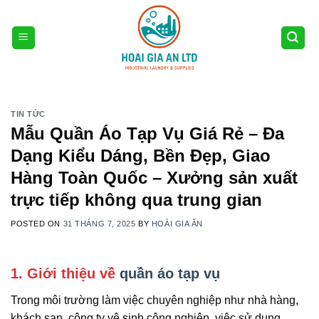
Skip
to
content
TIN TỨC
Mẫu Quần Áo Tạp Vụ Giá Rẻ – Đa
Dạng Kiểu Dáng, Bền Đẹp, Giao
Hàng Toàn Quốc – Xưởng sản xuất
trực tiếp không qua trung gian
POSTED ON
31 THÁNG 7, 2025
BY
HOÀI GIA ÂN
1. Giới thiệu về
quần áo tạp vụ
Trong môi trường làm việc chuyên nghiệp như nhà hàng,
khách sạn, công ty vệ sinh công nghiệp, việc sử dụng