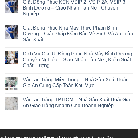
Giặt Đồng Phục KCN VSIP 2, VSIP 2A, VSIP 3
Bình Dương – Giao Nhận Tận Nơi, Chuyên
Nghiệp
Giặt Đồng Phục Nhà Máy Thực Phẩm Bình
Dương – Giải Pháp Đảm Bảo Vệ Sinh Và An Toàn
Sản Xuất
Dịch Vụ Giặt Ủi Đồng Phục Nhà Máy Bình Dương
Chuyên Nghiệp – Giao Nhận Tận Nơi, Kiểm Soát
Chất Lượng
Vải Lau Trắng Miền Trung – Nhà Sản Xuất Hoài
Gia Ân Cung Cấp Toàn Khu Vực
Vải Lau Trắng TP.HCM – Nhà Sản Xuất Hoài Gia
Ân Giao Hàng Nhanh Cho Doanh Nghiệp