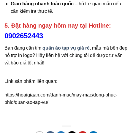
Giao hàng nhanh toàn quốc
– hỗ trợ giao mẫu nếu
cần kiểm tra thực tế.
5. Đặt hàng ngay hôm nay tại Hotline:
0902652443
Bạn đang cần tìm
quần áo tạp vụ giá rẻ
, mẫu mã bền đẹp,
hỗ trợ in logo? Hãy liên hệ với chúng tôi để được tư vấn
và báo giá tốt nhất!
Link sản phẩm liên quan:
https://hoaigiaan.com/danh-muc/may-mac/dong-phuc-
bhld/quan-ao-tap-vu/