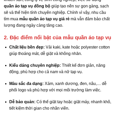
quần áo tạp vụ đồng bộ
giúp tạo nên sự gọn gàng, sạch
sẽ và thể hiện tính chuyên nghiệp. Chính vì vậy, nhu cầu
tìm mua
mẫu quần áo tạp vụ giá rẻ
mà vẫn đảm bảo chất
lượng đang ngày càng tăng cao.
2. Đặc điểm nổi bật của mẫu quần áo tạp vụ
Chất liệu bền đẹp:
Vải kaki, kate hoặc polyester cotton
giúp thoáng mát, dễ giặt và không nhăn.
Kiểu dáng chuyên nghiệp:
Thiết kế đơn giản, năng
động, phù hợp cho cả nam và nữ tạp vụ.
Màu sắc đa dạng:
Xám, xanh dương, đen, nâu,… dễ
phối logo và phù hợp với mọi môi trường làm việc.
Dễ bảo quản:
Có thể giặt tay hoặc giặt máy, nhanh khô,
tiết kiệm thời gian cho nhân viên.